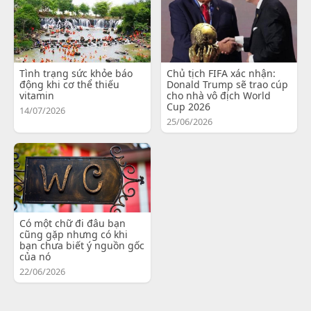
Tình trạng sức khỏe báo
Chủ tịch FIFA xác nhận:
động khi cơ thể thiếu
Donald Trump sẽ trao cúp
vitamin
cho nhà vô địch World
Cup 2026
14/07/2026
25/06/2026
Có một chữ đi đâu bạn
cũng gặp nhưng có khi
bạn chưa biết ý nguồn gốc
của nó
22/06/2026