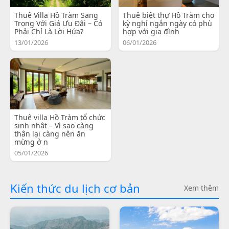
Thuê Villa Hồ Tràm Sang
Thuê biệt thự Hồ Tràm cho
Trọng Với Giá Ưu Đãi – Có
kỳ nghỉ ngắn ngày có phù
Phải Chỉ Là Lời Hứa?
hợp với gia đình
13/01/2026
06/01/2026
Thuê villa Hồ Tràm tổ chức
sinh nhật – Vì sao càng
thân lại càng nên ăn
mừng ở n
05/01/2026
Kiến thức du lịch cơ bản
Xem thêm