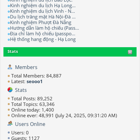
Kinh nghiệm du lịch Hạ Long...
Kinh nghiệm du lịch Vinh - N...
Du lịch trăng mật Hà Nội-Đà ...
Kinh nghiệm Phượt Đà Nẵng
Hướng dẫn làm hộ chiếu (Pass...
Địa chỉ làm hộ chiếu (passpo...
Hệ thống hang động - Hạ Long
Stats
Members
Total Members: 84,887
Latest:
seooo1
Stats
Total Posts: 89,252
Total Topics: 63,346
Online today: 1,400
Online ever: 48,991 (July 24, 2025, 09:31:20 AM)
Users Online
Users: 0
Guests: 1127