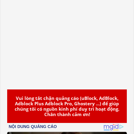
Vui lòng tắt chặn quảng cáo (uBlock, AdBlock,
Adblock Plus Adblock Pro, Ghostery ...) để giúp
chúng tôi có nguồn kinh phí duy trì hoạt động.
Chân thành cảm ơn!