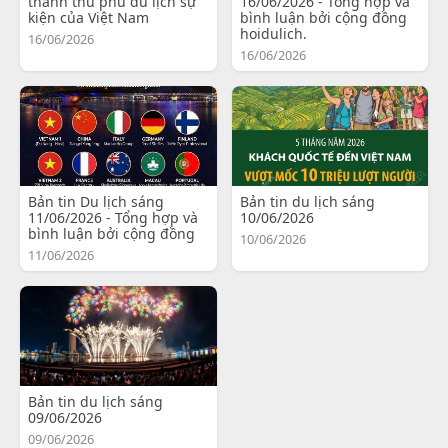
thành thủ phủ du lịch sự
16/06/2026 - Tổng hợp và
kiện của Việt Nam
bình luận bởi cộng đồng
hoidulich.
16/06/2026
16/06/2026
Bản tin Du lịch sáng
Bản tin du lịch sáng
11/06/2026 - Tổng hợp và
10/06/2026
bình luận bởi cộng đồng
10/06/2026
11/06/2026
Bản tin du lịch sáng
09/06/2026
09/06/2026