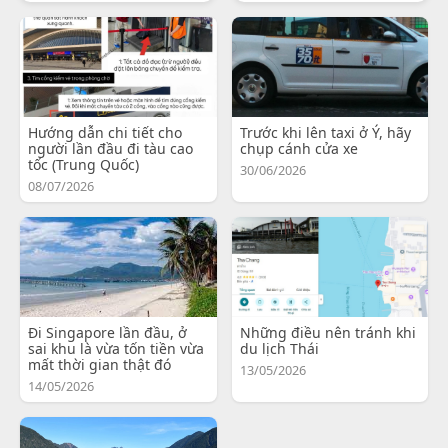
Hướng dẫn chi tiết cho
Trước khi lên taxi ở Ý, hãy
người lần đầu đi tàu cao
chụp cánh cửa xe
tốc (Trung Quốc)
30/06/2026
08/07/2026
Đi Singapore lần đầu, ở
Những điều nên tránh khi
sai khu là vừa tốn tiền vừa
du lịch Thái
mất thời gian thật đó
13/05/2026
14/05/2026