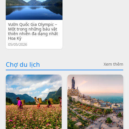
Vườn Quốc Gia Olympic –
Một trong những báu vật
thiên nhiên đa dạng nhất
Hoa Kỳ
05/05/2026
Chợ du lịch
Xem thêm