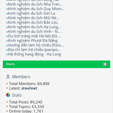
Kinh nghiệm du lịch Nha Tran...
Kinh nghiệm du lịch Quy Nhơn...
kinh nghiệm du lịch Sơn La
Kinh nghiệm du lịch Mũi Né...
Kinh nghiệm du lịch Bảo Lộc.
Kinh nghiệm du lịch Hạ Long...
Kinh nghiệm du lịch Vinh - N...
Du lịch trăng mật Hà Nội-Đà ...
Kinh nghiệm Phượt Đà Nẵng
Hướng dẫn làm hộ chiếu (Pass...
Địa chỉ làm hộ chiếu (passpo...
Hệ thống hang động - Hạ Long
Stats
Members
Total Members: 84,886
Latest:
steelnet
Stats
Total Posts: 89,240
Total Topics: 63,334
Online today: 1,761