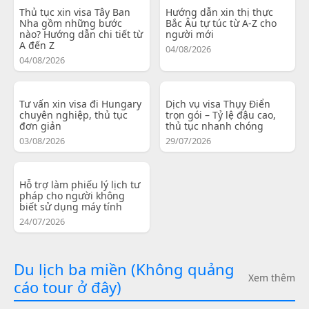
Thủ tục xin visa Tây Ban
Hướng dẫn xin thị thực
Nha gồm những bước
Bắc Âu tự túc từ A-Z cho
nào? Hướng dẫn chi tiết từ
người mới
A đến Z
04/08/2026
04/08/2026
Tư vấn xin visa đi Hungary
Dịch vụ visa Thụy Điển
chuyên nghiệp, thủ tục
trọn gói – Tỷ lệ đậu cao,
đơn giản
thủ tục nhanh chóng
03/08/2026
29/07/2026
Hỗ trợ làm phiếu lý lịch tư
pháp cho người không
biết sử dụng máy tính
24/07/2026
Du lịch ba miền (Không quảng
Xem thêm
cáo tour ở đây)