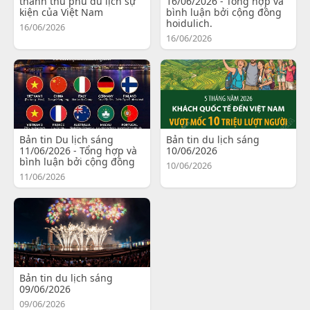
thành thủ phủ du lịch sự
16/06/2026 - Tổng hợp và
kiện của Việt Nam
bình luận bởi cộng đồng
hoidulich.
16/06/2026
16/06/2026
Bản tin Du lịch sáng
Bản tin du lịch sáng
11/06/2026 - Tổng hợp và
10/06/2026
bình luận bởi cộng đồng
10/06/2026
11/06/2026
Bản tin du lịch sáng
09/06/2026
09/06/2026