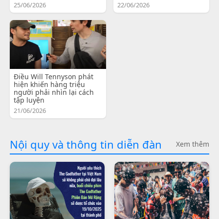
25/06/2026
22/06/2026
Điều Will Tennyson phát
hiện khiến hàng triệu
người phải nhìn lại cách
tập luyện
21/06/2026
Nội quy và thông tin diễn đàn
Xem thêm