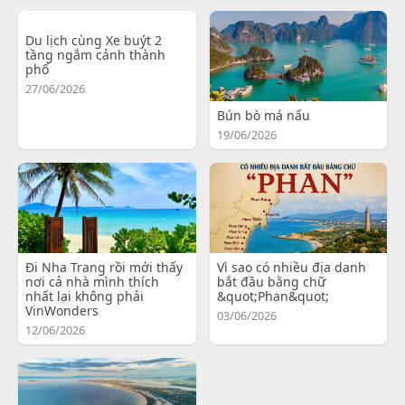
Du lịch cùng Xe buýt 2
tầng ngắm cảnh thành
phố
27/06/2026
Bún bò má nấu
19/06/2026
Đi Nha Trang rồi mới thấy
Vì sao có nhiều địa danh
nơi cả nhà mình thích
bắt đầu bằng chữ
nhất lại không phải
&quot;Phan&quot;
VinWonders
03/06/2026
12/06/2026