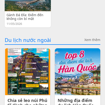
Gành Đá Đĩa: Điểm đến
không còn bí mật
11/05/2026
Du lịch nước ngoài
Xem thêm
Chia sẻ leo núi Phú
Những địa điểm