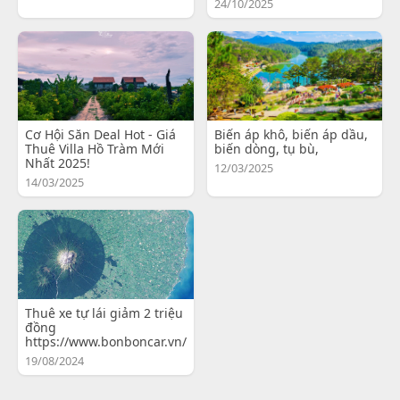
24/10/2025
Cơ Hội Săn Deal Hot - Giá
Biến áp khô, biến áp dầu,
Thuê Villa Hồ Tràm Mới
biến dòng, tụ bù,
Nhất 2025!
12/03/2025
14/03/2025
Thuê xe tự lái giảm 2 triệu
đồng
https://www.bonboncar.vn/
19/08/2024