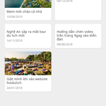
04/12/2018
Mem mới chào cả nhà
10/04/2019
Nghệ An sắp ra mắt tour
Hướng dẫn chèn video
du lịch mới
trên trang 9gag vào diễn
đàn
14/11/2018
08/08/2018
Giật mình khi vào website
hoidulich
24/01/2018