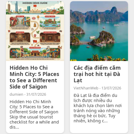
Hidden Ho Chi
Các địa điểm cắm
Minh City: 5 Places
trại hot hit tại Đà
to See a Different
Lạt
Side of Saigon
VietNhanWeb - 13/07/2026
dumien - 31/07/2026
Đà Lạt là địa điểm du
lịch được nhiều du
Hidden Ho Chi Minh
khách lựa chọn làm nơi
City: 5 Places to See a
tránh nóng vào những
Different Side of Saigon
tháng hè oi bức. Tuy
Skip the usual tourist
nhiên, không c...
checklist for a while and
dis...