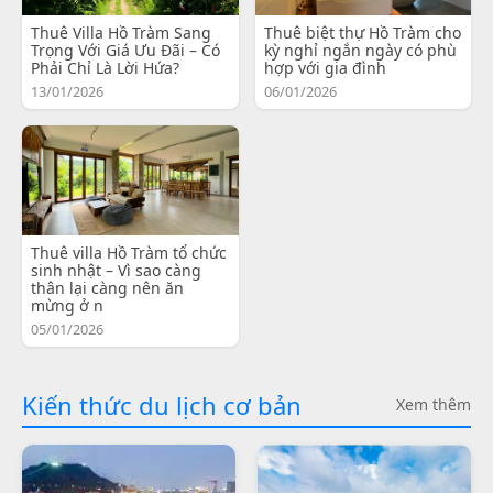
Thuê Villa Hồ Tràm Sang
Thuê biệt thự Hồ Tràm cho
Trọng Với Giá Ưu Đãi – Có
kỳ nghỉ ngắn ngày có phù
Phải Chỉ Là Lời Hứa?
hợp với gia đình
13/01/2026
06/01/2026
Thuê villa Hồ Tràm tổ chức
sinh nhật – Vì sao càng
thân lại càng nên ăn
mừng ở n
05/01/2026
Kiến thức du lịch cơ bản
Xem thêm