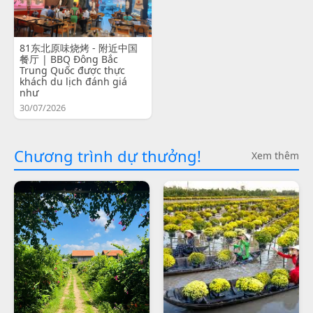
81东北原味烧烤 - 附近中国
餐厅 | BBQ Đông Bắc
Trung Quốc được thực
khách du lịch đánh giá
như
30/07/2026
Chương trình dự thưởng!
Xem thêm