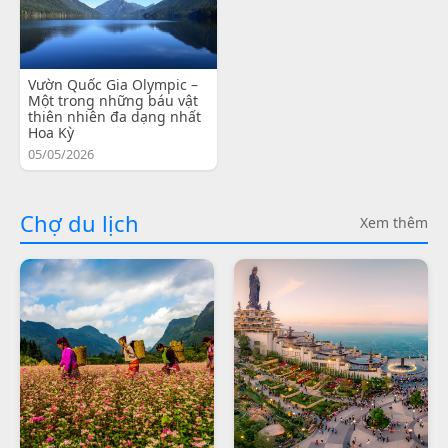
Vườn Quốc Gia Olympic –
Một trong những báu vật
thiên nhiên đa dạng nhất
Hoa Kỳ
05/05/2026
Chợ du lịch
Xem thêm