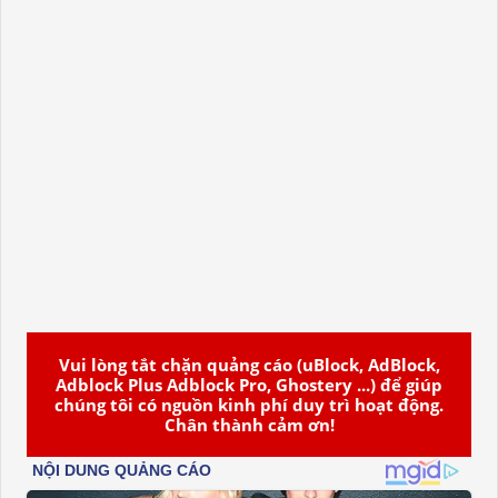
Vui lòng tắt chặn quảng cáo (uBlock, AdBlock,
Adblock Plus Adblock Pro, Ghostery ...) để giúp
chúng tôi có nguồn kinh phí duy trì hoạt động.
Chân thành cảm ơn!