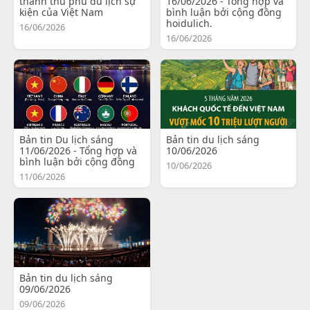
thành thủ phủ du lịch sự
16/06/2026 - Tổng hợp và
kiện của Việt Nam
bình luận bởi cộng đồng
hoidulich.
16/06/2026
16/06/2026
Bản tin Du lịch sáng
Bản tin du lịch sáng
11/06/2026 - Tổng hợp và
10/06/2026
bình luận bởi cộng đồng
10/06/2026
11/06/2026
Bản tin du lịch sáng
09/06/2026
09/06/2026