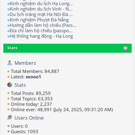
Kinh nghiệm du lịch Hạ Long...
Kinh nghiệm du lịch Vinh - N...
Du lịch trăng mật Hà Nội-Đà ...
Kinh nghiệm Phượt Đà Nẵng
Hướng dẫn làm hộ chiếu (Pass...
Địa chỉ làm hộ chiếu (passpo...
Hệ thống hang động - Hạ Long
Stats
Members
Total Members: 84,887
Latest:
seooo1
Stats
Total Posts: 89,259
Total Topics: 63,353
Online today: 2,237
Online ever: 48,991 (July 24, 2025, 09:31:20 AM)
Users Online
Users: 0
Guests: 1093