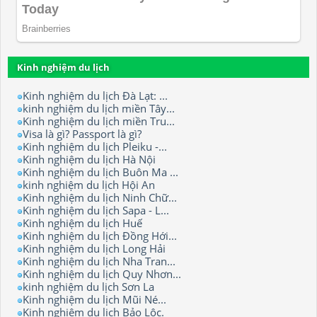
Kinh nghiệm du lịch
Kinh nghiệm du lịch Đà Lạt: ...
kinh nghiệm du lịch miền Tây...
Kinh nghiệm du lịch miền Tru...
Visa là gì? Passport là gì?
Kinh nghiệm du lịch Pleiku -...
Kinh nghiệm du lịch Hà Nội
Kinh nghiệm du lịch Buôn Ma ...
kinh nghiệm du lịch Hội An
Kinh nghiệm du lịch Ninh Chữ...
Kinh nghiệm du lịch Sapa - L...
Kinh nghiệm du lịch Huế
Kinh nghiệm du lịch Đồng Hới...
Kinh nghiệm du lịch Long Hải
Kinh nghiệm du lịch Nha Tran...
Kinh nghiệm du lịch Quy Nhơn...
kinh nghiệm du lịch Sơn La
Kinh nghiệm du lịch Mũi Né...
Kinh nghiệm du lịch Bảo Lộc.