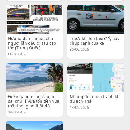
Hướng dẫn chi tiết cho
Trước khi lên taxi ở Ý, hãy
người lần đầu đi tàu cao
chụp cánh cửa xe
tốc (Trung Quốc)
30/06/2026
08/07/2026
Đi Singapore lần đầu, ở
Những điều nên tránh khi
sai khu là vừa tốn tiền vừa
du lịch Thái
mất thời gian thật đó
13/05/2026
14/05/2026