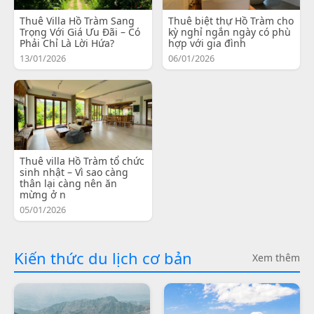
Thuê Villa Hồ Tràm Sang
Thuê biệt thự Hồ Tràm cho
Trọng Với Giá Ưu Đãi – Có
kỳ nghỉ ngắn ngày có phù
Phải Chỉ Là Lời Hứa?
hợp với gia đình
13/01/2026
06/01/2026
Thuê villa Hồ Tràm tổ chức
sinh nhật – Vì sao càng
thân lại càng nên ăn
mừng ở n
05/01/2026
Kiến thức du lịch cơ bản
Xem thêm