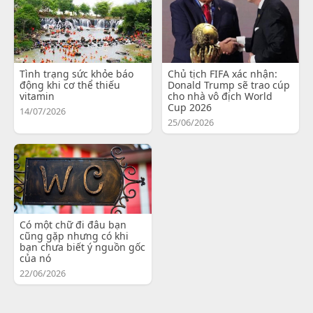
Tình trạng sức khỏe báo
Chủ tịch FIFA xác nhận:
động khi cơ thể thiếu
Donald Trump sẽ trao cúp
vitamin
cho nhà vô địch World
Cup 2026
14/07/2026
25/06/2026
Có một chữ đi đâu bạn
cũng gặp nhưng có khi
bạn chưa biết ý nguồn gốc
của nó
22/06/2026