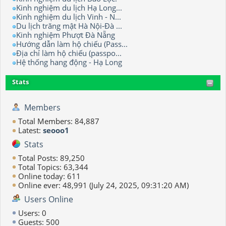
Kinh nghiệm du lịch Hạ Long...
Kinh nghiệm du lịch Vinh - N...
Du lịch trăng mật Hà Nội-Đà ...
Kinh nghiệm Phượt Đà Nẵng
Hướng dẫn làm hộ chiếu (Pass...
Địa chỉ làm hộ chiếu (passpo...
Hệ thống hang động - Hạ Long
Stats
Members
Total Members: 84,887
Latest:
seooo1
Stats
Total Posts: 89,250
Total Topics: 63,344
Online today: 611
Online ever: 48,991 (July 24, 2025, 09:31:20 AM)
Users Online
Users: 0
Guests: 500