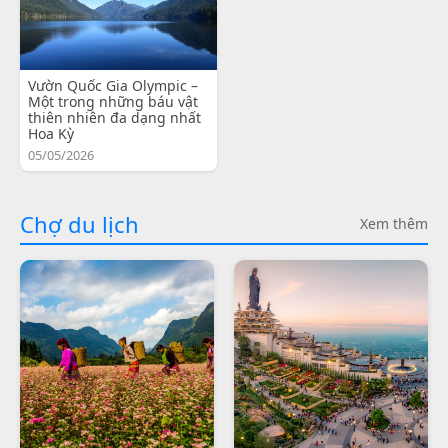
Vườn Quốc Gia Olympic –
Một trong những báu vật
thiên nhiên đa dạng nhất
Hoa Kỳ
05/05/2026
Chợ du lịch
Xem thêm