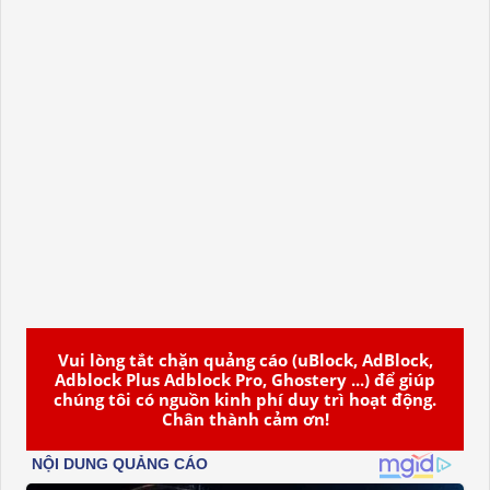
Vui lòng tắt chặn quảng cáo (uBlock, AdBlock,
Adblock Plus Adblock Pro, Ghostery ...) để giúp
chúng tôi có nguồn kinh phí duy trì hoạt động.
Chân thành cảm ơn!