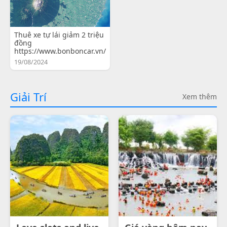
Thuê xe tự lái giảm 2 triệu
đồng
https://www.bonboncar.vn/
19/08/2024
Giải Trí
Xem thêm