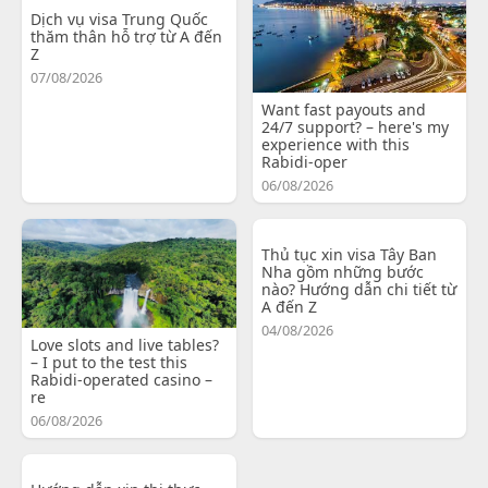
Dịch vụ visa Trung Quốc
thăm thân hỗ trợ từ A đến
Z
07/08/2026
Want fast payouts and
24/7 support? – here's my
experience with this
Rabidi-oper
06/08/2026
Thủ tục xin visa Tây Ban
Nha gồm những bước
nào? Hướng dẫn chi tiết từ
A đến Z
04/08/2026
Love slots and live tables?
– I put to the test this
Rabidi-operated casino –
re
06/08/2026