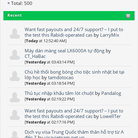
Total: 500
Recent
Want fast payouts and 24/7 support? – I put to
the test this Rabidi-operated cas
by
LarryMix
[
Today
at 12:52:40 AM]
Máy dán màng seal LX6000A tự động
by
CT_HaBac
[
Yesterday
at 03:43:14 PM]
Chú hề thổi bong bóng cho tiệc sinh nhật bé tại
lớp học
by
tamdotocao
[
Yesterday
at 03:18:54 PM]
Thủ tục nhập khẩu tấm lót chuột
by
Pandalog
[
Yesterday
at 02:19:22 PM]
Want fast payouts and 24/7 support? – I put to
the test this Rabidi-operated cas
by
LowellTer
[
Yesterday
at 02:17:16 PM]
Dịch vụ visa Trung Quốc thăm thân hỗ trợ từ A
đến Z
by
visavietnam.net.vn