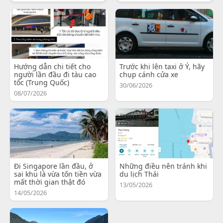
Hướng dẫn chi tiết cho
Trước khi lên taxi ở Ý, hãy
người lần đầu đi tàu cao
chụp cánh cửa xe
tốc (Trung Quốc)
30/06/2026
08/07/2026
Đi Singapore lần đầu, ở
Những điều nên tránh khi
sai khu là vừa tốn tiền vừa
du lịch Thái
mất thời gian thật đó
13/05/2026
14/05/2026