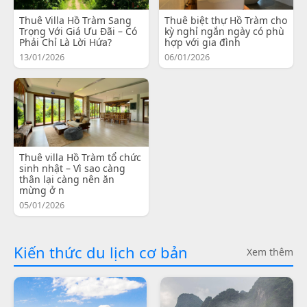
Thuê Villa Hồ Tràm Sang
Thuê biệt thự Hồ Tràm cho
Trọng Với Giá Ưu Đãi – Có
kỳ nghỉ ngắn ngày có phù
Phải Chỉ Là Lời Hứa?
hợp với gia đình
13/01/2026
06/01/2026
Thuê villa Hồ Tràm tổ chức
sinh nhật – Vì sao càng
thân lại càng nên ăn
mừng ở n
05/01/2026
Kiến thức du lịch cơ bản
Xem thêm