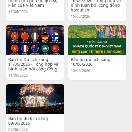
thành thủ phủ du lịch sự
16/06/2026 - Tổng hợp và
kiện của Việt Nam
bình luận bởi cộng đồng
hoidulich.
16/06/2026
16/06/2026
Bản tin Du lịch sáng
Bản tin du lịch sáng
11/06/2026 - Tổng hợp và
10/06/2026
bình luận bởi cộng đồng
10/06/2026
11/06/2026
Bản tin du lịch sáng
09/06/2026
09/06/2026