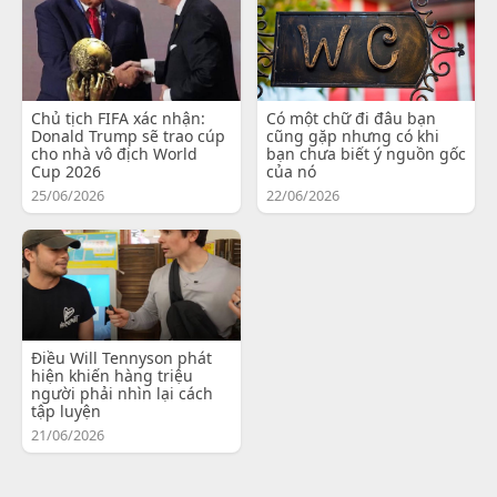
Chủ tịch FIFA xác nhận:
Có một chữ đi đâu bạn
Donald Trump sẽ trao cúp
cũng gặp nhưng có khi
cho nhà vô địch World
bạn chưa biết ý nguồn gốc
Cup 2026
của nó
25/06/2026
22/06/2026
Điều Will Tennyson phát
hiện khiến hàng triệu
người phải nhìn lại cách
tập luyện
21/06/2026