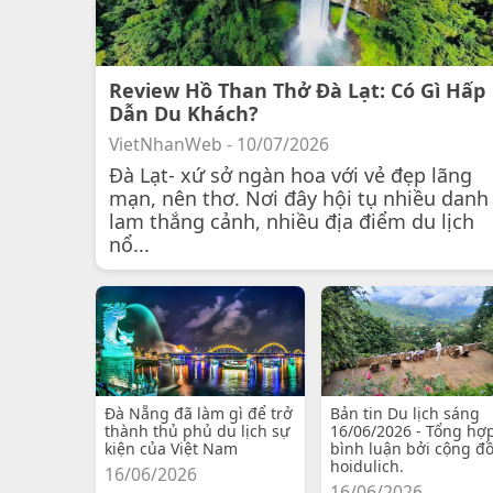
Review Hồ Than Thở Đà Lạt: Có Gì Hấp
Dẫn Du Khách?
VietNhanWeb - 10/07/2026
Đà Lạt- xứ sở ngàn hoa với vẻ đẹp lãng
mạn, nên thơ. Nơi đây hội tụ nhiều danh
lam thắng cảnh, nhiều địa điểm du lịch
nổ...
Đà Nẵng đã làm gì để trở
Bản tin Du lịch sáng
thành thủ phủ du lịch sự
16/06/2026 - Tổng hợ
kiện của Việt Nam
bình luận bởi cộng đ
hoidulich.
16/06/2026
16/06/2026