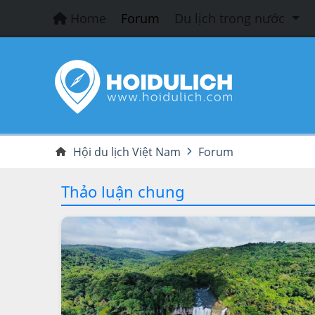
Home
Forum
Du lịch trong nước
Hội du lịch Việt Nam
Forum
Thảo luận chung