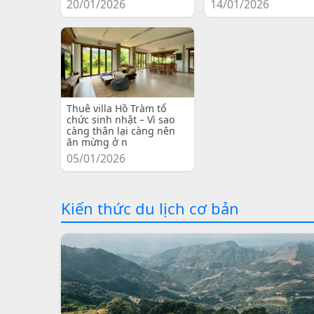
20/01/2026
14/01/2026
Thuê villa Hồ Tràm tổ
chức sinh nhật – Vì sao
càng thân lại càng nên
ăn mừng ở n
05/01/2026
Kiến thức du lịch cơ bản