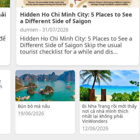
hải
Hidden Ho Chi Minh City: 5 Places to See
a Different Side of Saigon
dumien - 31/07/2026
để
Hidden Ho Chi Minh City: 5 Places to See a
Different Side of Saigon Skip the usual
tourist checklist for a while and dis...
2
h
Bún bò má nấu
Đi Nha Trang rồi mới thấy
nơi cả nhà mình thích
19/06/2026
nhất lại không phải
VinWonders
12/06/2026