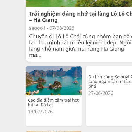
Trải nghiệm đáng nhớ tại làng Lô Lô C
– Hà Giang
seooo1 - 07/08/2026
Chuyến đi Lô Lô Chải cùng nhóm bạn đã 
lại cho mình rất nhiều kỷ niệm đẹp. Ngôi
làng nhỏ nằm giữa núi rừng Hà Giang
ma...
Du lịch cùng Xe buýt 
tầng ngắm cảnh thàn
phố
27/06/2026
Các địa điểm cắm trại hot
hit tại Đà Lạt
13/07/2026