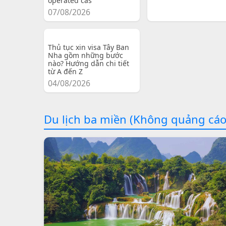
operated cas
07/08/2026
Thủ tục xin visa Tây Ban
Nha gồm những bước
nào? Hướng dẫn chi tiết
từ A đến Z
04/08/2026
Du lịch ba miền (Không quảng cáo