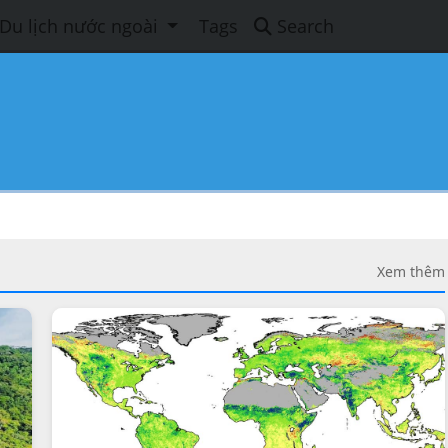
Du lịch nước ngoài
Tags
Search
Xem thêm