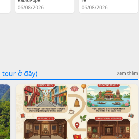
Rabidi-oper
re
06/08/2026
06/08/2026
 tour ở đây)
Xem thêm