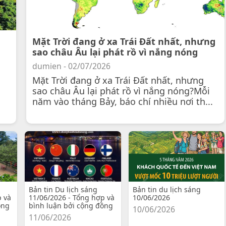
Mặt Trời đang ở xa Trái Đất nhất, nhưng
sao châu Âu lại phát rồ vì nắng nóng
dumien - 02/07/2026
Mặt Trời đang ở xa Trái Đất nhất, nhưng
sao châu Âu lại phát rồ vì nắng nóng?Mỗi
năm vào tháng Bảy, báo chí nhiều nơi th...
Bản tin Du lịch sáng
Bản tin du lịch sáng
p và
11/06/2026 - Tổng hợp và
10/06/2026
ồng
bình luận bởi cộng đồng
10/06/2026
11/06/2026