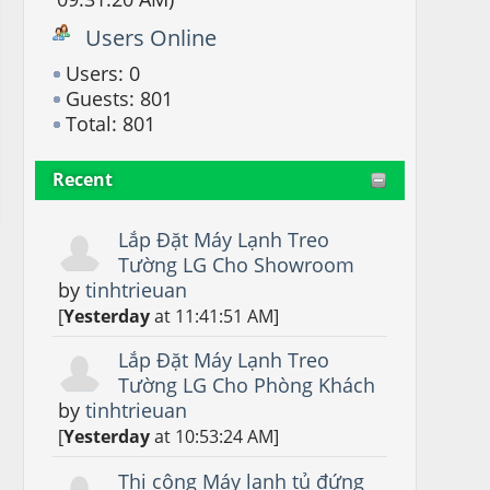
Users Online
Users: 0
Guests: 801
Total: 801
Recent
Lắp Đặt Máy Lạnh Treo
Tường LG Cho Showroom
by
tinhtrieuan
[
Yesterday
at 11:41:51 AM]
Lắp Đặt Máy Lạnh Treo
Tường LG Cho Phòng Khách
by
tinhtrieuan
[
Yesterday
at 10:53:24 AM]
Thi công Máy lạnh tủ đứng