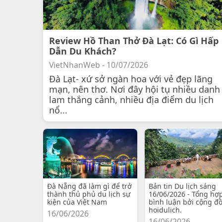
Review Hồ Than Thở Đà Lạt: Có Gì Hấp
Dẫn Du Khách?
VietNhanWeb - 10/07/2026
Đà Lạt- xứ sở ngàn hoa với vẻ đẹp lãng
mạn, nên thơ. Nơi đây hội tụ nhiều danh
lam thắng cảnh, nhiều địa điểm du lịch
nổ...
Đà Nẵng đã làm gì để trở
Bản tin Du lịch sáng
thành thủ phủ du lịch sự
16/06/2026 - Tổng hợ
kiện của Việt Nam
bình luận bởi cộng đ
hoidulich.
16/06/2026
16/06/2026