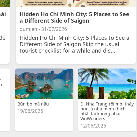
hải
Hidden Ho Chi Minh City: 5 Places to See
a Different Side of Saigon
dumien - 31/07/2026
để
Hidden Ho Chi Minh City: 5 Places to See a
Different Side of Saigon Skip the usual
tourist checklist for a while and dis...
2
h
Bún bò má nấu
Đi Nha Trang rồi mới thấy
nơi cả nhà mình thích
19/06/2026
nhất lại không phải
VinWonders
12/06/2026