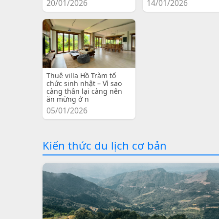
20/01/2026
14/01/2026
Thuê villa Hồ Tràm tổ
chức sinh nhật – Vì sao
càng thân lại càng nên
ăn mừng ở n
05/01/2026
Kiến thức du lịch cơ bản