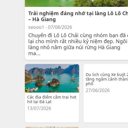
Trải nghiệm đáng nhớ tại làng Lô Lô C
– Hà Giang
seooo1 - 07/08/2026
Chuyến đi Lô Lô Chải cùng nhóm bạn đã 
lại cho mình rất nhiều kỷ niệm đẹp. Ngôi
làng nhỏ nằm giữa núi rừng Hà Giang
ma...
Du lịch cùng Xe buýt 
tầng ngắm cảnh thàn
phố
27/06/2026
Các địa điểm cắm trại hot
hit tại Đà Lạt
13/07/2026