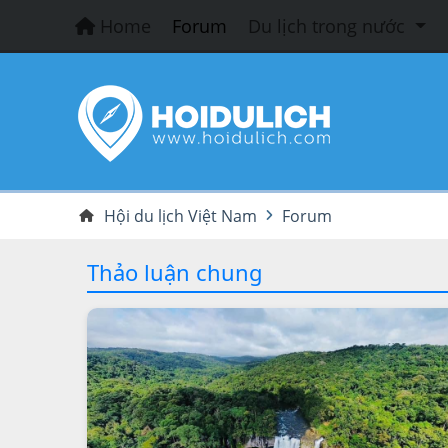
Home
Forum
Du lịch trong nước
Hội du lịch Việt Nam
Forum
Thảo luận chung