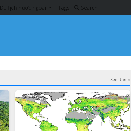
Du lịch nước ngoài
Tags
Search
Xem thêm