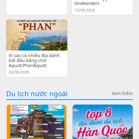
VinWonders
12/06/2026
Vì sao có nhiều địa danh
bắt đầu bằng chữ
&quot;Phan&quot;
03/06/2026
Du lịch nước ngoài
Xem thêm