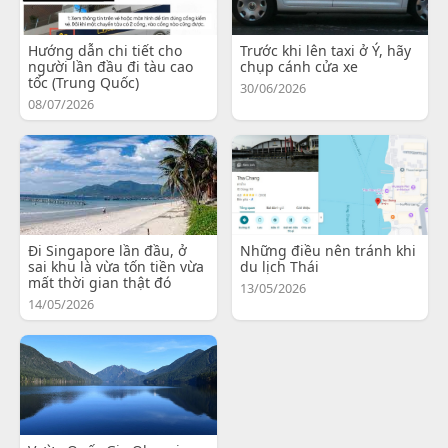
Hướng dẫn chi tiết cho
Trước khi lên taxi ở Ý, hãy
người lần đầu đi tàu cao
chụp cánh cửa xe
tốc (Trung Quốc)
30/06/2026
08/07/2026
Đi Singapore lần đầu, ở
Những điều nên tránh khi
sai khu là vừa tốn tiền vừa
du lịch Thái
mất thời gian thật đó
13/05/2026
14/05/2026