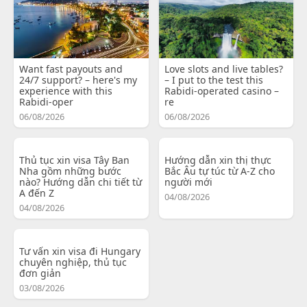
Want fast payouts and
Love slots and live tables?
24/7 support? – here's my
– I put to the test this
experience with this
Rabidi-operated casino –
Rabidi-oper
re
06/08/2026
06/08/2026
Thủ tục xin visa Tây Ban
Hướng dẫn xin thị thực
Nha gồm những bước
Bắc Âu tự túc từ A-Z cho
nào? Hướng dẫn chi tiết từ
người mới
A đến Z
04/08/2026
04/08/2026
Tư vấn xin visa đi Hungary
chuyên nghiệp, thủ tục
đơn giản
03/08/2026