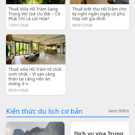
Thuê Villa Hồ Tràm Sang
Thuê biệt thự Hồ Tràm cho
Trọng Với Giá Ưu Đãi – Có
kỳ nghỉ ngắn ngày có phù
Phải Chỉ Là Lời Hứa?
hợp với gia đình
13/01/2026
06/01/2026
Thuê villa Hồ Tràm tổ chức
sinh nhật – Vì sao càng
thân lại càng nên ăn
mừng ở n
05/01/2026
Kiến thức du lịch cơ bản
Xem thêm
Dịch vụ visa Trung