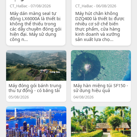
CT_HaBac - 07/08/2026
CT_HaBac - 06/08/2026
Máy dán màng seal tự
Máy hút chân không
động LX6000A là thiết bị
DZQ400 là thiết bị được
không thể thiếu trong
nhiều cơ sở chế biến
các dây chuyền đóng gói
thực phẩm, cửa hàng
hiện đại. Máy sử dụng
kinh doanh và xưởng
công n...
sản xuất lựa chọ...
Máy đóng gói bánh trung
Máy hàn miệng túi SF150 -
thu tự động - có băng tải
sử dụng hiệu quả
05/08/2026
04/08/2026