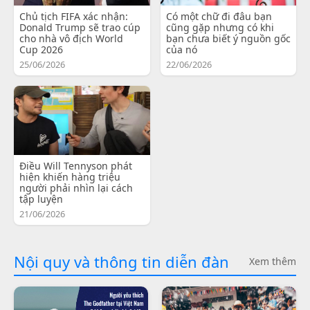
Chủ tịch FIFA xác nhận:
Có một chữ đi đâu bạn
Donald Trump sẽ trao cúp
cũng gặp nhưng có khi
cho nhà vô địch World
bạn chưa biết ý nguồn gốc
Cup 2026
của nó
25/06/2026
22/06/2026
Điều Will Tennyson phát
hiện khiến hàng triệu
người phải nhìn lại cách
tập luyện
21/06/2026
Nội quy và thông tin diễn đàn
Xem thêm