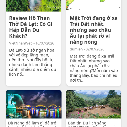
Review Hồ Than
Mặt Trời đang ở xa
Thở Đà Lạt: Có Gì
Trái Đất nhất,
Hấp Dẫn Du
nhưng sao châu
Khách?
Âu lại phát rồ vì
nắng nóng
VietNhanWeb - 10/07/2026
dumien - 02/07/2026
Đà Lạt- xứ sở ngàn hoa
với vẻ đẹp lãng mạn,
Mặt Trời đang ở xa Trái
nên thơ. Nơi đây hội tụ
Đất nhất, nhưng sao
nhiều danh lam thắng
châu Âu lại phát rồ vì
cảnh, nhiều địa điểm du
nắng nóng?Mỗi năm vào
lịch nổ...
tháng Bảy, báo chí nhiều
nơi th...
Đà Nẵng đã làm gì để trở
Bản tin Du lịch sáng