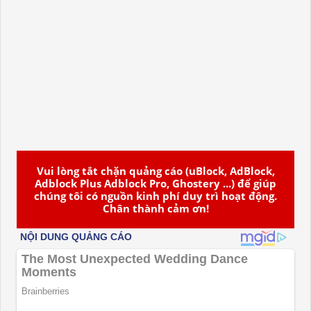
Vui lòng tắt chặn quảng cáo (uBlock, AdBlock,
Adblock Plus Adblock Pro, Ghostery ...) để giúp
chúng tôi có nguồn kinh phí duy trì hoạt động.
Chân thành cảm ơn!