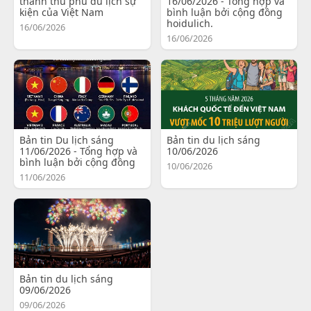
thành thủ phủ du lịch sự
16/06/2026 - Tổng hợp và
kiện của Việt Nam
bình luận bởi cộng đồng
hoidulich.
16/06/2026
16/06/2026
Bản tin Du lịch sáng
Bản tin du lịch sáng
11/06/2026 - Tổng hợp và
10/06/2026
bình luận bởi cộng đồng
10/06/2026
11/06/2026
Bản tin du lịch sáng
09/06/2026
09/06/2026