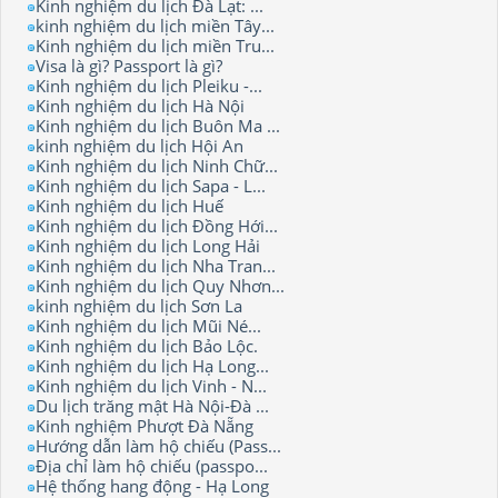
Kinh nghiệm du lịch Đà Lạt: ...
kinh nghiệm du lịch miền Tây...
Kinh nghiệm du lịch miền Tru...
Visa là gì? Passport là gì?
Kinh nghiệm du lịch Pleiku -...
Kinh nghiệm du lịch Hà Nội
Kinh nghiệm du lịch Buôn Ma ...
kinh nghiệm du lịch Hội An
Kinh nghiệm du lịch Ninh Chữ...
Kinh nghiệm du lịch Sapa - L...
Kinh nghiệm du lịch Huế
Kinh nghiệm du lịch Đồng Hới...
Kinh nghiệm du lịch Long Hải
Kinh nghiệm du lịch Nha Tran...
Kinh nghiệm du lịch Quy Nhơn...
kinh nghiệm du lịch Sơn La
Kinh nghiệm du lịch Mũi Né...
Kinh nghiệm du lịch Bảo Lộc.
Kinh nghiệm du lịch Hạ Long...
Kinh nghiệm du lịch Vinh - N...
Du lịch trăng mật Hà Nội-Đà ...
Kinh nghiệm Phượt Đà Nẵng
Hướng dẫn làm hộ chiếu (Pass...
Địa chỉ làm hộ chiếu (passpo...
Hệ thống hang động - Hạ Long