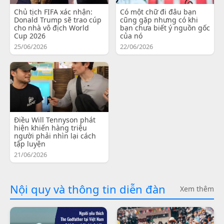
Chủ tịch FIFA xác nhận:
Có một chữ đi đâu bạn
Donald Trump sẽ trao cúp
cũng gặp nhưng có khi
cho nhà vô địch World
bạn chưa biết ý nguồn gốc
Cup 2026
của nó
25/06/2026
22/06/2026
Điều Will Tennyson phát
hiện khiến hàng triệu
người phải nhìn lại cách
tập luyện
21/06/2026
Nội quy và thông tin diễn đàn
Xem thêm