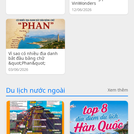
VinWonders
12/06/2026
Vì sao có nhiều địa danh
bắt đầu bằng chữ
&quot;Phan&quot;
03/06/2026
Du lịch nước ngoài
Xem thêm