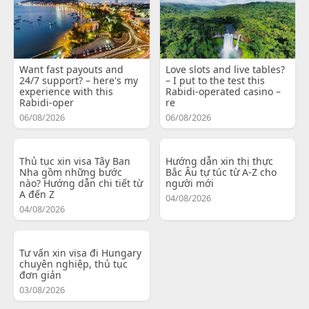
Want fast payouts and
Love slots and live tables?
24/7 support? – here's my
– I put to the test this
experience with this
Rabidi-operated casino –
Rabidi-oper
re
06/08/2026
06/08/2026
Thủ tục xin visa Tây Ban
Hướng dẫn xin thị thực
Nha gồm những bước
Bắc Âu tự túc từ A-Z cho
nào? Hướng dẫn chi tiết từ
người mới
A đến Z
04/08/2026
04/08/2026
Tư vấn xin visa đi Hungary
chuyên nghiệp, thủ tục
đơn giản
03/08/2026