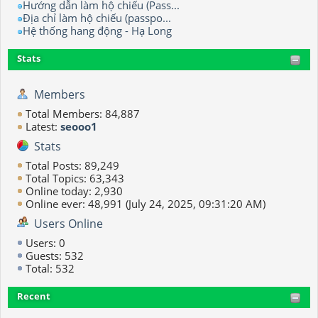
Hướng dẫn làm hộ chiếu (Pass...
Địa chỉ làm hộ chiếu (passpo...
Hệ thống hang động - Hạ Long
Stats
Members
Total Members: 84,887
Latest:
seooo1
Stats
Total Posts: 89,249
Total Topics: 63,343
Online today: 2,930
Online ever: 48,991 (July 24, 2025, 09:31:20 AM)
Users Online
Users: 0
Guests: 532
Total: 532
Recent