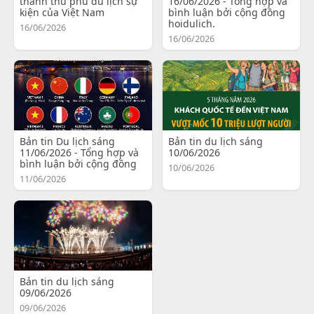
thành thủ phủ du lịch sự
16/06/2026 - Tổng hợp và
kiện của Việt Nam
bình luận bởi cộng đồng
hoidulich.
16/06/2026
16/06/2026
Bản tin Du lịch sáng
Bản tin du lịch sáng
11/06/2026 - Tổng hợp và
10/06/2026
bình luận bởi cộng đồng
10/06/2026
11/06/2026
Bản tin du lịch sáng
09/06/2026
09/06/2026