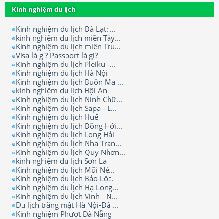
Kinh nghiệm du lịch
Kinh nghiệm du lịch Đà Lạt: ...
kinh nghiệm du lịch miền Tây...
Kinh nghiệm du lịch miền Tru...
Visa là gì? Passport là gì?
Kinh nghiệm du lịch Pleiku -...
Kinh nghiệm du lịch Hà Nội
Kinh nghiệm du lịch Buôn Ma ...
kinh nghiệm du lịch Hội An
Kinh nghiệm du lịch Ninh Chữ...
Kinh nghiệm du lịch Sapa - L...
Kinh nghiệm du lịch Huế
Kinh nghiệm du lịch Đồng Hới...
Kinh nghiệm du lịch Long Hải
Kinh nghiệm du lịch Nha Tran...
Kinh nghiệm du lịch Quy Nhơn...
kinh nghiệm du lịch Sơn La
Kinh nghiệm du lịch Mũi Né...
Kinh nghiệm du lịch Bảo Lộc.
Kinh nghiệm du lịch Hạ Long...
Kinh nghiệm du lịch Vinh - N...
Du lịch trăng mật Hà Nội-Đà ...
Kinh nghiệm Phượt Đà Nẵng