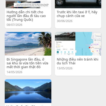
Hướng dẫn chi tiết cho
Trước khi lên taxi ở Ý, hãy
người lần đầu đi tàu cao
chụp cánh cửa xe
tốc (Trung Quốc)
30/06/2026
08/07/2026
Đi Singapore lần đầu, ở
Những điều nên tránh khi
sai khu là vừa tốn tiền vừa
du lịch Thái
mất thời gian thật đó
13/05/2026
14/05/2026