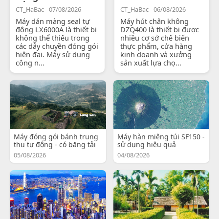
CT_HaBac - 07/08/2026
CT_HaBac - 06/08/2026
Máy dán màng seal tự
Máy hút chân không
động LX6000A là thiết bị
DZQ400 là thiết bị được
không thể thiếu trong
nhiều cơ sở chế biến
các dây chuyền đóng gói
thực phẩm, cửa hàng
hiện đại. Máy sử dụng
kinh doanh và xưởng
công n...
sản xuất lựa chọ...
Máy đóng gói bánh trung
Máy hàn miệng túi SF150 -
thu tự động - có băng tải
sử dụng hiệu quả
05/08/2026
04/08/2026