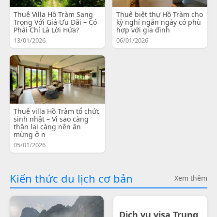
Thuê Villa Hồ Tràm Sang
Thuê biệt thự Hồ Tràm cho
Trọng Với Giá Ưu Đãi – Có
kỳ nghỉ ngắn ngày có phù
Phải Chỉ Là Lời Hứa?
hợp với gia đình
13/01/2026
06/01/2026
Thuê villa Hồ Tràm tổ chức
sinh nhật – Vì sao càng
thân lại càng nên ăn
mừng ở n
05/01/2026
Kiến thức du lịch cơ bản
Xem thêm
Dịch vụ visa Trung