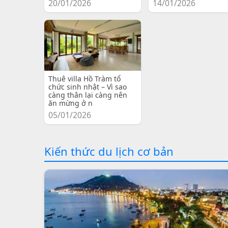
20/01/2026
14/01/2026
Thuê villa Hồ Tràm tổ
chức sinh nhật – Vì sao
càng thân lại càng nên
ăn mừng ở n
05/01/2026
Kiến thức du lịch cơ bản