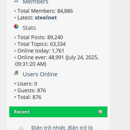
Members
Total Members: 84,886
Latest:
steelnet
Stats
Total Posts: 89,240
Total Topics: 63,334
Online today: 1,761
Online ever: 48,991 (July 24, 2025,
09:31:20 AM)
Users Online
Users: 0
Guests: 876
Total: 876
Recent
Điện trở nhiệt, điện trở lò