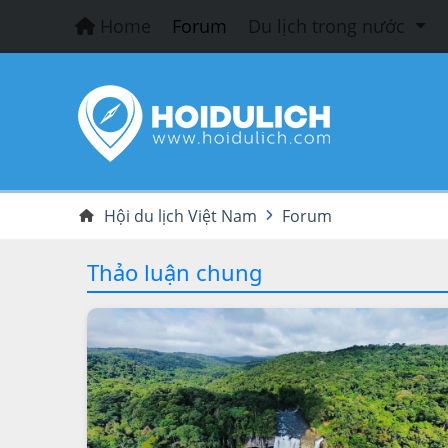
Home
Forum
Du lịch trong nước
Hội du lịch Việt Nam
Forum
Thảo luận chung