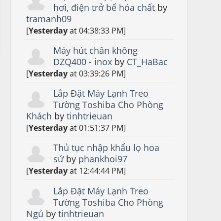
hơi, điện trở bể hóa chất
by
tramanh09
[
Yesterday
at 04:38:33 PM]
Máy hút chân không
DZQ400 - inox
by
CT_HaBac
[
Yesterday
at 03:39:26 PM]
Lắp Đặt Máy Lạnh Treo
Tường Toshiba Cho Phòng
Khách
by
tinhtrieuan
[
Yesterday
at 01:51:37 PM]
Thủ tục nhập khẩu lọ hoa
sứ
by
phankhoi97
[
Yesterday
at 12:44:44 PM]
Lắp Đặt Máy Lạnh Treo
Tường Toshiba Cho Phòng
Ngủ
by
tinhtrieuan