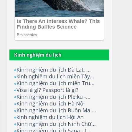
Kinh nghiệm du lịch
Kinh nghiệm du lịch Đà Lạt: ...
kinh nghiệm du lịch miền Tây...
Kinh nghiệm du lịch miền Tru...
Visa là gì? Passport là gì?
Kinh nghiệm du lịch Pleiku -...
Kinh nghiệm du lịch Hà Nội
Kinh nghiệm du lịch Buôn Ma ...
kinh nghiệm du lịch Hội An
Kinh nghiệm du lịch Ninh Chữ...
Kinh nghiệm du lịch Sapa - L...