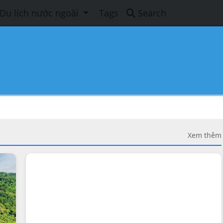
Du lịch nước ngoài
Tags
Search
Xem thêm