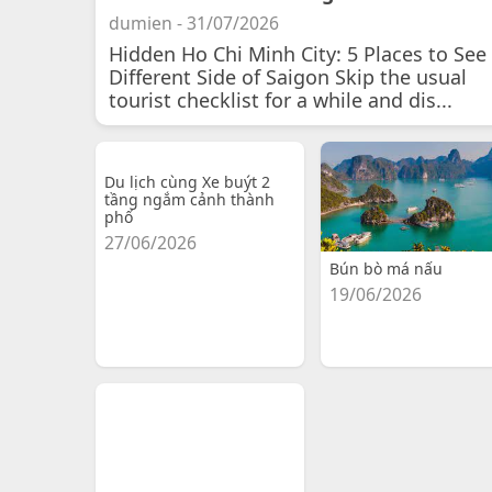
dumien - 31/07/2026
Hidden Ho Chi Minh City: 5 Places to See
Different Side of Saigon Skip the usual
tourist checklist for a while and dis...
Du lịch cùng Xe buýt 2
tầng ngắm cảnh thành
phố
27/06/2026
Bún bò má nấu
19/06/2026