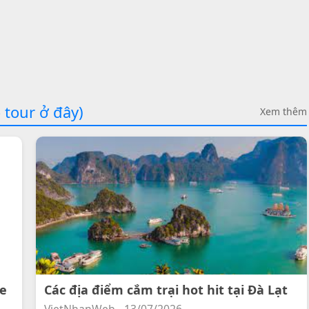
 tour ở đây)
Xem thêm
ee
Các địa điểm cắm trại hot hit tại Đà Lạt