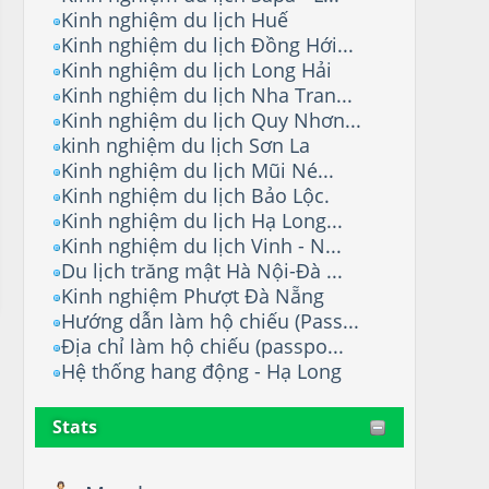
Kinh nghiệm du lịch Huế
Kinh nghiệm du lịch Đồng Hới...
Kinh nghiệm du lịch Long Hải
Kinh nghiệm du lịch Nha Tran...
Kinh nghiệm du lịch Quy Nhơn...
kinh nghiệm du lịch Sơn La
Kinh nghiệm du lịch Mũi Né...
Kinh nghiệm du lịch Bảo Lộc.
Kinh nghiệm du lịch Hạ Long...
Kinh nghiệm du lịch Vinh - N...
Du lịch trăng mật Hà Nội-Đà ...
Kinh nghiệm Phượt Đà Nẵng
Hướng dẫn làm hộ chiếu (Pass...
Địa chỉ làm hộ chiếu (passpo...
Hệ thống hang động - Hạ Long
Stats