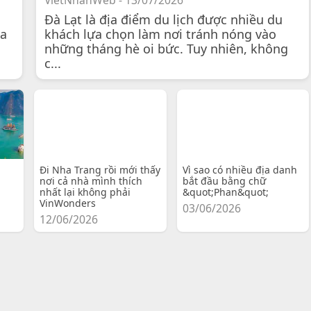
VietNhanWeb - 13/07/2026
Đà Lạt là địa điểm du lịch được nhiều du
 a
khách lựa chọn làm nơi tránh nóng vào
những tháng hè oi bức. Tuy nhiên, không
c...
Đi Nha Trang rồi mới thấy
Vì sao có nhiều địa danh
nơi cả nhà mình thích
bắt đầu bằng chữ
nhất lại không phải
&quot;Phan&quot;
VinWonders
03/06/2026
12/06/2026