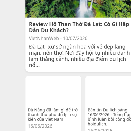
Review Hồ Than Thở Đà Lạt: Có Gì Hấp
Dẫn Du Khách?
VietNhanWeb - 10/07/2026
Đà Lạt- xứ sở ngàn hoa với vẻ đẹp lãng
mạn, nên thơ. Nơi đây hội tụ nhiều danh
lam thắng cảnh, nhiều địa điểm du lịch
nổ...
Đà Nẵng đã làm gì để trở
Bản tin Du lịch sáng
thành thủ phủ du lịch sự
16/06/2026 - Tổng hợ
kiện của Việt Nam
bình luận bởi cộng đ
hoidulich.
16/06/2026
16/06/2026