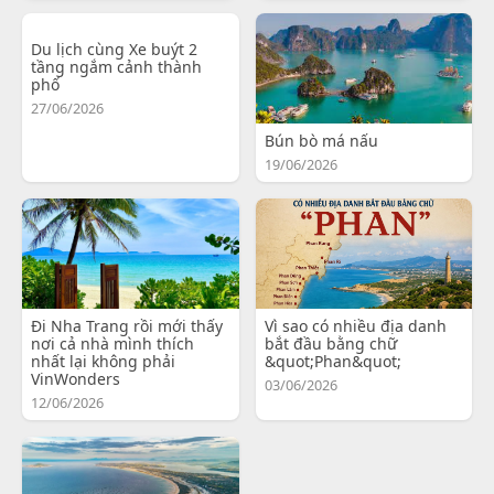
Du lịch cùng Xe buýt 2
tầng ngắm cảnh thành
phố
27/06/2026
Bún bò má nấu
19/06/2026
Đi Nha Trang rồi mới thấy
Vì sao có nhiều địa danh
nơi cả nhà mình thích
bắt đầu bằng chữ
nhất lại không phải
&quot;Phan&quot;
VinWonders
03/06/2026
12/06/2026