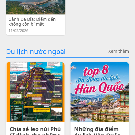
Gành Đá Đĩa: Điểm đến
không còn bí mật
11/05/2026
Du lịch nước ngoài
Xem thêm
Chia sẻ leo núi Phú
Những địa điểm