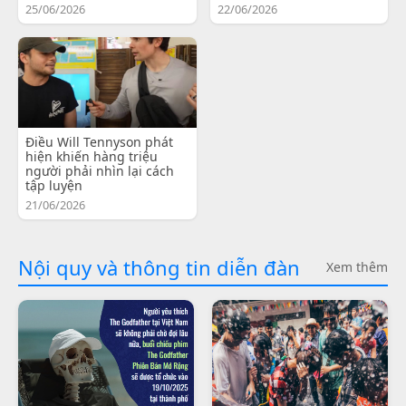
25/06/2026
22/06/2026
Điều Will Tennyson phát
hiện khiến hàng triệu
người phải nhìn lại cách
tập luyện
21/06/2026
Nội quy và thông tin diễn đàn
Xem thêm