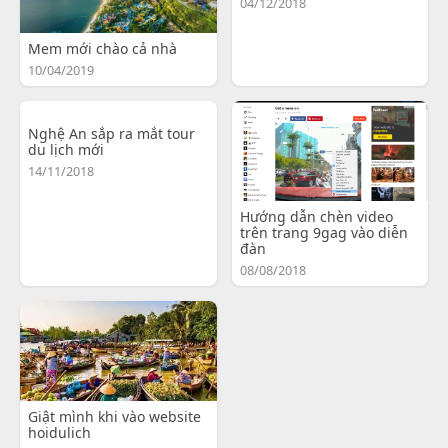
04/12/2018
Mem mới chào cả nhà
10/04/2019
Nghệ An sắp ra mắt tour
du lịch mới
14/11/2018
Hướng dẫn chèn video
trên trang 9gag vào diễn
đàn
08/08/2018
Giật mình khi vào website
hoidulich