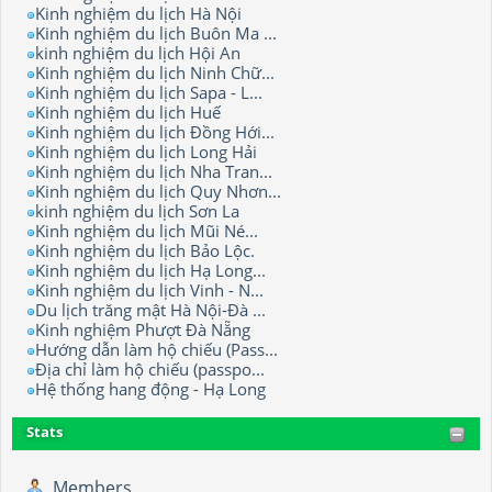
Kinh nghiệm du lịch Hà Nội
Kinh nghiệm du lịch Buôn Ma ...
kinh nghiệm du lịch Hội An
Kinh nghiệm du lịch Ninh Chữ...
Kinh nghiệm du lịch Sapa - L...
Kinh nghiệm du lịch Huế
Kinh nghiệm du lịch Đồng Hới...
Kinh nghiệm du lịch Long Hải
Kinh nghiệm du lịch Nha Tran...
Kinh nghiệm du lịch Quy Nhơn...
kinh nghiệm du lịch Sơn La
Kinh nghiệm du lịch Mũi Né...
Kinh nghiệm du lịch Bảo Lộc.
Kinh nghiệm du lịch Hạ Long...
Kinh nghiệm du lịch Vinh - N...
Du lịch trăng mật Hà Nội-Đà ...
Kinh nghiệm Phượt Đà Nẵng
Hướng dẫn làm hộ chiếu (Pass...
Địa chỉ làm hộ chiếu (passpo...
Hệ thống hang động - Hạ Long
Stats
Members