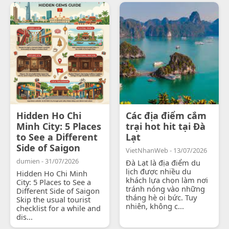
Hidden Ho Chi
Các địa điểm cắm
Minh City: 5 Places
trại hot hit tại Đà
to See a Different
Lạt
Side of Saigon
VietNhanWeb - 13/07/2026
dumien - 31/07/2026
Đà Lạt là địa điểm du
lịch được nhiều du
Hidden Ho Chi Minh
khách lựa chọn làm nơi
City: 5 Places to See a
tránh nóng vào những
Different Side of Saigon
tháng hè oi bức. Tuy
Skip the usual tourist
nhiên, không c...
checklist for a while and
dis...