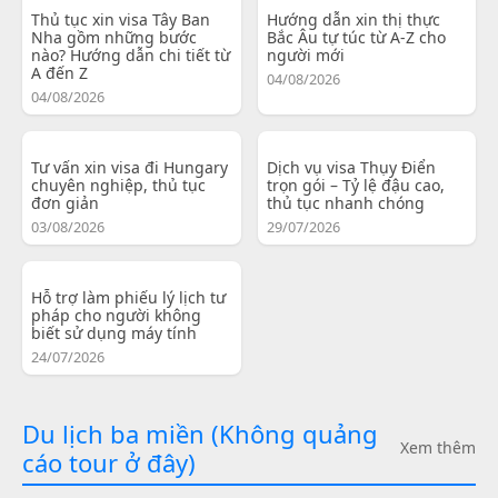
Thủ tục xin visa Tây Ban
Hướng dẫn xin thị thực
Nha gồm những bước
Bắc Âu tự túc từ A-Z cho
nào? Hướng dẫn chi tiết từ
người mới
A đến Z
04/08/2026
04/08/2026
Tư vấn xin visa đi Hungary
Dịch vụ visa Thụy Điển
chuyên nghiệp, thủ tục
trọn gói – Tỷ lệ đậu cao,
đơn giản
thủ tục nhanh chóng
03/08/2026
29/07/2026
Hỗ trợ làm phiếu lý lịch tư
pháp cho người không
biết sử dụng máy tính
24/07/2026
Du lịch ba miền (Không quảng
Xem thêm
cáo tour ở đây)