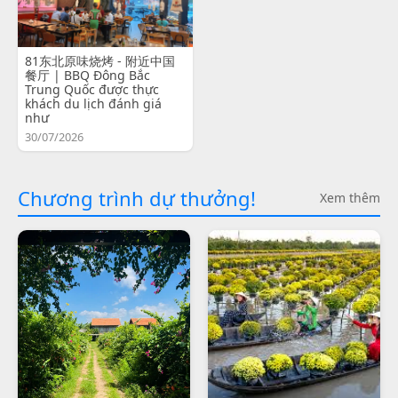
81东北原味烧烤 - 附近中国
餐厅 | BBQ Đông Bắc
Trung Quốc được thực
khách du lịch đánh giá
như
30/07/2026
Chương trình dự thưởng!
Xem thêm