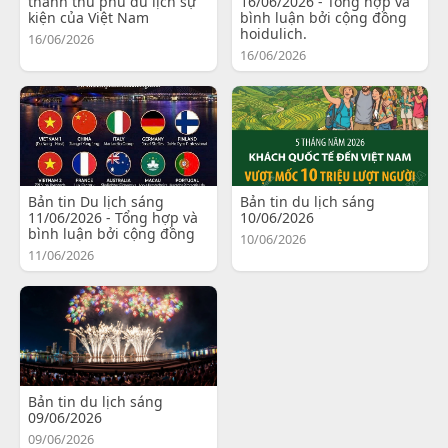
thành thủ phủ du lịch sự
16/06/2026 - Tổng hợp và
kiện của Việt Nam
bình luận bởi cộng đồng
hoidulich.
16/06/2026
16/06/2026
Bản tin Du lịch sáng
Bản tin du lịch sáng
11/06/2026 - Tổng hợp và
10/06/2026
bình luận bởi cộng đồng
10/06/2026
11/06/2026
Bản tin du lịch sáng
09/06/2026
09/06/2026