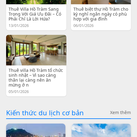
Thuê Villa Hồ Tràm Sang
Thuê biệt thự Hồ Tràm cho
Trọng Với Giá Ưu Đãi – Có
kỳ nghỉ ngắn ngày có phù
Phải Chỉ Là Lời Hứa?
hợp với gia đình
13/01/2026
06/01/2026
Thuê villa Hồ Tràm tổ chức
sinh nhật – Vì sao càng
thân lại càng nên ăn
mừng ở n
05/01/2026
Kiến thức du lịch cơ bản
Xem thêm