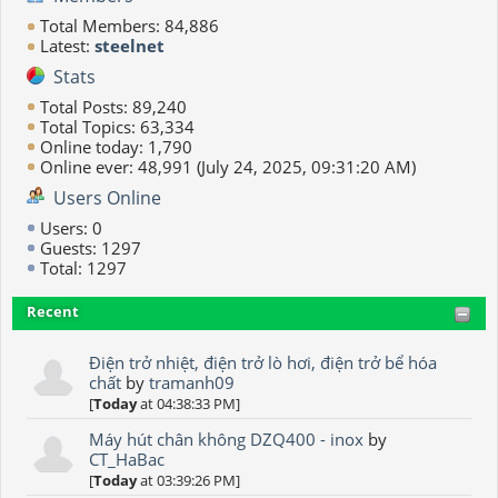
Total Members: 84,886
Latest:
steelnet
Stats
Total Posts: 89,240
Total Topics: 63,334
Online today: 1,790
Online ever: 48,991 (July 24, 2025, 09:31:20 AM)
Users Online
Users: 0
Guests: 1297
Total: 1297
Recent
Điện trở nhiệt, điện trở lò hơi, điện trở bể hóa
chất
by
tramanh09
[
Today
at 04:38:33 PM]
Máy hút chân không DZQ400 - inox
by
CT_HaBac
[
Today
at 03:39:26 PM]