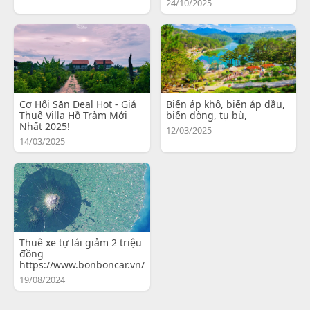
24/10/2025
Cơ Hội Săn Deal Hot - Giá
Biến áp khô, biến áp dầu,
Thuê Villa Hồ Tràm Mới
biến dòng, tụ bù,
Nhất 2025!
12/03/2025
14/03/2025
Thuê xe tự lái giảm 2 triệu
đồng
https://www.bonboncar.vn/
19/08/2024