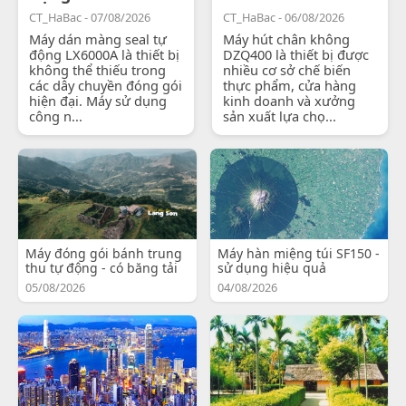
CT_HaBac - 07/08/2026
CT_HaBac - 06/08/2026
Máy dán màng seal tự
Máy hút chân không
động LX6000A là thiết bị
DZQ400 là thiết bị được
không thể thiếu trong
nhiều cơ sở chế biến
các dây chuyền đóng gói
thực phẩm, cửa hàng
hiện đại. Máy sử dụng
kinh doanh và xưởng
công n...
sản xuất lựa chọ...
Máy đóng gói bánh trung
Máy hàn miệng túi SF150 -
thu tự động - có băng tải
sử dụng hiệu quả
05/08/2026
04/08/2026