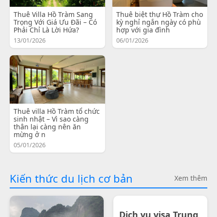
Thuê Villa Hồ Tràm Sang
Thuê biệt thự Hồ Tràm cho
Trọng Với Giá Ưu Đãi – Có
kỳ nghỉ ngắn ngày có phù
Phải Chỉ Là Lời Hứa?
hợp với gia đình
13/01/2026
06/01/2026
Thuê villa Hồ Tràm tổ chức
sinh nhật – Vì sao càng
thân lại càng nên ăn
mừng ở n
05/01/2026
Kiến thức du lịch cơ bản
Xem thêm
Dịch vụ visa Trung