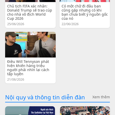
Chủ tịch FIFA xác nhận:
Có một chữ đi đâu bạn
Donald Trump sẽ trao cúp
cũng gặp nhưng có khi
cho nhà vô địch World
bạn chưa biết ý nguồn gốc
Cup 2026
của nó
25/06/2026
22/06/2026
Điều Will Tennyson phát
hiện khiến hàng triệu
người phải nhìn lại cách
tập luyện
21/06/2026
Nội quy và thông tin diễn đàn
Xem thêm