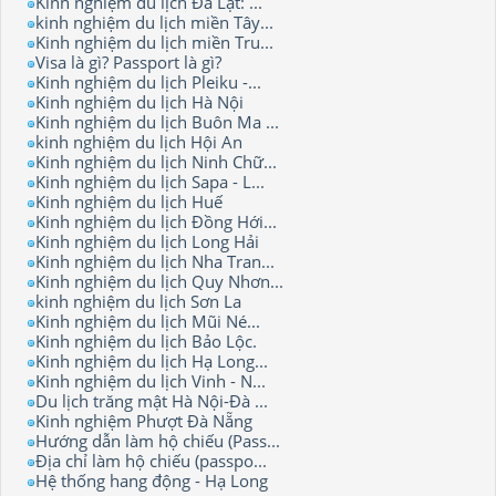
Kinh nghiệm du lịch Đà Lạt: ...
kinh nghiệm du lịch miền Tây...
Kinh nghiệm du lịch miền Tru...
Visa là gì? Passport là gì?
Kinh nghiệm du lịch Pleiku -...
Kinh nghiệm du lịch Hà Nội
Kinh nghiệm du lịch Buôn Ma ...
kinh nghiệm du lịch Hội An
Kinh nghiệm du lịch Ninh Chữ...
Kinh nghiệm du lịch Sapa - L...
Kinh nghiệm du lịch Huế
Kinh nghiệm du lịch Đồng Hới...
Kinh nghiệm du lịch Long Hải
Kinh nghiệm du lịch Nha Tran...
Kinh nghiệm du lịch Quy Nhơn...
kinh nghiệm du lịch Sơn La
Kinh nghiệm du lịch Mũi Né...
Kinh nghiệm du lịch Bảo Lộc.
Kinh nghiệm du lịch Hạ Long...
Kinh nghiệm du lịch Vinh - N...
Du lịch trăng mật Hà Nội-Đà ...
Kinh nghiệm Phượt Đà Nẵng
Hướng dẫn làm hộ chiếu (Pass...
Địa chỉ làm hộ chiếu (passpo...
Hệ thống hang động - Hạ Long