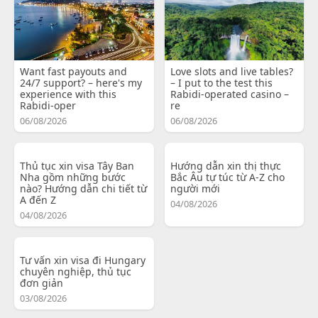
Want fast payouts and
Love slots and live tables?
24/7 support? – here's my
– I put to the test this
experience with this
Rabidi-operated casino –
Rabidi-oper
re
06/08/2026
06/08/2026
Thủ tục xin visa Tây Ban
Hướng dẫn xin thị thực
Nha gồm những bước
Bắc Âu tự túc từ A-Z cho
nào? Hướng dẫn chi tiết từ
người mới
A đến Z
04/08/2026
04/08/2026
Tư vấn xin visa đi Hungary
chuyên nghiệp, thủ tục
đơn giản
03/08/2026