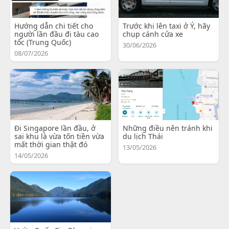
Hướng dẫn chi tiết cho
Trước khi lên taxi ở Ý, hãy
người lần đầu đi tàu cao
chụp cánh cửa xe
tốc (Trung Quốc)
30/06/2026
08/07/2026
Đi Singapore lần đầu, ở
Những điều nên tránh khi
sai khu là vừa tốn tiền vừa
du lịch Thái
mất thời gian thật đó
13/05/2026
14/05/2026