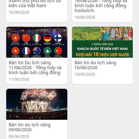
thành thủ phủ du lịch sự
16/06/2026 - Tổng hợp và
kiện của Việt Nam
bình luận bởi cộng đồng
hoidulich.
16/06/2026
16/06/2026
Bản tin Du lịch sáng
Bản tin du lịch sáng
11/06/2026 - Tổng hợp và
10/06/2026
bình luận bởi cộng đồng
10/06/2026
11/06/2026
Bản tin du lịch sáng
09/06/2026
09/06/2026