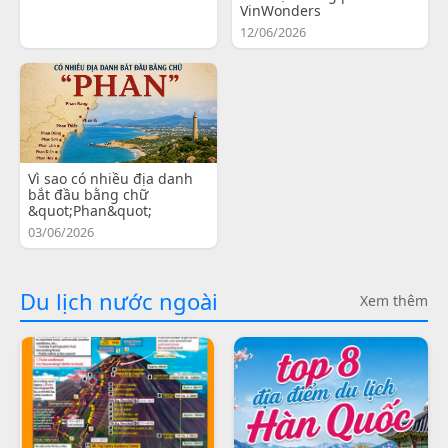
VinWonders
12/06/2026
Vì sao có nhiều địa danh
bắt đầu bằng chữ
&quot;Phan&quot;
03/06/2026
Du lịch nước ngoài
Xem thêm