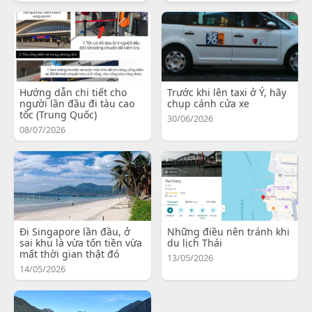
Hướng dẫn chi tiết cho
Trước khi lên taxi ở Ý, hãy
người lần đầu đi tàu cao
chụp cánh cửa xe
tốc (Trung Quốc)
30/06/2026
08/07/2026
Đi Singapore lần đầu, ở
Những điều nên tránh khi
sai khu là vừa tốn tiền vừa
du lịch Thái
mất thời gian thật đó
13/05/2026
14/05/2026