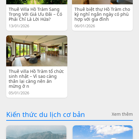
Thuê Villa Hồ Tràm Sang
Thuê biệt thự Hồ Tràm cho
Trọng Với Giá Ưu Đãi – Có
kỳ nghỉ ngắn ngày có phù
Phải Chỉ Là Lời Hứa?
hợp với gia đình
13/01/2026
06/01/2026
Thuê villa Hồ Tràm tổ chức
sinh nhật – Vì sao càng
thân lại càng nên ăn
mừng ở n
05/01/2026
Kiến thức du lịch cơ bản
Xem thêm