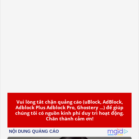
Vui lòng tắt chặn quảng cáo (uBlock, AdBlock,
Adblock Plus Adblock Pro, Ghostery ...) để giúp
chúng tôi có nguồn kinh phí duy trì hoạt động.
Chân thành cảm ơn!