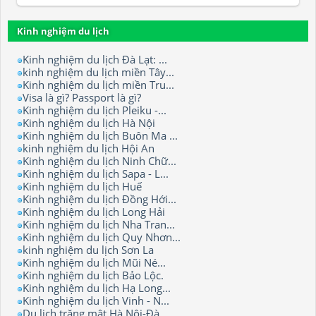
Kinh nghiệm du lịch
Kinh nghiệm du lịch Đà Lạt: ...
kinh nghiệm du lịch miền Tây...
Kinh nghiệm du lịch miền Tru...
Visa là gì? Passport là gì?
Kinh nghiệm du lịch Pleiku -...
Kinh nghiệm du lịch Hà Nội
Kinh nghiệm du lịch Buôn Ma ...
kinh nghiệm du lịch Hội An
Kinh nghiệm du lịch Ninh Chữ...
Kinh nghiệm du lịch Sapa - L...
Kinh nghiệm du lịch Huế
Kinh nghiệm du lịch Đồng Hới...
Kinh nghiệm du lịch Long Hải
Kinh nghiệm du lịch Nha Tran...
Kinh nghiệm du lịch Quy Nhơn...
kinh nghiệm du lịch Sơn La
Kinh nghiệm du lịch Mũi Né...
Kinh nghiệm du lịch Bảo Lộc.
Kinh nghiệm du lịch Hạ Long...
Kinh nghiệm du lịch Vinh - N...
Du lịch trăng mật Hà Nội-Đà ...