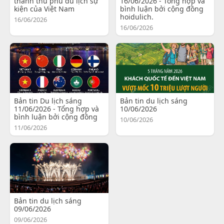
thành thủ phủ du lịch sự
16/06/2026 - Tổng hợp và
kiện của Việt Nam
bình luận bởi cộng đồng
hoidulich.
16/06/2026
16/06/2026
Bản tin Du lịch sáng
Bản tin du lịch sáng
11/06/2026 - Tổng hợp và
10/06/2026
bình luận bởi cộng đồng
10/06/2026
11/06/2026
Bản tin du lịch sáng
09/06/2026
09/06/2026