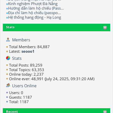
Kinh nghiệm Phượt Đà Nẵng
Hướng dẫn làm hộ chiếu (Pass...
Địa chỉ làm hộ chiếu (passpo...
Hệ thống hang động - Hạ Long
Stats
Members
Total Members: 84,887
Latest:
seooo1
Stats
Total Posts: 89,259
Total Topics: 63,353
Online today: 2,237
Online ever: 48,991 (July 24, 2025, 09:31:20 AM)
Users Online
Users: 0
Guests: 1187
Total: 1187
Recent