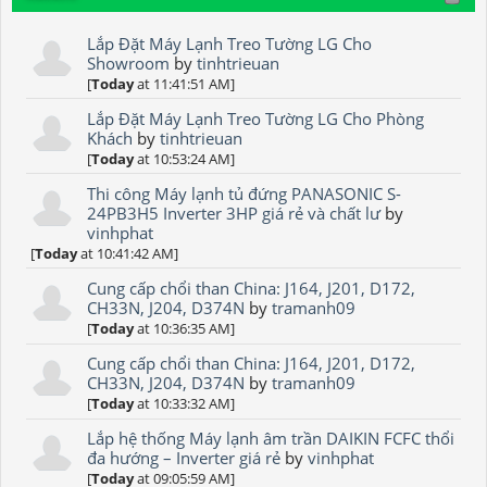
Lắp Đặt Máy Lạnh Treo Tường LG Cho
Showroom
by
tinhtrieuan
[
Today
at 11:41:51 AM]
Lắp Đặt Máy Lạnh Treo Tường LG Cho Phòng
Khách
by
tinhtrieuan
[
Today
at 10:53:24 AM]
Thi công Máy lạnh tủ đứng PANASONIC S-
24PB3H5 Inverter 3HP giá rẻ và chất lư
by
vinhphat
[
Today
at 10:41:42 AM]
Cung cấp chổi than China: J164, J201, D172,
CH33N, J204, D374N
by
tramanh09
[
Today
at 10:36:35 AM]
Cung cấp chổi than China: J164, J201, D172,
CH33N, J204, D374N
by
tramanh09
[
Today
at 10:33:32 AM]
Lắp hệ thống Máy lạnh âm trần DAIKIN FCFC thổi
đa hướng – Inverter giá rẻ
by
vinhphat
[
Today
at 09:05:59 AM]