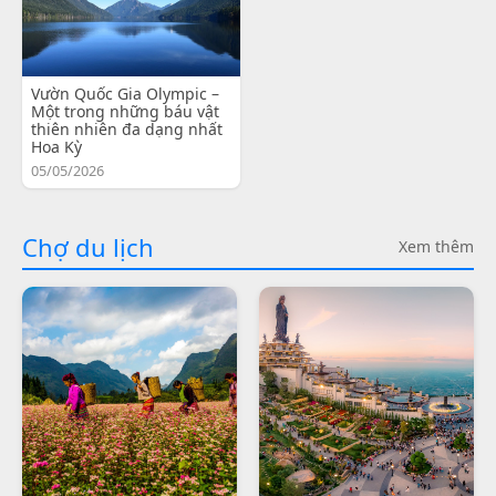
Vườn Quốc Gia Olympic –
Một trong những báu vật
thiên nhiên đa dạng nhất
Hoa Kỳ
05/05/2026
Chợ du lịch
Xem thêm