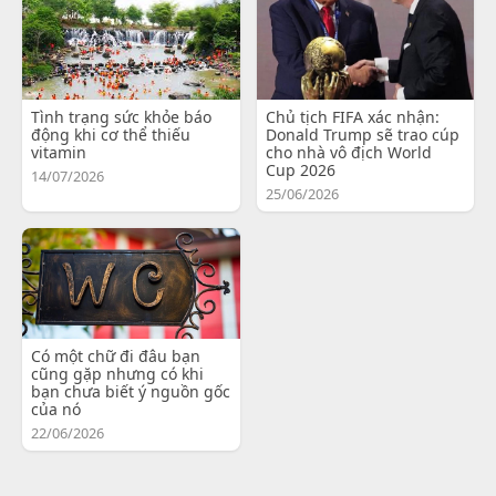
Tình trạng sức khỏe báo
Chủ tịch FIFA xác nhận:
động khi cơ thể thiếu
Donald Trump sẽ trao cúp
vitamin
cho nhà vô địch World
Cup 2026
14/07/2026
25/06/2026
Có một chữ đi đâu bạn
cũng gặp nhưng có khi
bạn chưa biết ý nguồn gốc
của nó
22/06/2026