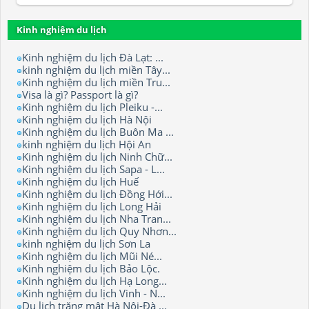
Kinh nghiệm du lịch
Kinh nghiệm du lịch Đà Lạt: ...
kinh nghiệm du lịch miền Tây...
Kinh nghiệm du lịch miền Tru...
Visa là gì? Passport là gì?
Kinh nghiệm du lịch Pleiku -...
Kinh nghiệm du lịch Hà Nội
Kinh nghiệm du lịch Buôn Ma ...
kinh nghiệm du lịch Hội An
Kinh nghiệm du lịch Ninh Chữ...
Kinh nghiệm du lịch Sapa - L...
Kinh nghiệm du lịch Huế
Kinh nghiệm du lịch Đồng Hới...
Kinh nghiệm du lịch Long Hải
Kinh nghiệm du lịch Nha Tran...
Kinh nghiệm du lịch Quy Nhơn...
kinh nghiệm du lịch Sơn La
Kinh nghiệm du lịch Mũi Né...
Kinh nghiệm du lịch Bảo Lộc.
Kinh nghiệm du lịch Hạ Long...
Kinh nghiệm du lịch Vinh - N...
Du lịch trăng mật Hà Nội-Đà ...