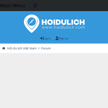
Main Menu
Log in
Sign up
Hội du lịch Việt Nam
Forum