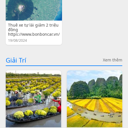
Thuê xe tự lái giảm 2 triệu
đồng
https://www.bonboncar.vn/
19/08/2024
Giải Trí
Xem thêm