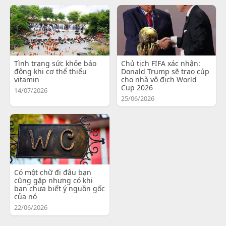
Tình trạng sức khỏe báo
Chủ tịch FIFA xác nhận:
động khi cơ thể thiếu
Donald Trump sẽ trao cúp
vitamin
cho nhà vô địch World
Cup 2026
14/07/2026
25/06/2026
Có một chữ đi đâu bạn
cũng gặp nhưng có khi
bạn chưa biết ý nguồn gốc
của nó
22/06/2026