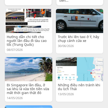
tiến...
Hướng dẫn chi tiết cho
Trước khi lên taxi ở Ý, hãy
người lần đầu đi tàu cao
chụp cánh cửa xe
tốc (Trung Quốc)
30/06/2026
08/07/2026
Đi Singapore lần đầu, ở
Những điều nên tránh khi
sai khu là vừa tốn tiền vừa
du lịch Thái
mất thời gian thật đó
13/05/2026
14/05/2026