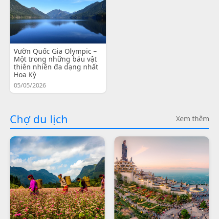
Vườn Quốc Gia Olympic –
Một trong những báu vật
thiên nhiên đa dạng nhất
Hoa Kỳ
05/05/2026
Chợ du lịch
Xem thêm