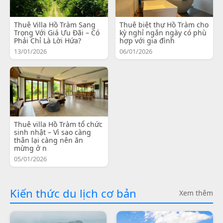
Thuê Villa Hồ Tràm Sang
Thuê biệt thự Hồ Tràm cho
Trọng Với Giá Ưu Đãi – Có
kỳ nghỉ ngắn ngày có phù
Phải Chỉ Là Lời Hứa?
hợp với gia đình
13/01/2026
06/01/2026
Thuê villa Hồ Tràm tổ chức
sinh nhật – Vì sao càng
thân lại càng nên ăn
mừng ở n
05/01/2026
Kiến thức du lịch cơ bản
Xem thêm