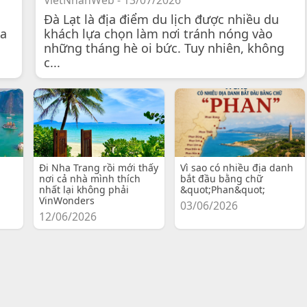
VietNhanWeb - 13/07/2026
Đà Lạt là địa điểm du lịch được nhiều du
 a
khách lựa chọn làm nơi tránh nóng vào
những tháng hè oi bức. Tuy nhiên, không
c...
Đi Nha Trang rồi mới thấy
Vì sao có nhiều địa danh
nơi cả nhà mình thích
bắt đầu bằng chữ
nhất lại không phải
&quot;Phan&quot;
VinWonders
03/06/2026
12/06/2026