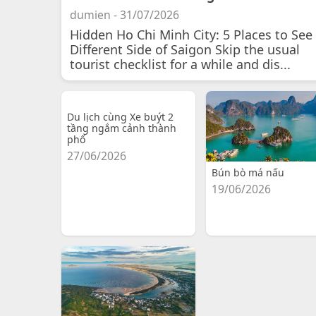
dumien - 31/07/2026
Hidden Ho Chi Minh City: 5 Places to See
Different Side of Saigon Skip the usual
tourist checklist for a while and dis...
Du lịch cùng Xe buýt 2
tầng ngắm cảnh thành
phố
27/06/2026
Bún bò má nấu
19/06/2026