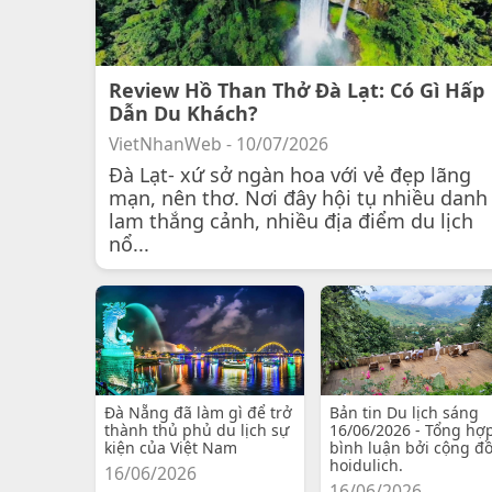
Review Hồ Than Thở Đà Lạt: Có Gì Hấp
Dẫn Du Khách?
VietNhanWeb - 10/07/2026
Đà Lạt- xứ sở ngàn hoa với vẻ đẹp lãng
mạn, nên thơ. Nơi đây hội tụ nhiều danh
lam thắng cảnh, nhiều địa điểm du lịch
nổ...
Đà Nẵng đã làm gì để trở
Bản tin Du lịch sáng
thành thủ phủ du lịch sự
16/06/2026 - Tổng hợ
kiện của Việt Nam
bình luận bởi cộng đ
hoidulich.
16/06/2026
16/06/2026