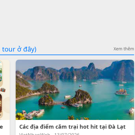
 tour ở đây)
Xem thêm
ee
Các địa điểm cắm trại hot hit tại Đà Lạt