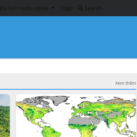
Du lịch nước ngoài
Tags
Search
Xem thêm