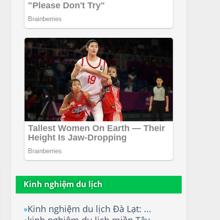
Kinh nghiệm du lịch
Kinh nghiệm du lịch Đà Lạt: ...
kinh nghiệm du lịch miền Tây...