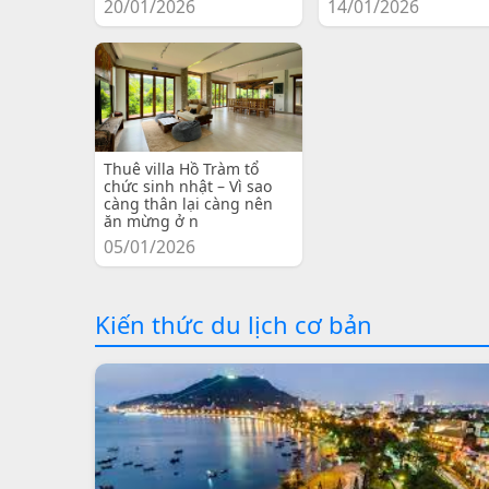
20/01/2026
14/01/2026
Thuê villa Hồ Tràm tổ
chức sinh nhật – Vì sao
càng thân lại càng nên
ăn mừng ở n
05/01/2026
Kiến thức du lịch cơ bản