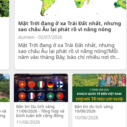
Mặt Trời đang ở xa Trái Đất nhất, nhưng
sao châu Âu lại phát rồ vì nắng nóng
dumien - 02/07/2026
Mặt Trời đang ở xa Trái Đất nhất, nhưng
sao châu Âu lại phát rồ vì nắng nóng?Mỗi
năm vào tháng Bảy, báo chí nhiều nơi th...
Bản tin Du lịch sáng
Bản tin du lịch sáng
p và
11/06/2026 - Tổng hợp và
10/06/2026
ồng
bình luận bởi cộng đồng
10/06/2026
11/06/2026