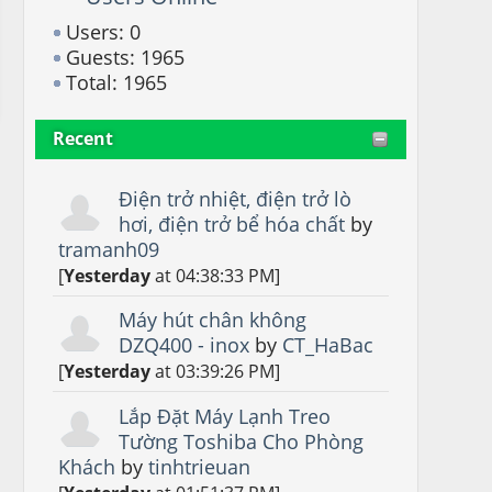
Users: 0
Guests: 1965
Total: 1965
Recent
Điện trở nhiệt, điện trở lò
hơi, điện trở bể hóa chất
by
tramanh09
[
Yesterday
at 04:38:33 PM]
Máy hút chân không
DZQ400 - inox
by
CT_HaBac
[
Yesterday
at 03:39:26 PM]
Lắp Đặt Máy Lạnh Treo
Tường Toshiba Cho Phòng
Khách
by
tinhtrieuan