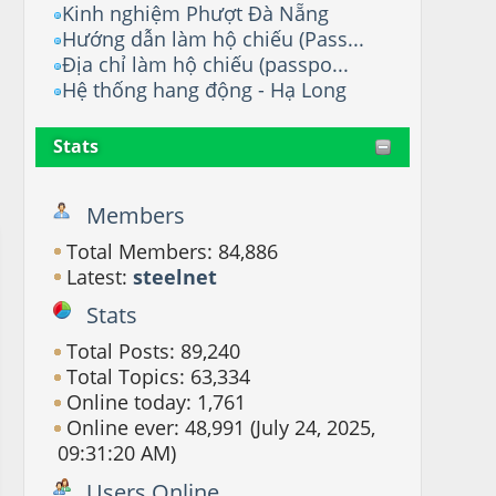
Kinh nghiệm Phượt Đà Nẵng
Hướng dẫn làm hộ chiếu (Pass...
Địa chỉ làm hộ chiếu (passpo...
Hệ thống hang động - Hạ Long
Stats
Members
Total Members: 84,886
Latest:
steelnet
Stats
Total Posts: 89,240
Total Topics: 63,334
Online today: 1,761
Online ever: 48,991 (July 24, 2025,
09:31:20 AM)
Users Online