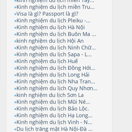
Kinh nghiệm du lịch miền Tru...
Visa là gì? Passport là gì?
Kinh nghiệm du lịch Pleiku -...
Kinh nghiệm du lịch Hà Nội
Kinh nghiệm du lịch Buôn Ma ...
kinh nghiệm du lịch Hội An
Kinh nghiệm du lịch Ninh Chữ...
Kinh nghiệm du lịch Sapa - L...
Kinh nghiệm du lịch Huế
Kinh nghiệm du lịch Đồng Hới...
Kinh nghiệm du lịch Long Hải
Kinh nghiệm du lịch Nha Tran...
Kinh nghiệm du lịch Quy Nhơn...
kinh nghiệm du lịch Sơn La
Kinh nghiệm du lịch Mũi Né...
Kinh nghiệm du lịch Bảo Lộc.
Kinh nghiệm du lịch Hạ Long...
Kinh nghiệm du lịch Vinh - N...
Du lịch trăng mật Hà Nội-Đà ...