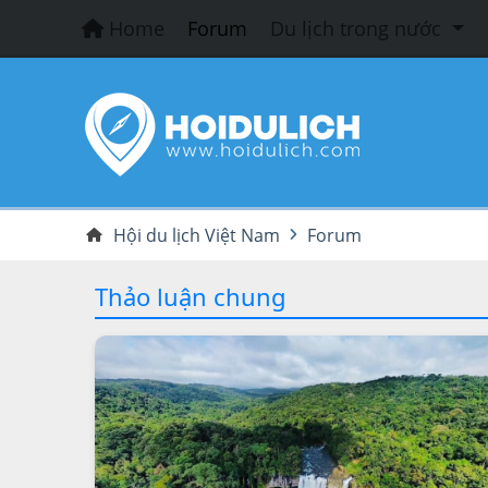
Home
Forum
Du lịch trong nước
Hội du lịch Việt Nam
Forum
Thảo luận chung