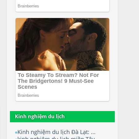
Kinh nghiệm du lịch
Kinh nghiệm du lịch Đà Lạt: ...
kinh nghiệm du lịch miền Tây...