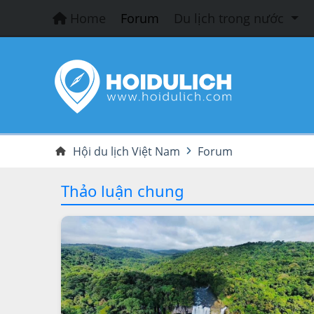
Home
Forum
Du lịch trong nước
Hội du lịch Việt Nam
Forum
Thảo luận chung