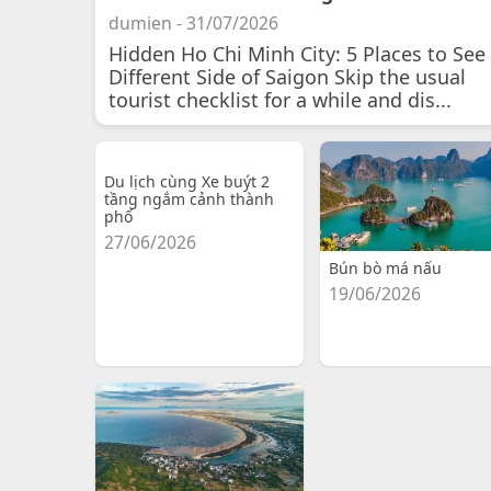
dumien - 31/07/2026
Hidden Ho Chi Minh City: 5 Places to See
Different Side of Saigon Skip the usual
tourist checklist for a while and dis...
Du lịch cùng Xe buýt 2
tầng ngắm cảnh thành
phố
27/06/2026
Bún bò má nấu
19/06/2026