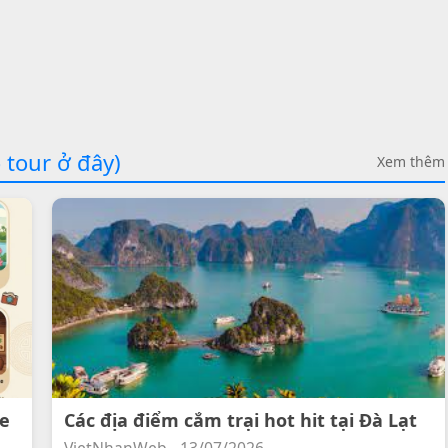
 tour ở đây)
Xem thêm
ee
Các địa điểm cắm trại hot hit tại Đà Lạt