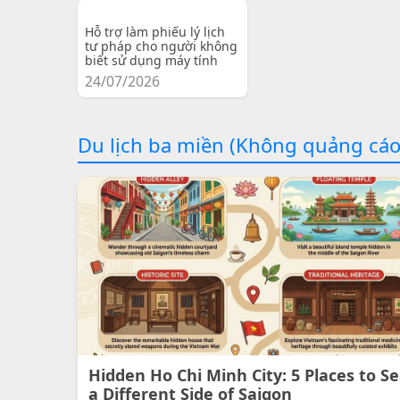
Hỗ trợ làm phiếu lý lịch
tư pháp cho người không
biết sử dụng máy tính
24/07/2026
Du lịch ba miền (Không quảng cáo
Hidden Ho Chi Minh City: 5 Places to S
a Different Side of Saigon