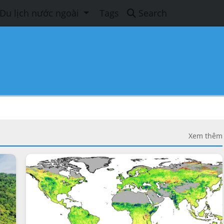
Du lịch nước ngoài
Tags
Search
Xem thêm