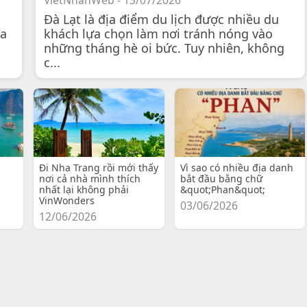
VietNhanWeb - 13/07/2026
Đà Lạt là địa điểm du lịch được nhiều du
 a
khách lựa chọn làm nơi tránh nóng vào
những tháng hè oi bức. Tuy nhiên, không
c...
Đi Nha Trang rồi mới thấy
Vì sao có nhiều địa danh
nơi cả nhà mình thích
bắt đầu bằng chữ
nhất lại không phải
&quot;Phan&quot;
VinWonders
03/06/2026
12/06/2026