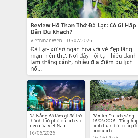
Review Hồ Than Thở Đà Lạt: Có Gì Hấp
Dẫn Du Khách?
VietNhanWeb - 10/07/2026
Đà Lạt- xứ sở ngàn hoa với vẻ đẹp lãng
mạn, nên thơ. Nơi đây hội tụ nhiều danh
lam thắng cảnh, nhiều địa điểm du lịch
nổ...
Đà Nẵng đã làm gì để trở
Bản tin Du lịch sáng
thành thủ phủ du lịch sự
16/06/2026 - Tổng hợ
kiện của Việt Nam
bình luận bởi cộng đ
hoidulich.
16/06/2026
16/06/2026