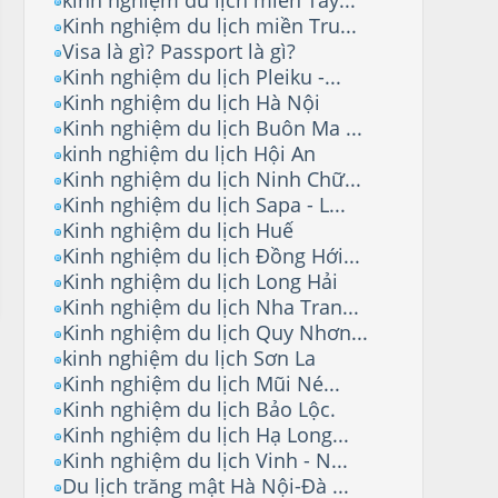
Kinh nghiệm du lịch miền Tru...
Visa là gì? Passport là gì?
Kinh nghiệm du lịch Pleiku -...
Kinh nghiệm du lịch Hà Nội
Kinh nghiệm du lịch Buôn Ma ...
kinh nghiệm du lịch Hội An
Kinh nghiệm du lịch Ninh Chữ...
Kinh nghiệm du lịch Sapa - L...
Kinh nghiệm du lịch Huế
Kinh nghiệm du lịch Đồng Hới...
Kinh nghiệm du lịch Long Hải
Kinh nghiệm du lịch Nha Tran...
Kinh nghiệm du lịch Quy Nhơn...
kinh nghiệm du lịch Sơn La
Kinh nghiệm du lịch Mũi Né...
Kinh nghiệm du lịch Bảo Lộc.
Kinh nghiệm du lịch Hạ Long...
Kinh nghiệm du lịch Vinh - N...
Du lịch trăng mật Hà Nội-Đà ...