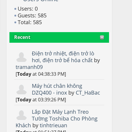
Users: 0
Guests: 585
Total: 585
Recent
Điện trở nhiệt, điện trở lò
hơi, điện trở bể hóa chất
by
tramanh09
[
Today
at 04:38:33 PM]
Máy hút chân không
DZQ400 - inox
by
CT_HaBac
[
Today
at 03:39:26 PM]
Lắp Đặt Máy Lạnh Treo
Tường Toshiba Cho Phòng
Khách
by
tinhtrieuan