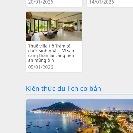
20/01/2026
14/01/2026
Thuê villa Hồ Tràm tổ
chức sinh nhật – Vì sao
càng thân lại càng nên
ăn mừng ở n
05/01/2026
Kiến thức du lịch cơ bản