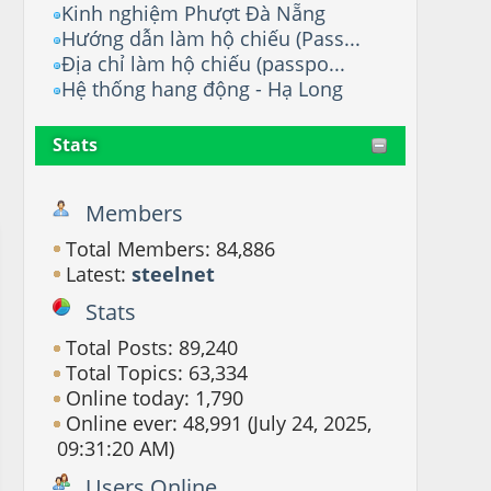
Kinh nghiệm Phượt Đà Nẵng
Hướng dẫn làm hộ chiếu (Pass...
Địa chỉ làm hộ chiếu (passpo...
Hệ thống hang động - Hạ Long
Stats
Members
Total Members: 84,886
Latest:
steelnet
Stats
Total Posts: 89,240
Total Topics: 63,334
Online today: 1,790
Online ever: 48,991 (July 24, 2025,
09:31:20 AM)
Users Online