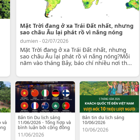
Mặt Trời đang ở xa Trái Đất nhất, nhưng
sao châu Âu lại phát rồ vì nắng nóng
dumien - 02/07/2026
Mặt Trời đang ở xa Trái Đất nhất, nhưng
sao châu Âu lại phát rồ vì nắng nóng?Mỗi
năm vào tháng Bảy, báo chí nhiều nơi th...
Bản tin Du lịch sáng
Bản tin du lịch sáng
p và
11/06/2026 - Tổng hợp và
10/06/2026
ồng
bình luận bởi cộng đồng
10/06/2026
11/06/2026