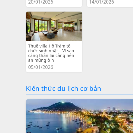
20/01/2026
14/01/2026
Thuê villa Hồ Tràm tổ
chức sinh nhật – Vì sao
càng thân lại càng nên
ăn mừng ở n
05/01/2026
Kiến thức du lịch cơ bản