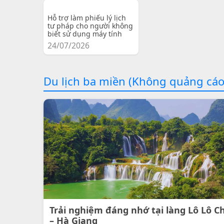
Hỗ trợ làm phiếu lý lịch
tư pháp cho người không
biết sử dụng máy tính
24/07/2026
Du lịch ba miền (Không quảng cáo
Trải nghiệm đáng nhớ tại làng Lô Lô C
– Hà Giang