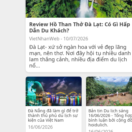
Review Hồ Than Thở Đà Lạt: Có Gì Hấp
Dẫn Du Khách?
VietNhanWeb - 10/07/2026
Đà Lạt- xứ sở ngàn hoa với vẻ đẹp lãng
mạn, nên thơ. Nơi đây hội tụ nhiều danh
lam thắng cảnh, nhiều địa điểm du lịch
nổ...
Đà Nẵng đã làm gì để trở
Bản tin Du lịch sáng
thành thủ phủ du lịch sự
16/06/2026 - Tổng hợ
kiện của Việt Nam
bình luận bởi cộng đ
hoidulich.
16/06/2026
16/06/2026