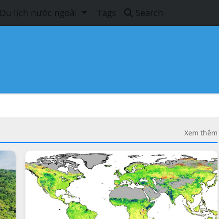
Du lịch nước ngoài
Tags
Search
Xem thêm