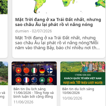
Mặt Trời đang ở xa Trái Đất nhất, nhưng
sao châu Âu lại phát rồ vì nắng nóng
dumien - 02/07/2026
Mặt Trời đang ở xa Trái Đất nhất, nhưng
sao châu Âu lại phát rồ vì nắng nóng?Mỗi
năm vào tháng Bảy, báo chí nhiều nơi th...
Bản tin Du lịch sáng
Bản tin du lịch sáng
p và
11/06/2026 - Tổng hợp và
10/06/2026
ồng
bình luận bởi cộng đồng
10/06/2026
11/06/2026