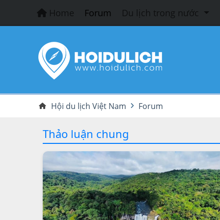
Home
Forum
Du lịch trong nước
Hội du lịch Việt Nam
Forum
Thảo luận chung