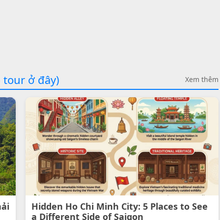
 tour ở đây)
Xem thêm
hải
Hidden Ho Chi Minh City: 5 Places to See
a Different Side of Saigon