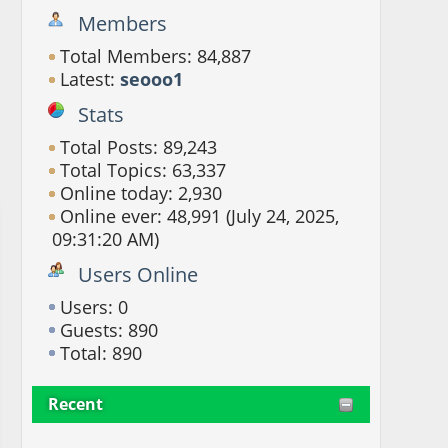
Members
Total Members: 84,887
Latest:
seooo1
Stats
Total Posts: 89,243
Total Topics: 63,337
Online today: 2,930
Online ever: 48,991 (July 24, 2025,
09:31:20 AM)
Users Online
Users: 0
Guests: 890
Total: 890
Recent