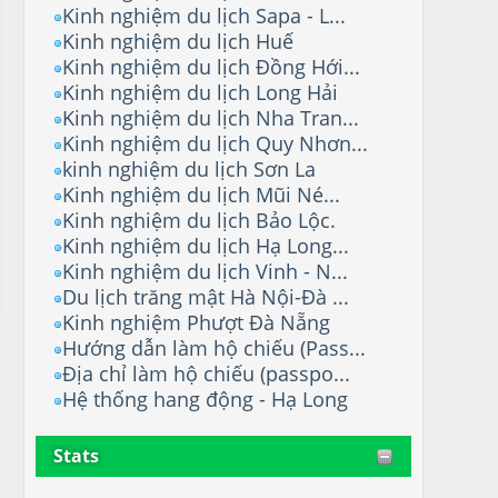
Kinh nghiệm du lịch Sapa - L...
Kinh nghiệm du lịch Huế
Kinh nghiệm du lịch Đồng Hới...
Kinh nghiệm du lịch Long Hải
Kinh nghiệm du lịch Nha Tran...
Kinh nghiệm du lịch Quy Nhơn...
kinh nghiệm du lịch Sơn La
Kinh nghiệm du lịch Mũi Né...
Kinh nghiệm du lịch Bảo Lộc.
Kinh nghiệm du lịch Hạ Long...
Kinh nghiệm du lịch Vinh - N...
Du lịch trăng mật Hà Nội-Đà ...
Kinh nghiệm Phượt Đà Nẵng
Hướng dẫn làm hộ chiếu (Pass...
Địa chỉ làm hộ chiếu (passpo...
Hệ thống hang động - Hạ Long
Stats