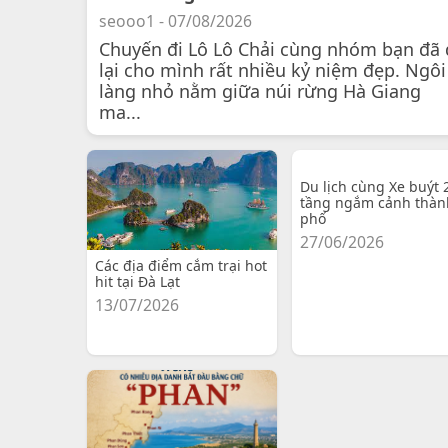
seooo1 - 07/08/2026
Chuyến đi Lô Lô Chải cùng nhóm bạn đã 
lại cho mình rất nhiều kỷ niệm đẹp. Ngôi
làng nhỏ nằm giữa núi rừng Hà Giang
ma...
Du lịch cùng Xe buýt 
tầng ngắm cảnh thàn
phố
27/06/2026
Các địa điểm cắm trại hot
hit tại Đà Lạt
13/07/2026