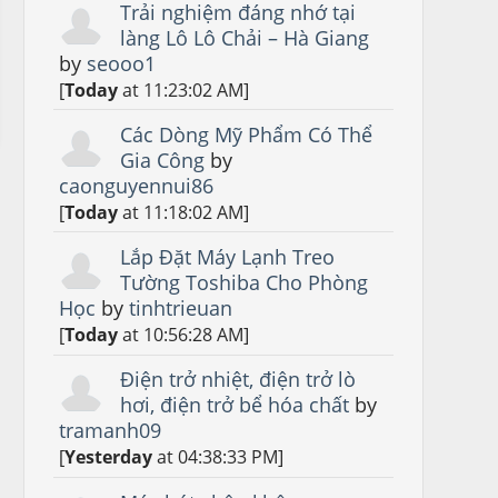
Trải nghiệm đáng nhớ tại
làng Lô Lô Chải – Hà Giang
by
seooo1
[
Today
at 11:23:02 AM]
Các Dòng Mỹ Phẩm Có Thể
Gia Công
by
caonguyennui86
[
Today
at 11:18:02 AM]
Lắp Đặt Máy Lạnh Treo
Tường Toshiba Cho Phòng
Học
by
tinhtrieuan
[
Today
at 10:56:28 AM]
Điện trở nhiệt, điện trở lò
hơi, điện trở bể hóa chất
by
tramanh09
[
Yesterday
at 04:38:33 PM]