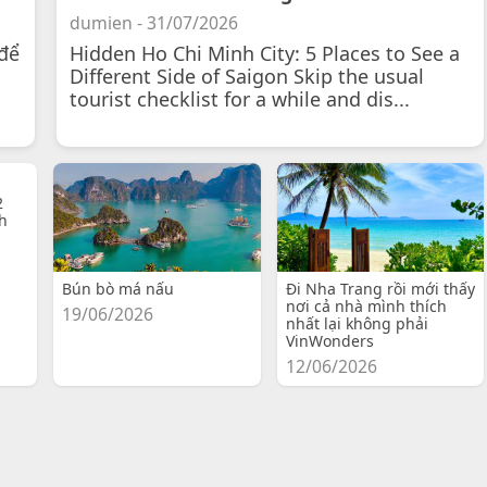
dumien - 31/07/2026
để
Hidden Ho Chi Minh City: 5 Places to See a
Different Side of Saigon Skip the usual
tourist checklist for a while and dis...
2
h
Bún bò má nấu
Đi Nha Trang rồi mới thấy
nơi cả nhà mình thích
19/06/2026
nhất lại không phải
VinWonders
12/06/2026