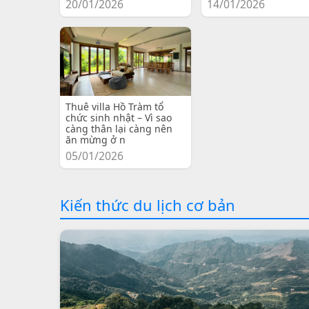
20/01/2026
14/01/2026
Thuê villa Hồ Tràm tổ
chức sinh nhật – Vì sao
càng thân lại càng nên
ăn mừng ở n
05/01/2026
Kiến thức du lịch cơ bản