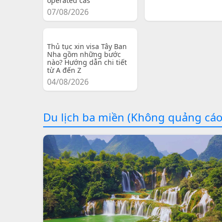
operated cas
07/08/2026
Thủ tục xin visa Tây Ban
Nha gồm những bước
nào? Hướng dẫn chi tiết
từ A đến Z
04/08/2026
Du lịch ba miền (Không quảng cáo