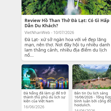
Review Hồ Than Thở Đà Lạt: Có Gì Hấp
Dẫn Du Khách?
VietNhanWeb - 10/07/2026
Đà Lạt- xứ sở ngàn hoa với vẻ đẹp lãng
mạn, nên thơ. Nơi đây hội tụ nhiều danh
lam thắng cảnh, nhiều địa điểm du lịch
nổ...
Đà Nẵng đã làm gì để trở
Bản tin Du lịch sáng
thành thủ phủ du lịch sự
16/06/2026 - Tổng hợ
kiện của Việt Nam
bình luận bởi cộng đ
hoidulich.
16/06/2026
16/06/2026