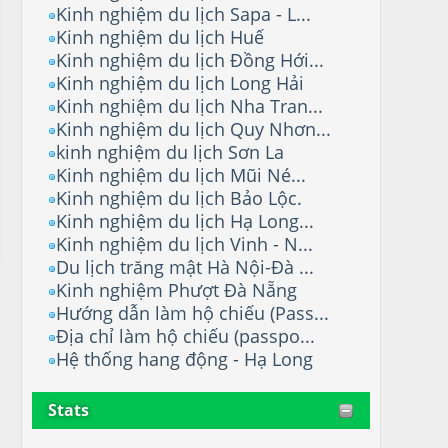
Kinh nghiệm du lịch Sapa - L...
Kinh nghiệm du lịch Huế
Kinh nghiệm du lịch Đồng Hới...
Kinh nghiệm du lịch Long Hải
Kinh nghiệm du lịch Nha Tran...
Kinh nghiệm du lịch Quy Nhơn...
kinh nghiệm du lịch Sơn La
Kinh nghiệm du lịch Mũi Né...
Kinh nghiệm du lịch Bảo Lộc.
Kinh nghiệm du lịch Hạ Long...
Kinh nghiệm du lịch Vinh - N...
Du lịch trăng mật Hà Nội-Đà ...
Kinh nghiệm Phượt Đà Nẵng
Hướng dẫn làm hộ chiếu (Pass...
Địa chỉ làm hộ chiếu (passpo...
Hệ thống hang động - Hạ Long
Stats