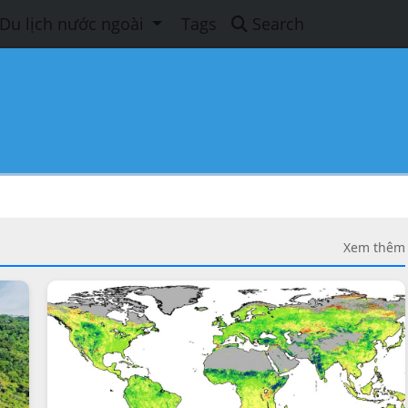
Du lịch nước ngoài
Tags
Search
Xem thêm