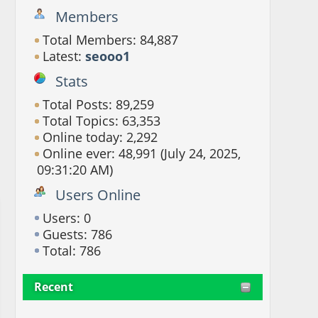
Members
Total Members: 84,887
Latest:
seooo1
Stats
Total Posts: 89,259
Total Topics: 63,353
Online today: 2,292
Online ever: 48,991 (July 24, 2025,
09:31:20 AM)
Users Online
Users: 0
Guests: 786
Total: 786
Recent