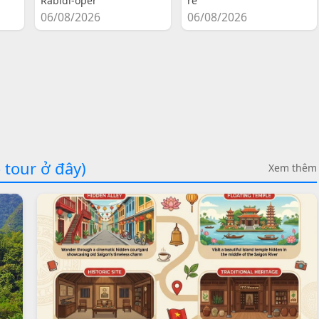
Rabidi-oper
re
06/08/2026
06/08/2026
 tour ở đây)
Xem thêm