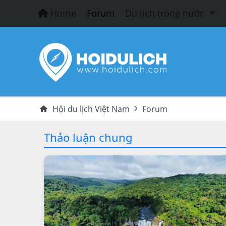
Home
Forum
Du lịch trong nước
Hội du lịch Việt Nam
Forum
Thảo luận chung