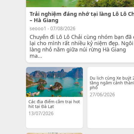
Trải nghiệm đáng nhớ tại làng Lô Lô C
– Hà Giang
seooo1 - 07/08/2026
Chuyến đi Lô Lô Chải cùng nhóm bạn đã 
lại cho mình rất nhiều kỷ niệm đẹp. Ngôi
làng nhỏ nằm giữa núi rừng Hà Giang
ma...
Du lịch cùng Xe buýt 
tầng ngắm cảnh thàn
phố
27/06/2026
Các địa điểm cắm trại hot
hit tại Đà Lạt
13/07/2026