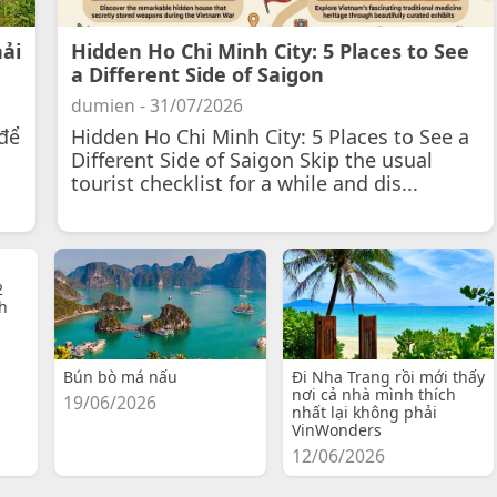
hải
Hidden Ho Chi Minh City: 5 Places to See
a Different Side of Saigon
dumien - 31/07/2026
để
Hidden Ho Chi Minh City: 5 Places to See a
Different Side of Saigon Skip the usual
tourist checklist for a while and dis...
2
h
Bún bò má nấu
Đi Nha Trang rồi mới thấy
nơi cả nhà mình thích
19/06/2026
nhất lại không phải
VinWonders
12/06/2026