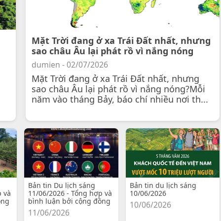
Mặt Trời đang ở xa Trái Đất nhất, nhưng
sao châu Âu lại phát rồ vì nắng nóng
dumien - 02/07/2026
Mặt Trời đang ở xa Trái Đất nhất, nhưng
sao châu Âu lại phát rồ vì nắng nóng?Mỗi
năm vào tháng Bảy, báo chí nhiều nơi th...
Bản tin Du lịch sáng
Bản tin du lịch sáng
p và
11/06/2026 - Tổng hợp và
10/06/2026
ồng
bình luận bởi cộng đồng
10/06/2026
11/06/2026