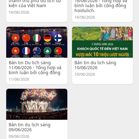
thành thủ phủ du lịch sự
16/06/2026 - Tổng hợp và
kiện của Việt Nam
bình luận bởi cộng đồng
hoidulich.
16/06/2026
16/06/2026
Bản tin Du lịch sáng
Bản tin du lịch sáng
11/06/2026 - Tổng hợp và
10/06/2026
bình luận bởi cộng đồng
10/06/2026
11/06/2026
Bản tin du lịch sáng
09/06/2026
09/06/2026