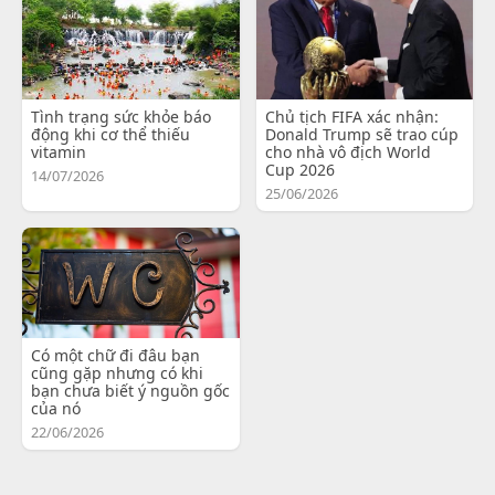
Tình trạng sức khỏe báo
Chủ tịch FIFA xác nhận:
động khi cơ thể thiếu
Donald Trump sẽ trao cúp
vitamin
cho nhà vô địch World
Cup 2026
14/07/2026
25/06/2026
Có một chữ đi đâu bạn
cũng gặp nhưng có khi
bạn chưa biết ý nguồn gốc
của nó
22/06/2026