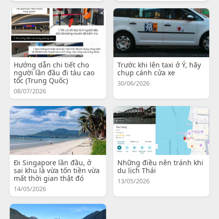
Hướng dẫn chi tiết cho
Trước khi lên taxi ở Ý, hãy
người lần đầu đi tàu cao
chụp cánh cửa xe
tốc (Trung Quốc)
30/06/2026
08/07/2026
Đi Singapore lần đầu, ở
Những điều nên tránh khi
sai khu là vừa tốn tiền vừa
du lịch Thái
mất thời gian thật đó
13/05/2026
14/05/2026