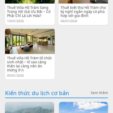
Thuê Villa Hồ Tràm Sang
Thuê biệt thự Hồ Tràm cho
Trọng Với Giá Ưu Đãi – Có
kỳ nghỉ ngắn ngày có phù
Phải Chỉ Là Lời Hứa?
hợp với gia đình
13/01/2026
06/01/2026
Thuê villa Hồ Tràm tổ chức
sinh nhật – Vì sao càng
thân lại càng nên ăn
mừng ở n
05/01/2026
Kiến thức du lịch cơ bản
Xem thêm