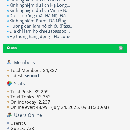
Kinh nghiệm du lịch Hạ Long...
Kinh nghiệm du lịch Vinh - N...
Du lịch trăng mật Hà Nội-Đà ...
Kinh nghiệm Phượt Đà Nẵng
Hướng dẫn làm hộ chiếu (Pass...
Địa chỉ làm hộ chiếu (passpo...
Hệ thống hang động - Hạ Long
Stats
Members
Total Members: 84,887
Latest:
seooo1
Stats
Total Posts: 89,259
Total Topics: 63,353
Online today: 2,237
Online ever: 48,991 (July 24, 2025, 09:31:20 AM)
Users Online
Users: 0
Guests: 738