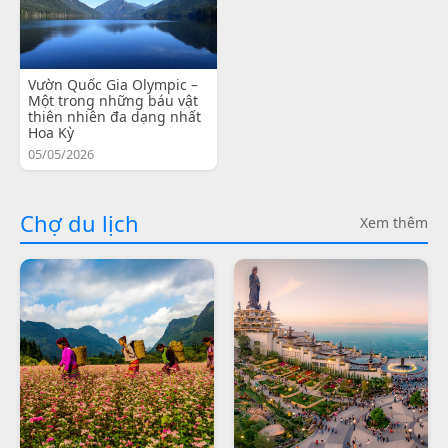
Vườn Quốc Gia Olympic –
Một trong những báu vật
thiên nhiên đa dạng nhất
Hoa Kỳ
05/05/2026
Chợ du lịch
Xem thêm