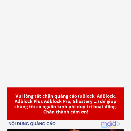
Vui lòng tắt chặn quảng cáo (uBlock, AdBlock,
Adblock Plus Adblock Pro, Ghostery ...) để giúp
chúng tôi có nguồn kinh phí duy trì hoạt động.
Chân thành cảm ơn!