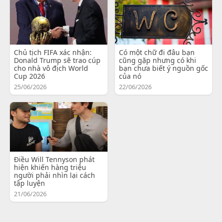
Chủ tịch FIFA xác nhận:
Có một chữ đi đâu bạn
Donald Trump sẽ trao cúp
cũng gặp nhưng có khi
cho nhà vô địch World
bạn chưa biết ý nguồn gốc
Cup 2026
của nó
25/06/2026
22/06/2026
Điều Will Tennyson phát
hiện khiến hàng triệu
người phải nhìn lại cách
tập luyện
21/06/2026