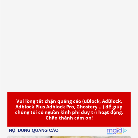
Vui lòng tắt chặn quảng cáo (uBlock, AdBlock,
Adblock Plus Adblock Pro, Ghostery ...) để giúp
chúng tôi có nguồn kinh phí duy trì hoạt động.
Chân thành cảm ơn!