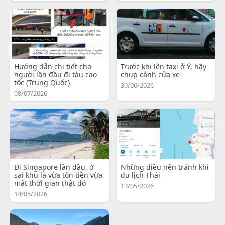
Hướng dẫn chi tiết cho
Trước khi lên taxi ở Ý, hãy
người lần đầu đi tàu cao
chụp cánh cửa xe
tốc (Trung Quốc)
30/06/2026
08/07/2026
Đi Singapore lần đầu, ở
Những điều nên tránh khi
sai khu là vừa tốn tiền vừa
du lịch Thái
mất thời gian thật đó
13/05/2026
14/05/2026