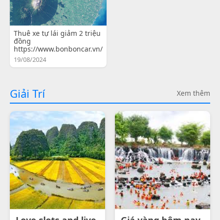
Thuê xe tự lái giảm 2 triệu
đồng
https://www.bonboncar.vn/
19/08/2024
Giải Trí
Xem thêm
Love slots and live
Giá vàng hôm nay