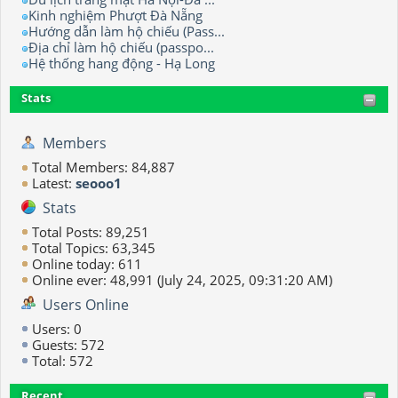
Kinh nghiệm Phượt Đà Nẵng
Hướng dẫn làm hộ chiếu (Pass...
Địa chỉ làm hộ chiếu (passpo...
Hệ thống hang động - Hạ Long
Stats
Members
Total Members: 84,887
Latest:
seooo1
Stats
Total Posts: 89,251
Total Topics: 63,345
Online today: 611
Online ever: 48,991 (July 24, 2025, 09:31:20 AM)
Users Online
Users: 0
Guests: 572
Total: 572
Recent