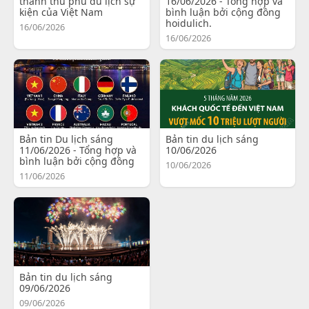
thành thủ phủ du lịch sự
16/06/2026 - Tổng hợp và
kiện của Việt Nam
bình luận bởi cộng đồng
hoidulich.
16/06/2026
16/06/2026
Bản tin Du lịch sáng
Bản tin du lịch sáng
11/06/2026 - Tổng hợp và
10/06/2026
bình luận bởi cộng đồng
10/06/2026
11/06/2026
Bản tin du lịch sáng
09/06/2026
09/06/2026