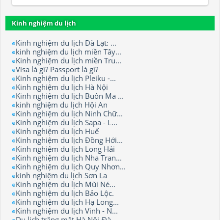
Kinh nghiệm du lịch
Kinh nghiệm du lịch Đà Lạt: ...
kinh nghiệm du lịch miền Tây...
Kinh nghiệm du lịch miền Tru...
Visa là gì? Passport là gì?
Kinh nghiệm du lịch Pleiku -...
Kinh nghiệm du lịch Hà Nội
Kinh nghiệm du lịch Buôn Ma ...
kinh nghiệm du lịch Hội An
Kinh nghiệm du lịch Ninh Chữ...
Kinh nghiệm du lịch Sapa - L...
Kinh nghiệm du lịch Huế
Kinh nghiệm du lịch Đồng Hới...
Kinh nghiệm du lịch Long Hải
Kinh nghiệm du lịch Nha Tran...
Kinh nghiệm du lịch Quy Nhơn...
kinh nghiệm du lịch Sơn La
Kinh nghiệm du lịch Mũi Né...
Kinh nghiệm du lịch Bảo Lộc.
Kinh nghiệm du lịch Hạ Long...
Kinh nghiệm du lịch Vinh - N...
Du lịch trăng mật Hà Nội-Đà ...