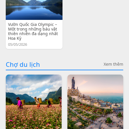
Vườn Quốc Gia Olympic –
Một trong những báu vật
thiên nhiên đa dạng nhất
Hoa Kỳ
05/05/2026
Chợ du lịch
Xem thêm