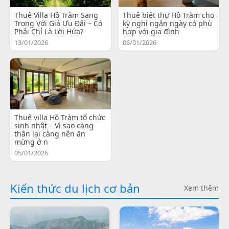
Thuê Villa Hồ Tràm Sang
Thuê biệt thự Hồ Tràm cho
Trọng Với Giá Ưu Đãi – Có
kỳ nghỉ ngắn ngày có phù
Phải Chỉ Là Lời Hứa?
hợp với gia đình
13/01/2026
06/01/2026
Thuê villa Hồ Tràm tổ chức
sinh nhật – Vì sao càng
thân lại càng nên ăn
mừng ở n
05/01/2026
Kiến thức du lịch cơ bản
Xem thêm