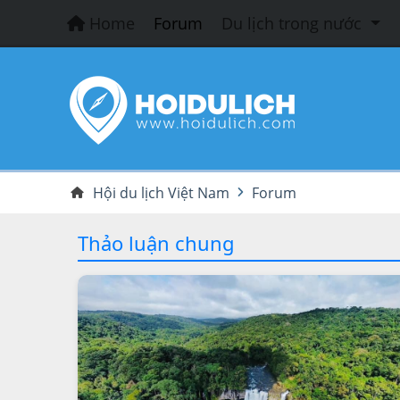
Home
Forum
Du lịch trong nước
Hội du lịch Việt Nam
Forum
Thảo luận chung