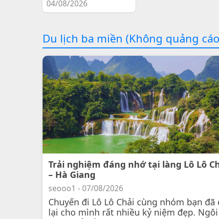
04/08/2026
Du lịch ba miền (Không quảng cáo
Trải nghiệm đáng nhớ tại làng Lô Lô C
– Hà Giang
seooo1 - 07/08/2026
Chuyến đi Lô Lô Chải cùng nhóm bạn đã 
lại cho mình rất nhiều kỷ niệm đẹp. Ngôi