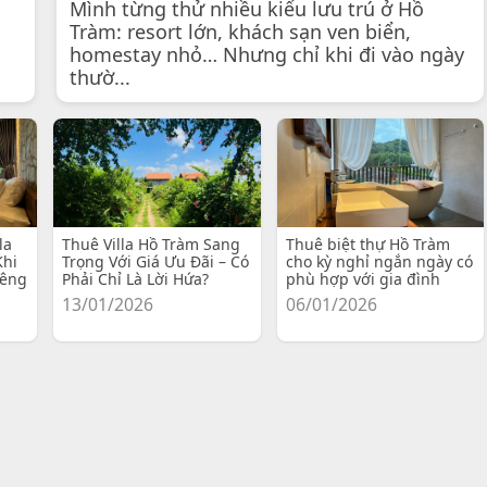
Mình từng thử nhiều kiểu lưu trú ở Hồ
Tràm: resort lớn, khách sạn ven biển,
homestay nhỏ… Nhưng chỉ khi đi vào ngày
thườ...
la
Thuê Villa Hồ Tràm Sang
Thuê biệt thự Hồ Tràm
Khi
Trọng Với Giá Ưu Đãi – Có
cho kỳ nghỉ ngắn ngày có
iêng
Phải Chỉ Là Lời Hứa?
phù hợp với gia đình
13/01/2026
06/01/2026