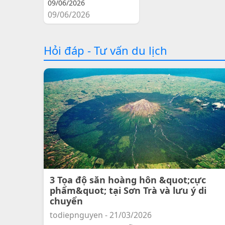
09/06/2026
09/06/2026
Hỏi đáp - Tư vấn du lịch
3 Tọa độ săn hoàng hôn &quot;cực
phẩm&quot; tại Sơn Trà và lưu ý di
chuyển
todiepnguyen - 21/03/2026