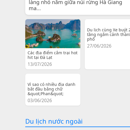
làng nhỏ nằm giữa núi rừng Hà Giang
ma...
Du lịch cùng Xe buýt 
tầng ngắm cảnh thàn
phố
27/06/2026
Các địa điểm cắm trại hot
hit tại Đà Lạt
13/07/2026
Vì sao có nhiều địa danh
bắt đầu bằng chữ
&quot;Phan&quot;
03/06/2026
Du lịch nước ngoài