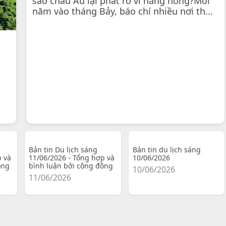
sao châu Âu lại phát rồ vì nắng nóng?Mỗi
năm vào tháng Bảy, báo chí nhiều nơi th...
Bản tin Du lịch sáng
Bản tin du lịch sáng
p và
11/06/2026 - Tổng hợp và
10/06/2026
ồng
bình luận bởi cộng đồng
10/06/2026
11/06/2026