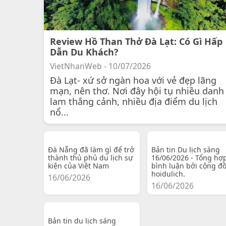
Review Hồ Than Thở Đà Lạt: Có Gì Hấp
Dẫn Du Khách?
VietNhanWeb - 10/07/2026
Đà Lạt- xứ sở ngàn hoa với vẻ đẹp lãng
mạn, nên thơ. Nơi đây hội tụ nhiều danh
lam thắng cảnh, nhiều địa điểm du lịch
nổ...
Đà Nẵng đã làm gì để trở
Bản tin Du lịch sáng
thành thủ phủ du lịch sự
16/06/2026 - Tổng hợ
kiện của Việt Nam
bình luận bởi cộng đ
hoidulich.
16/06/2026
16/06/2026
Bản tin du lịch sáng