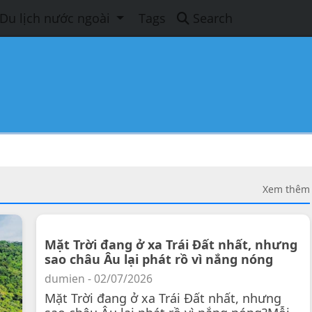
Du lịch nước ngoài
Tags
Search
Xem thêm
Mặt Trời đang ở xa Trái Đất nhất, nhưng
sao châu Âu lại phát rồ vì nắng nóng
dumien - 02/07/2026
Mặt Trời đang ở xa Trái Đất nhất, nhưng