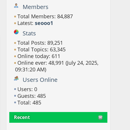
Members
Total Members: 84,887
Latest:
seooo1
Stats
Total Posts: 89,251
Total Topics: 63,345
Online today: 611
Online ever: 48,991 (July 24, 2025,
09:31:20 AM)
Users Online
Users: 0
Guests: 485
Total: 485
Recent