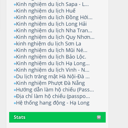
Kinh nghiệm du lịch Sapa - L...
Kinh nghiệm du lịch Huế
Kinh nghiệm du lịch Đồng Hới...
Kinh nghiệm du lịch Long Hải
Kinh nghiệm du lịch Nha Tran...
Kinh nghiệm du lịch Quy Nhơn...
kinh nghiệm du lịch Sơn La
Kinh nghiệm du lịch Mũi Né...
Kinh nghiệm du lịch Bảo Lộc.
Kinh nghiệm du lịch Hạ Long...
Kinh nghiệm du lịch Vinh - N...
Du lịch trăng mật Hà Nội-Đà ...
Kinh nghiệm Phượt Đà Nẵng
Hướng dẫn làm hộ chiếu (Pass...
Địa chỉ làm hộ chiếu (passpo...
Hệ thống hang động - Hạ Long
Stats