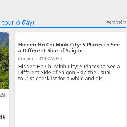
 tour ở đây)
Xem thêm
Hidden Ho Chi Minh City: 5 Places to See
a Different Side of Saigon
dumien - 31/07/2026
Hidden Ho Chi Minh City: 5 Places to See a
Different Side of Saigon Skip the usual
tourist checklist for a while and dis...
hải
để