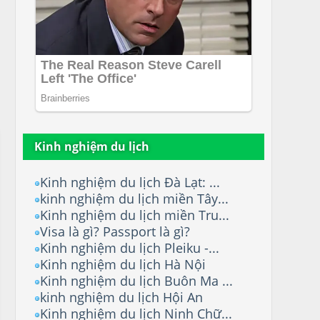
Kinh nghiệm du lịch
Kinh nghiệm du lịch Đà Lạt: ...
kinh nghiệm du lịch miền Tây...
Kinh nghiệm du lịch miền Tru...
Visa là gì? Passport là gì?
Kinh nghiệm du lịch Pleiku -...
Kinh nghiệm du lịch Hà Nội
Kinh nghiệm du lịch Buôn Ma ...
kinh nghiệm du lịch Hội An
Kinh nghiệm du lịch Ninh Chữ...