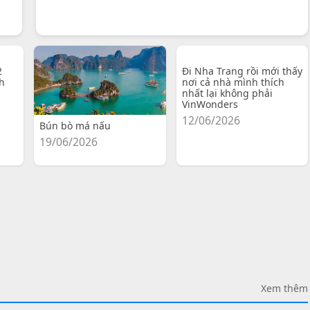
2
Đi Nha Trang rồi mới thấy
h
nơi cả nhà mình thích
nhất lại không phải
VinWonders
12/06/2026
Bún bò má nấu
19/06/2026
Xem thêm