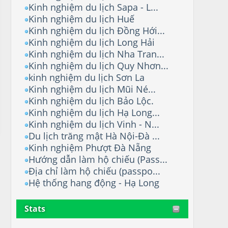
Kinh nghiệm du lịch Sapa - L...
Kinh nghiệm du lịch Huế
Kinh nghiệm du lịch Đồng Hới...
Kinh nghiệm du lịch Long Hải
Kinh nghiệm du lịch Nha Tran...
Kinh nghiệm du lịch Quy Nhơn...
kinh nghiệm du lịch Sơn La
Kinh nghiệm du lịch Mũi Né...
Kinh nghiệm du lịch Bảo Lộc.
Kinh nghiệm du lịch Hạ Long...
Kinh nghiệm du lịch Vinh - N...
Du lịch trăng mật Hà Nội-Đà ...
Kinh nghiệm Phượt Đà Nẵng
Hướng dẫn làm hộ chiếu (Pass...
Địa chỉ làm hộ chiếu (passpo...
Hệ thống hang động - Hạ Long
Stats