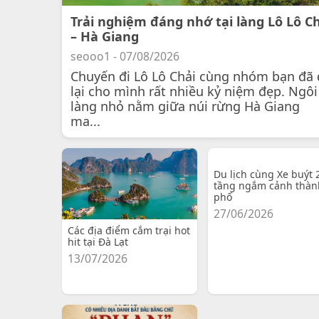
Trải nghiệm đáng nhớ tại làng Lô Lô C
– Hà Giang
seooo1 - 07/08/2026
Chuyến đi Lô Lô Chải cùng nhóm bạn đã 
lại cho mình rất nhiều kỷ niệm đẹp. Ngôi
làng nhỏ nằm giữa núi rừng Hà Giang
ma...
Du lịch cùng Xe buýt 
tầng ngắm cảnh thàn
phố
27/06/2026
Các địa điểm cắm trại hot
hit tại Đà Lạt
13/07/2026