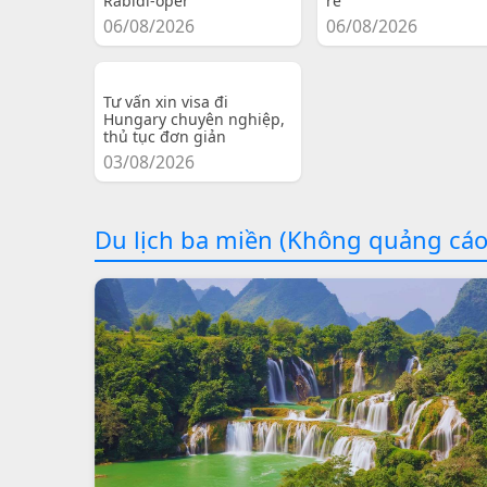
Rabidi-oper
re
06/08/2026
06/08/2026
Tư vấn xin visa đi
Hungary chuyên nghiệp,
thủ tục đơn giản
03/08/2026
Du lịch ba miền (Không quảng cáo