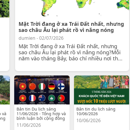
Mặt Trời đang ở xa Trái Đất nhất, nhưng
sao châu Âu lại phát rồ vì nắng nóng
dumien - 02/07/2026
Mặt Trời đang ở xa Trái Đất nhất, nhưng
sao châu Âu lại phát rồ vì nắng nóng?Mỗi
năm vào tháng Bảy, báo chí nhiều nơi th...
Bản tin Du lịch sáng
Bản tin du lịch sáng
p và
11/06/2026 - Tổng hợp và
10/06/2026
ồng
bình luận bởi cộng đồng
10/06/2026
11/06/2026