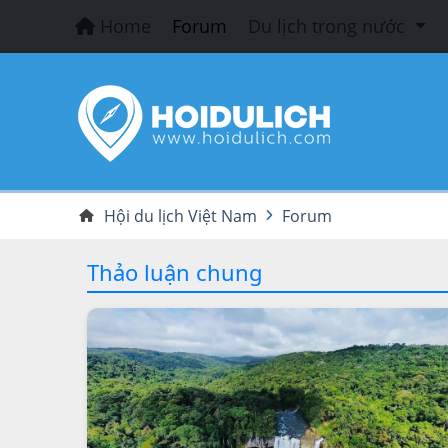
Home
Forum
Du lịch trong nước
Hội du lịch Việt Nam
Forum
Thảo luận chung