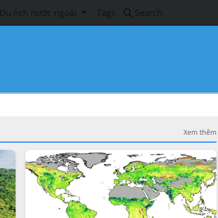
Du lịch nước ngoài
Tags
Search
Xem thêm