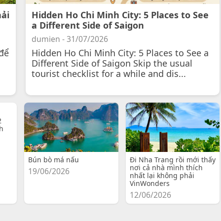
hải
Hidden Ho Chi Minh City: 5 Places to See
a Different Side of Saigon
dumien - 31/07/2026
để
Hidden Ho Chi Minh City: 5 Places to See a
Different Side of Saigon Skip the usual
tourist checklist for a while and dis...
2
h
Bún bò má nấu
Đi Nha Trang rồi mới thấy
nơi cả nhà mình thích
19/06/2026
nhất lại không phải
VinWonders
12/06/2026