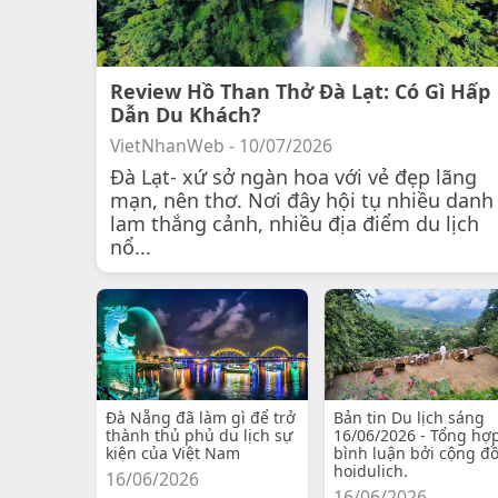
Review Hồ Than Thở Đà Lạt: Có Gì Hấp
Dẫn Du Khách?
VietNhanWeb - 10/07/2026
Đà Lạt- xứ sở ngàn hoa với vẻ đẹp lãng
mạn, nên thơ. Nơi đây hội tụ nhiều danh
lam thắng cảnh, nhiều địa điểm du lịch
nổ...
Đà Nẵng đã làm gì để trở
Bản tin Du lịch sáng
thành thủ phủ du lịch sự
16/06/2026 - Tổng hợ
kiện của Việt Nam
bình luận bởi cộng đ
hoidulich.
16/06/2026
16/06/2026