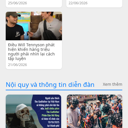
25/06/2026
22/06/2026
Điều Will Tennyson phát
hiện khiến hàng triệu
người phải nhìn lại cách
tập luyện
21/06/2026
Nội quy và thông tin diễn đàn
Xem thêm