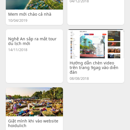
04/12/2018
Mem mới chào cả nhà
10/04/2019
Nghệ An sắp ra mắt tour
du lịch mới
14/11/2018
Hướng dẫn chèn video
trên trang 9gag vào diễn
đàn
08/08/2018
Giật mình khi vào website
hoidulich