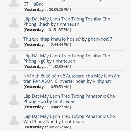
CT_HaBac
[
Yesterday
at 03:39:26 PM]
Lắp Đặt Máy Lạnh Treo Tường Toshiba Cho
Phòng Khách
by
tinhtrieuan
[
Yesterday
at 01:51:37 PM]
Thủ tục nhập khẩu lọ hoa sứ
by
phankhoi97
[
Yesterday
at 12:44:44 PM]
Lắp Đặt Máy Lạnh Treo Tường Toshiba Cho
Phòng Ngủ
by
tinhtrieuan
[
Yesterday
at 11:42:39 AM]
Nhận thiết kế bản vẽ Autocard cho Máy lạnh âm
trần PANASONIC Inverter hoàn
by
vinhphat
[
Yesterday
at 10:53:59 AM]
Lắp Đặt Máy Lạnh Treo Tường Panasonic Cho
Phòng Họp
by
tinhtrieuan
[
Yesterday
at 10:44:27 AM]
Lắp Đặt Máy Lạnh Treo Tường Panasonic Cho
Văn Phòng Nhỏ
by
tinhtrieuan
[
Yesterday
at 09:56:52 AM]