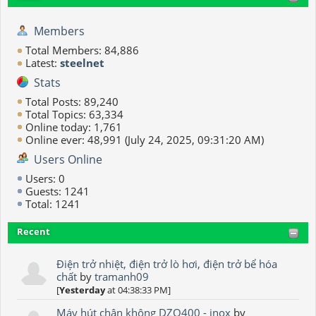
Members
Total Members: 84,886
Latest:
steelnet
Stats
Total Posts: 89,240
Total Topics: 63,334
Online today: 1,761
Online ever: 48,991 (July 24, 2025, 09:31:20 AM)
Users Online
Users: 0
Guests: 1241
Total: 1241
Recent
Điện trở nhiệt, điện trở lò hơi, điện trở bể hóa
chất
by
tramanh09
[
Yesterday
at 04:38:33 PM]
Máy hút chân không DZQ400 - inox
by