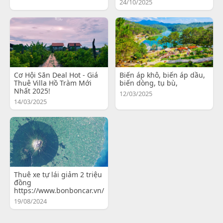
24/10/2025
Cơ Hội Săn Deal Hot - Giá
Biến áp khô, biến áp dầu,
Thuê Villa Hồ Tràm Mới
biến dòng, tụ bù,
Nhất 2025!
12/03/2025
14/03/2025
Thuê xe tự lái giảm 2 triệu
đồng
https://www.bonboncar.vn/
19/08/2024