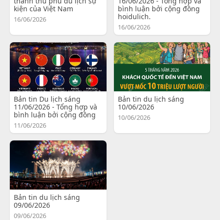
thành thủ phủ du lịch sự
16/06/2026 - Tổng hợp và
kiện của Việt Nam
bình luận bởi cộng đồng
hoidulich.
16/06/2026
16/06/2026
Bản tin Du lịch sáng
Bản tin du lịch sáng
11/06/2026 - Tổng hợp và
10/06/2026
bình luận bởi cộng đồng
10/06/2026
11/06/2026
Bản tin du lịch sáng
09/06/2026
09/06/2026