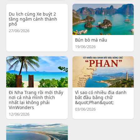
Du lịch cùng Xe buýt 2
tầng ngắm cảnh thành
phố
27/06/2026
Bún bò má nấu
19/06/2026
Đi Nha Trang rồi mới thấy
Vì sao có nhiều địa danh
nơi cả nhà mình thích
bắt đầu bằng chữ
nhất lại không phải
&quot;Phan&quot;
VinWonders
03/06/2026
12/06/2026