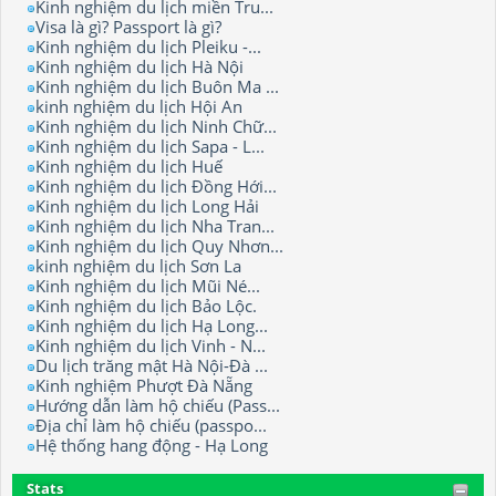
Kinh nghiệm du lịch miền Tru...
Visa là gì? Passport là gì?
Kinh nghiệm du lịch Pleiku -...
Kinh nghiệm du lịch Hà Nội
Kinh nghiệm du lịch Buôn Ma ...
kinh nghiệm du lịch Hội An
Kinh nghiệm du lịch Ninh Chữ...
Kinh nghiệm du lịch Sapa - L...
Kinh nghiệm du lịch Huế
Kinh nghiệm du lịch Đồng Hới...
Kinh nghiệm du lịch Long Hải
Kinh nghiệm du lịch Nha Tran...
Kinh nghiệm du lịch Quy Nhơn...
kinh nghiệm du lịch Sơn La
Kinh nghiệm du lịch Mũi Né...
Kinh nghiệm du lịch Bảo Lộc.
Kinh nghiệm du lịch Hạ Long...
Kinh nghiệm du lịch Vinh - N...
Du lịch trăng mật Hà Nội-Đà ...
Kinh nghiệm Phượt Đà Nẵng
Hướng dẫn làm hộ chiếu (Pass...
Địa chỉ làm hộ chiếu (passpo...
Hệ thống hang động - Hạ Long
Stats