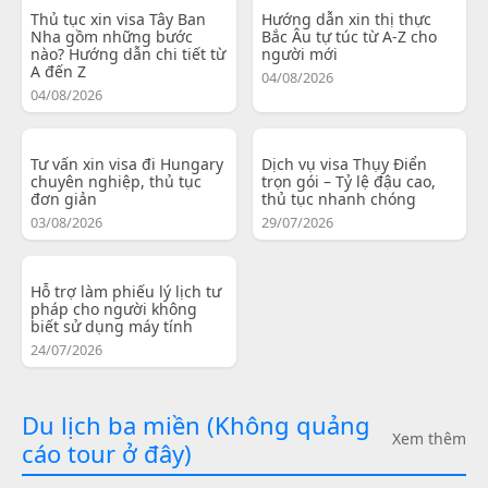
Thủ tục xin visa Tây Ban
Hướng dẫn xin thị thực
Nha gồm những bước
Bắc Âu tự túc từ A-Z cho
nào? Hướng dẫn chi tiết từ
người mới
A đến Z
04/08/2026
04/08/2026
Tư vấn xin visa đi Hungary
Dịch vụ visa Thụy Điển
chuyên nghiệp, thủ tục
trọn gói – Tỷ lệ đậu cao,
đơn giản
thủ tục nhanh chóng
03/08/2026
29/07/2026
Hỗ trợ làm phiếu lý lịch tư
pháp cho người không
biết sử dụng máy tính
24/07/2026
Du lịch ba miền (Không quảng
Xem thêm
cáo tour ở đây)