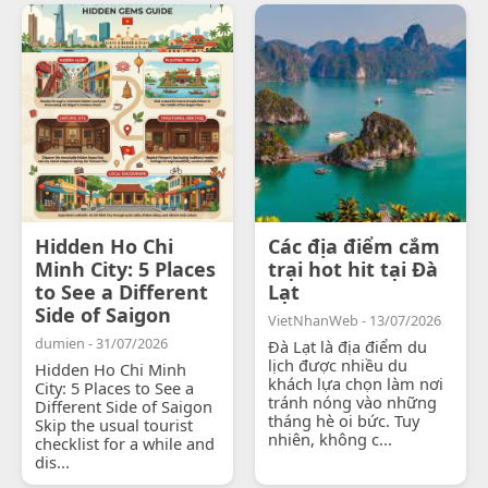
Hidden Ho Chi
Các địa điểm cắm
Minh City: 5 Places
trại hot hit tại Đà
to See a Different
Lạt
Side of Saigon
VietNhanWeb - 13/07/2026
dumien - 31/07/2026
Đà Lạt là địa điểm du
lịch được nhiều du
Hidden Ho Chi Minh
khách lựa chọn làm nơi
City: 5 Places to See a
tránh nóng vào những
Different Side of Saigon
tháng hè oi bức. Tuy
Skip the usual tourist
nhiên, không c...
checklist for a while and
dis...