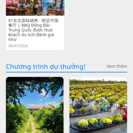
81东北原味烧烤 - 附近中国
餐厅 | BBQ Đông Bắc
Trung Quốc được thực
khách du lịch đánh giá
như
30/07/2026
Chương trình dự thưởng!
Xem thêm