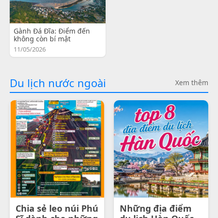
Gành Đá Đĩa: Điểm đến
không còn bí mật
11/05/2026
Du lịch nước ngoài
Xem thêm
Chia sẻ leo núi Phú
Những địa điểm