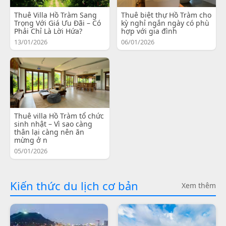
Thuê Villa Hồ Tràm Sang
Thuê biệt thự Hồ Tràm cho
Trọng Với Giá Ưu Đãi – Có
kỳ nghỉ ngắn ngày có phù
Phải Chỉ Là Lời Hứa?
hợp với gia đình
13/01/2026
06/01/2026
Thuê villa Hồ Tràm tổ chức
sinh nhật – Vì sao càng
thân lại càng nên ăn
mừng ở n
05/01/2026
Kiến thức du lịch cơ bản
Xem thêm