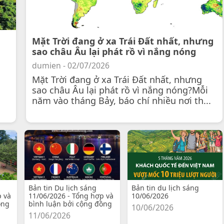
Mặt Trời đang ở xa Trái Đất nhất, nhưng
sao châu Âu lại phát rồ vì nắng nóng
dumien - 02/07/2026
Mặt Trời đang ở xa Trái Đất nhất, nhưng
sao châu Âu lại phát rồ vì nắng nóng?Mỗi
năm vào tháng Bảy, báo chí nhiều nơi th...
Bản tin Du lịch sáng
Bản tin du lịch sáng
p và
11/06/2026 - Tổng hợp và
10/06/2026
ồng
bình luận bởi cộng đồng
10/06/2026
11/06/2026