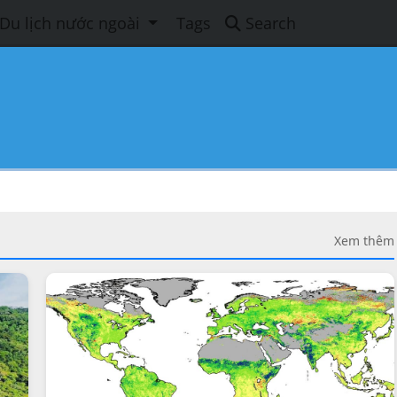
Du lịch nước ngoài
Tags
Search
Xem thêm