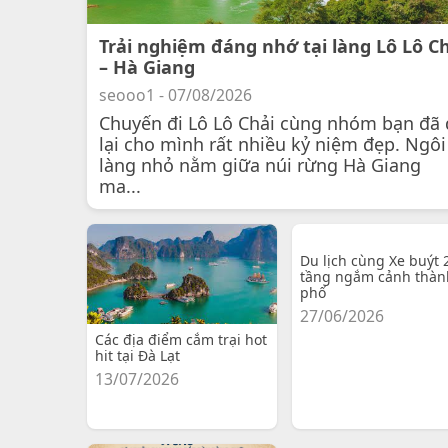
Trải nghiệm đáng nhớ tại làng Lô Lô C
– Hà Giang
seooo1 - 07/08/2026
Chuyến đi Lô Lô Chải cùng nhóm bạn đã 
lại cho mình rất nhiều kỷ niệm đẹp. Ngôi
làng nhỏ nằm giữa núi rừng Hà Giang
ma...
Du lịch cùng Xe buýt 
tầng ngắm cảnh thàn
phố
27/06/2026
Các địa điểm cắm trại hot
hit tại Đà Lạt
13/07/2026