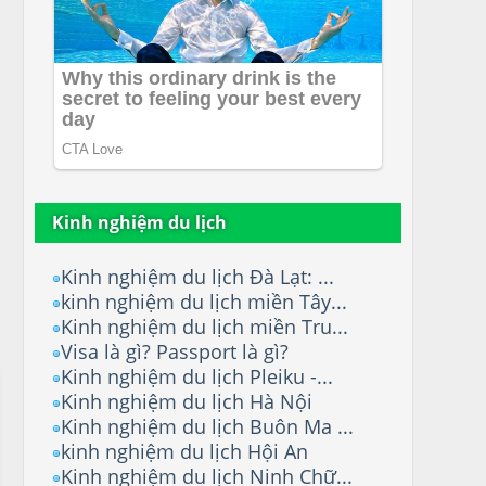
Kinh nghiệm du lịch
Kinh nghiệm du lịch Đà Lạt: ...
kinh nghiệm du lịch miền Tây...
Kinh nghiệm du lịch miền Tru...
Visa là gì? Passport là gì?
Kinh nghiệm du lịch Pleiku -...
Kinh nghiệm du lịch Hà Nội
Kinh nghiệm du lịch Buôn Ma ...
kinh nghiệm du lịch Hội An
Kinh nghiệm du lịch Ninh Chữ...