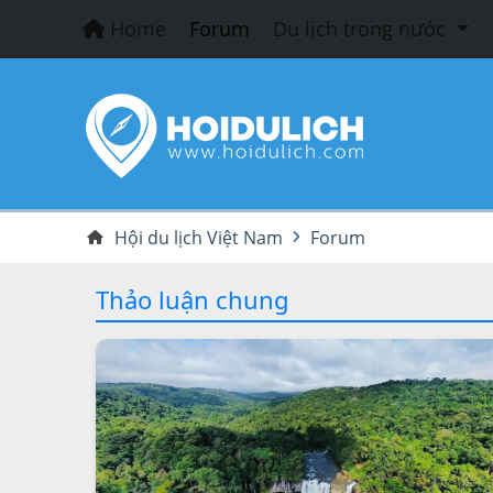
Home
Forum
Du lịch trong nước
Hội du lịch Việt Nam
Forum
Thảo luận chung