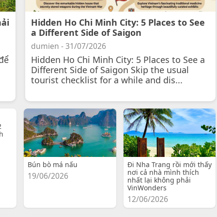
hải
Hidden Ho Chi Minh City: 5 Places to See
a Different Side of Saigon
dumien - 31/07/2026
để
Hidden Ho Chi Minh City: 5 Places to See a
Different Side of Saigon Skip the usual
tourist checklist for a while and dis...
2
h
Bún bò má nấu
Đi Nha Trang rồi mới thấy
nơi cả nhà mình thích
19/06/2026
nhất lại không phải
VinWonders
12/06/2026