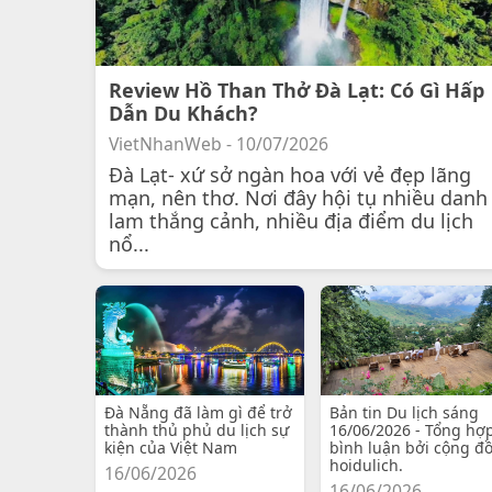
Review Hồ Than Thở Đà Lạt: Có Gì Hấp
Dẫn Du Khách?
VietNhanWeb - 10/07/2026
Đà Lạt- xứ sở ngàn hoa với vẻ đẹp lãng
mạn, nên thơ. Nơi đây hội tụ nhiều danh
lam thắng cảnh, nhiều địa điểm du lịch
nổ...
Đà Nẵng đã làm gì để trở
Bản tin Du lịch sáng
thành thủ phủ du lịch sự
16/06/2026 - Tổng hợ
kiện của Việt Nam
bình luận bởi cộng đ
hoidulich.
16/06/2026
16/06/2026