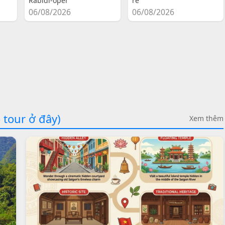
Rabidi-oper
re
06/08/2026
06/08/2026
 tour ở đây)
Xem thêm