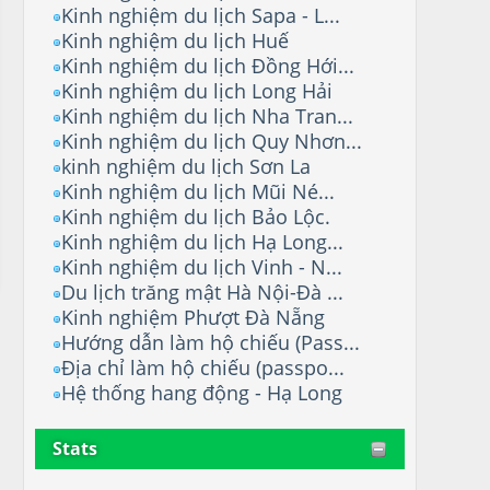
Kinh nghiệm du lịch Sapa - L...
Kinh nghiệm du lịch Huế
Kinh nghiệm du lịch Đồng Hới...
Kinh nghiệm du lịch Long Hải
Kinh nghiệm du lịch Nha Tran...
Kinh nghiệm du lịch Quy Nhơn...
kinh nghiệm du lịch Sơn La
Kinh nghiệm du lịch Mũi Né...
Kinh nghiệm du lịch Bảo Lộc.
Kinh nghiệm du lịch Hạ Long...
Kinh nghiệm du lịch Vinh - N...
Du lịch trăng mật Hà Nội-Đà ...
Kinh nghiệm Phượt Đà Nẵng
Hướng dẫn làm hộ chiếu (Pass...
Địa chỉ làm hộ chiếu (passpo...
Hệ thống hang động - Hạ Long
Stats