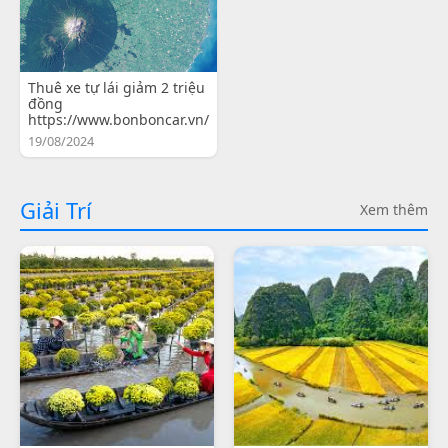
Thuê xe tự lái giảm 2 triệu
đồng
https://www.bonboncar.vn/
19/08/2024
Giải Trí
Xem thêm