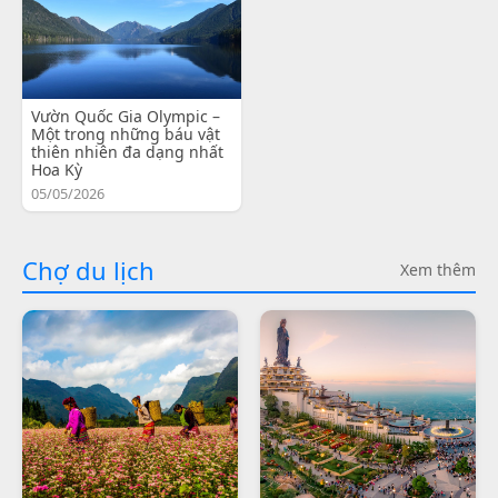
Vườn Quốc Gia Olympic –
Một trong những báu vật
thiên nhiên đa dạng nhất
Hoa Kỳ
05/05/2026
Chợ du lịch
Xem thêm