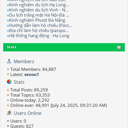
Kinh nghiệm du lịch Hạ Long...
Kinh nghiệm du lịch Vinh - N...
Du lịch trăng mật Hà Nội-Đà ...
Kinh nghiệm Phượt Đà Nẵng
Hướng dẫn làm hộ chiếu (Pass...
Địa chỉ làm hộ chiếu (passpo...
Hệ thống hang động - Hạ Long
Stats
Members
Total Members: 84,887
Latest:
seooo1
Stats
Total Posts: 89,259
Total Topics: 63,353
Online today: 2,292
Online ever: 48,991 (July 24, 2025, 09:31:20 AM)
Users Online
Users: 0
Guests: 827