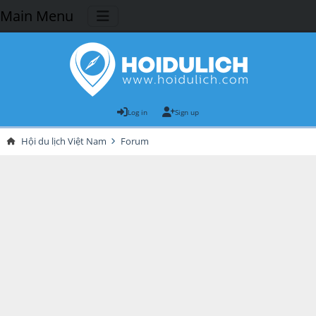
Main Menu
Log in
Sign up
Hội du lịch Việt Nam
Forum