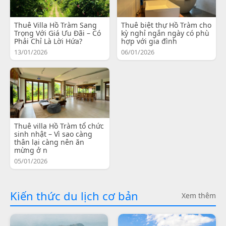
Thuê Villa Hồ Tràm Sang
Thuê biệt thự Hồ Tràm cho
Trọng Với Giá Ưu Đãi – Có
kỳ nghỉ ngắn ngày có phù
Phải Chỉ Là Lời Hứa?
hợp với gia đình
13/01/2026
06/01/2026
Thuê villa Hồ Tràm tổ chức
sinh nhật – Vì sao càng
thân lại càng nên ăn
mừng ở n
05/01/2026
Kiến thức du lịch cơ bản
Xem thêm