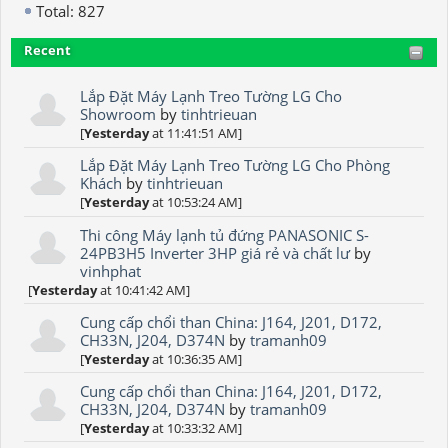
Total: 827
Recent
Lắp Đặt Máy Lạnh Treo Tường LG Cho
Showroom
by
tinhtrieuan
[
Yesterday
at 11:41:51 AM]
Lắp Đặt Máy Lạnh Treo Tường LG Cho Phòng
Khách
by
tinhtrieuan
[
Yesterday
at 10:53:24 AM]
Thi công Máy lạnh tủ đứng PANASONIC S-
24PB3H5 Inverter 3HP giá rẻ và chất lư
by
vinhphat
[
Yesterday
at 10:41:42 AM]
Cung cấp chổi than China: J164, J201, D172,
CH33N, J204, D374N
by
tramanh09
[
Yesterday
at 10:36:35 AM]
Cung cấp chổi than China: J164, J201, D172,
CH33N, J204, D374N
by
tramanh09
[
Yesterday
at 10:33:32 AM]