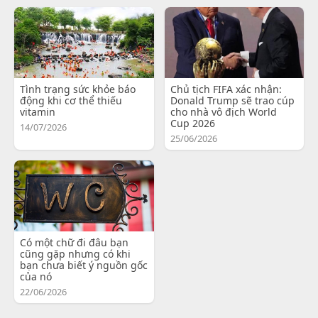
Tình trạng sức khỏe báo
Chủ tịch FIFA xác nhận:
động khi cơ thể thiếu
Donald Trump sẽ trao cúp
vitamin
cho nhà vô địch World
Cup 2026
14/07/2026
25/06/2026
Có một chữ đi đâu bạn
cũng gặp nhưng có khi
bạn chưa biết ý nguồn gốc
của nó
22/06/2026