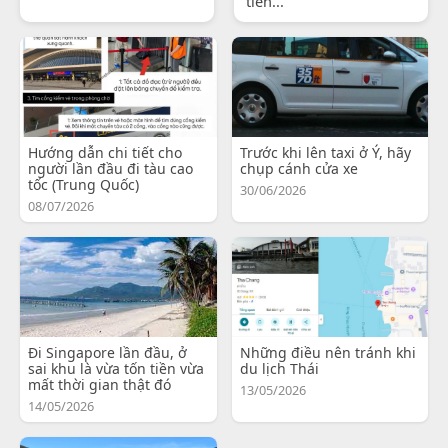
tiến...
Hướng dẫn chi tiết cho
Trước khi lên taxi ở Ý, hãy
người lần đầu đi tàu cao
chụp cánh cửa xe
tốc (Trung Quốc)
30/06/2026
08/07/2026
Đi Singapore lần đầu, ở
Những điều nên tránh khi
sai khu là vừa tốn tiền vừa
du lịch Thái
mất thời gian thật đó
13/05/2026
14/05/2026