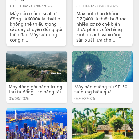
CT_HaBac - 07/08/2026
CT_HaBac - 06/08/2026
Máy dán màng seal tự
Máy hút chân không
động LX6000A là thiết bị
DZQ400 là thiết bị được
không thể thiếu trong
nhiều cơ sở chế biến
các dây chuyền đóng gói
thực phẩm, cửa hàng
hiện đại. Máy sử dụng
kinh doanh và xưởng
công n...
sản xuất lựa chọ...
Máy đóng gói bánh trung
Máy hàn miệng túi SF150 -
thu tự động - có băng tải
sử dụng hiệu quả
05/08/2026
04/08/2026