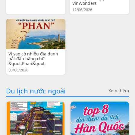
VinWonders
12/06/2026
Vì sao có nhiều địa danh
bắt đầu bằng chữ
&quot;Phan&quot;
03/06/2026
Du lịch nước ngoài
Xem thêm