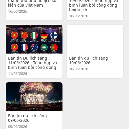
thành thủ phủ du lịch sự
16/06/2026 - Tổng hợp và
kiện của Việt Nam
bình luận bởi cộng đồng
hoidulich.
16/06/2026
16/06/2026
Bản tin Du lịch sáng
Bản tin du lịch sáng
11/06/2026 - Tổng hợp và
10/06/2026
bình luận bởi cộng đồng
10/06/2026
11/06/2026
Bản tin du lịch sáng
09/06/2026
09/06/2026