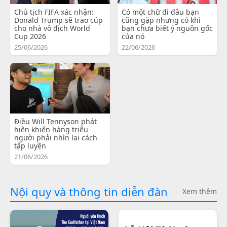
Chủ tịch FIFA xác nhận:
Có một chữ đi đâu bạn
Donald Trump sẽ trao cúp
cũng gặp nhưng có khi
cho nhà vô địch World
bạn chưa biết ý nguồn gốc
Cup 2026
của nó
25/06/2026
22/06/2026
Điều Will Tennyson phát
hiện khiến hàng triệu
người phải nhìn lại cách
tập luyện
21/06/2026
Nội quy và thông tin diễn đàn
Xem thêm