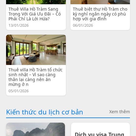
Thuê Villa Hồ Tràm Sang
Thuê biệt thự Hồ Tràm cho
Trọng Với Giá Ưu Đãi – Có
kỳ nghỉ ngắn ngày có phù
Phải Chỉ Là Lời Hứa?
hợp với gia đình
13/01/2026
06/01/2026
Thuê villa Hồ Tràm tổ chức
sinh nhật – Vì sao càng
thân lại càng nên ăn
mừng ở n
05/01/2026
Kiến thức du lịch cơ bản
Xem thêm
Dịch vụ visa Trung