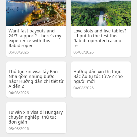
Want fast payouts and
Love slots and live tables?
24/7 support? – here's my
– I put to the test this
experience with this
Rabidi-operated casino –
Rabidi-oper
re
06/08/2026
06/08/2026
Thủ tục xin visa Tây Ban
Hướng dẫn xin thị thực
Nha gồm những bước
Bắc Âu tự túc từ A-Z cho
nào? Hướng dẫn chi tiết từ
người mới
A đến Z
04/08/2026
04/08/2026
Tư vấn xin visa đi Hungary
chuyên nghiệp, thủ tục
đơn giản
03/08/2026