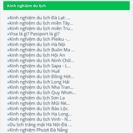
Kinh nghiệm du lịch
Kinh nghiệm du lịch Đà Lạt: ...
kinh nghiệm du lịch miền Tây...
Kinh nghiệm du lịch miền Tru...
Visa là gì? Passport là gì?
Kinh nghiệm du lịch Pleiku -...
Kinh nghiệm du lịch Hà Nội
Kinh nghiệm du lịch Buôn Ma ...
kinh nghiệm du lịch Hội An
Kinh nghiệm du lịch Ninh Chữ...
Kinh nghiệm du lịch Sapa - L...
Kinh nghiệm du lịch Huế
Kinh nghiệm du lịch Đồng Hới...
Kinh nghiệm du lịch Long Hải
Kinh nghiệm du lịch Nha Tran...
Kinh nghiệm du lịch Quy Nhơn...
kinh nghiệm du lịch Sơn La
Kinh nghiệm du lịch Mũi Né...
Kinh nghiệm du lịch Bảo Lộc.
Kinh nghiệm du lịch Hạ Long...
Kinh nghiệm du lịch Vinh - N...
Du lịch trăng mật Hà Nội-Đà ...
Kinh nghiệm Phượt Đà Nẵng