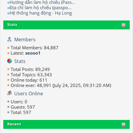
Hướng dẫn làm hộ chiếu (Pass...
Địa chỉ làm hộ chiếu (passpo...
Hệ thống hang động - Hạ Long
Stats
Members
Total Members: 84,887
Latest:
seooo1
Stats
Total Posts: 89,249
Total Topics: 63,343
Online today: 611
Online ever: 48,991 (July 24, 2025, 09:31:20 AM)
Users Online
Users: 0
Guests: 597
Total: 597
Recent