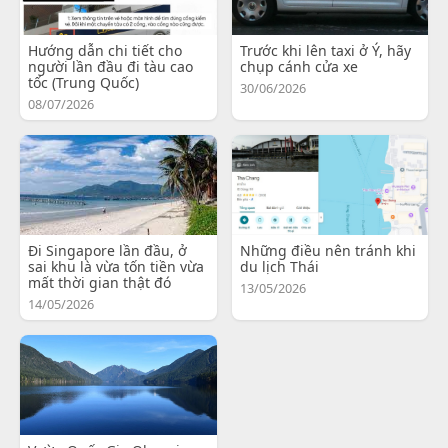
Hướng dẫn chi tiết cho
Trước khi lên taxi ở Ý, hãy
người lần đầu đi tàu cao
chụp cánh cửa xe
tốc (Trung Quốc)
30/06/2026
08/07/2026
Đi Singapore lần đầu, ở
Những điều nên tránh khi
sai khu là vừa tốn tiền vừa
du lịch Thái
mất thời gian thật đó
13/05/2026
14/05/2026