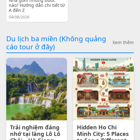
Nha gồm những bước
nào? Hướng dẫn chi tiết từ
A đến Z
04/08/2026
Du lịch ba miền (Không quảng
Xem thêm
cáo tour ở đây)
Trải nghiệm đáng
Hidden Ho Chi
nhớ tại làng Lô Lô
Minh City: 5 Places