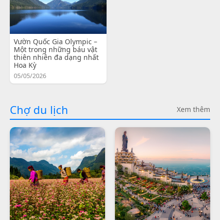
Vườn Quốc Gia Olympic –
Một trong những báu vật
thiên nhiên đa dạng nhất
Hoa Kỳ
05/05/2026
Chợ du lịch
Xem thêm