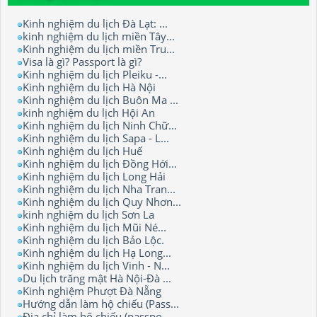
Kinh nghiệm du lịch Đà Lạt: ...
kinh nghiệm du lịch miền Tây...
Kinh nghiệm du lịch miền Tru...
Visa là gì? Passport là gì?
Kinh nghiệm du lịch Pleiku -...
Kinh nghiệm du lịch Hà Nội
Kinh nghiệm du lịch Buôn Ma ...
kinh nghiệm du lịch Hội An
Kinh nghiệm du lịch Ninh Chữ...
Kinh nghiệm du lịch Sapa - L...
Kinh nghiệm du lịch Huế
Kinh nghiệm du lịch Đồng Hới...
Kinh nghiệm du lịch Long Hải
Kinh nghiệm du lịch Nha Tran...
Kinh nghiệm du lịch Quy Nhơn...
kinh nghiệm du lịch Sơn La
Kinh nghiệm du lịch Mũi Né...
Kinh nghiệm du lịch Bảo Lộc.
Kinh nghiệm du lịch Hạ Long...
Kinh nghiệm du lịch Vinh - N...
Du lịch trăng mật Hà Nội-Đà ...
Kinh nghiệm Phượt Đà Nẵng
Hướng dẫn làm hộ chiếu (Pass...
Địa chỉ làm hộ chiếu (passpo...