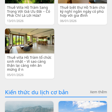
Thuê Villa Hồ Tràm Sang
Thuê biệt thự Hồ Tràm cho
Trọng Với Giá Ưu Đãi – Có
kỳ nghỉ ngắn ngày có phù
Phải Chỉ Là Lời Hứa?
hợp với gia đình
13/01/2026
06/01/2026
Thuê villa Hồ Tràm tổ chức
sinh nhật – Vì sao càng
thân lại càng nên ăn
mừng ở n
05/01/2026
Kiến thức du lịch cơ bản
Xem thêm