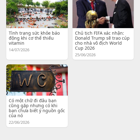
Tình trạng sức khỏe báo
Chủ tịch FIFA xác nhận:
động khi cơ thể thiếu
Donald Trump sẽ trao cúp
vitamin
cho nhà vô địch World
Cup 2026
14/07/2026
25/06/2026
Có một chữ đi đâu bạn
cũng gặp nhưng có khi
bạn chưa biết ý nguồn gốc
của nó
22/06/2026