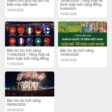
thành thủ phủ du lịch sự
16/06/2026 - Tổng hợp và
kiện của Việt Nam
bình luận bởi cộng đồng
hoidulich.
16/06/2026
16/06/2026
Bản tin Du lịch sáng
Bản tin du lịch sáng
11/06/2026 - Tổng hợp và
10/06/2026
bình luận bởi cộng đồng
10/06/2026
11/06/2026
Bản tin du lịch sáng
09/06/2026
09/06/2026