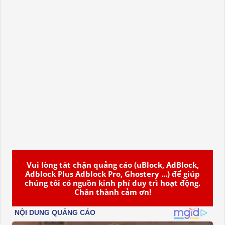
Vui lòng tắt chặn quảng cáo (uBlock, AdBlock,
Adblock Plus Adblock Pro, Ghostery ...) để giúp
chúng tôi có nguồn kinh phí duy trì hoạt động.
Chân thành cảm ơn!