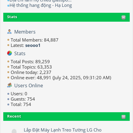
Hệ thống hang động - Hạ Long
Stats
Members
Total Members: 84,887
Latest:
seooo1
Stats
Total Posts: 89,259
Total Topics: 63,353
Online today: 2,237
Online ever: 48,991 (July 24, 2025, 09:31:20 AM)
Users Online
Users: 0
Guests: 754
Total: 754
Recent
Lắp Đặt Máy Lạnh Treo Tường LG Cho