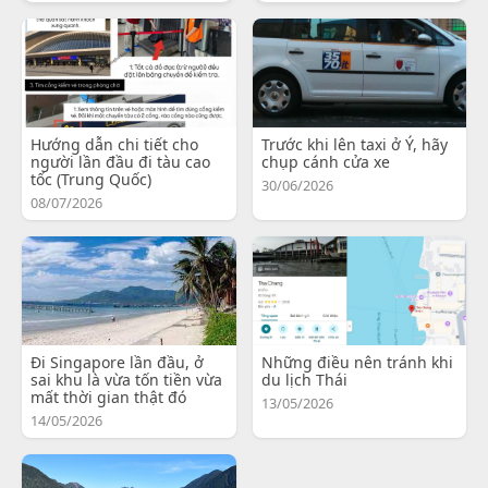
Hướng dẫn chi tiết cho
Trước khi lên taxi ở Ý, hãy
người lần đầu đi tàu cao
chụp cánh cửa xe
tốc (Trung Quốc)
30/06/2026
08/07/2026
Đi Singapore lần đầu, ở
Những điều nên tránh khi
sai khu là vừa tốn tiền vừa
du lịch Thái
mất thời gian thật đó
13/05/2026
14/05/2026