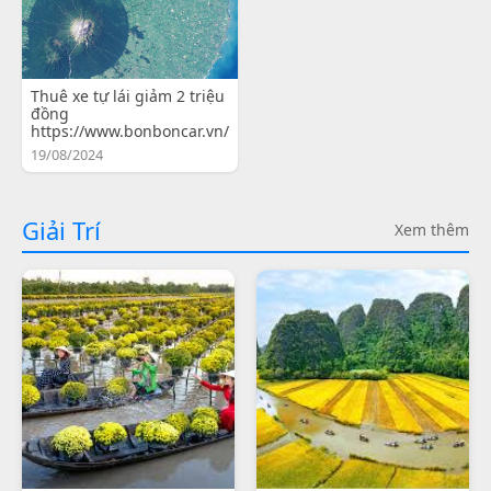
Thuê xe tự lái giảm 2 triệu
đồng
https://www.bonboncar.vn/
19/08/2024
Giải Trí
Xem thêm