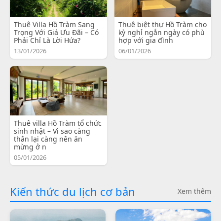
Thuê Villa Hồ Tràm Sang
Thuê biệt thự Hồ Tràm cho
Trọng Với Giá Ưu Đãi – Có
kỳ nghỉ ngắn ngày có phù
Phải Chỉ Là Lời Hứa?
hợp với gia đình
13/01/2026
06/01/2026
Thuê villa Hồ Tràm tổ chức
sinh nhật – Vì sao càng
thân lại càng nên ăn
mừng ở n
05/01/2026
Kiến thức du lịch cơ bản
Xem thêm