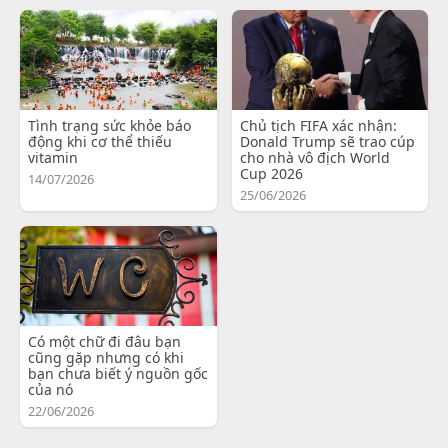
Tình trạng sức khỏe báo
Chủ tịch FIFA xác nhận:
động khi cơ thể thiếu
Donald Trump sẽ trao cúp
vitamin
cho nhà vô địch World
Cup 2026
14/07/2026
25/06/2026
Có một chữ đi đâu bạn
cũng gặp nhưng có khi
bạn chưa biết ý nguồn gốc
của nó
22/06/2026