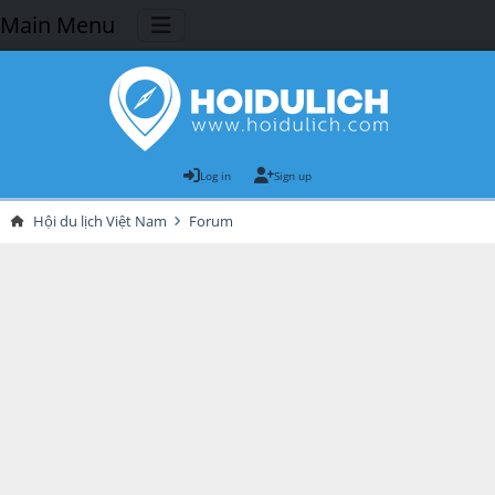
Main Menu
Log in
Sign up
Hội du lịch Việt Nam
Forum