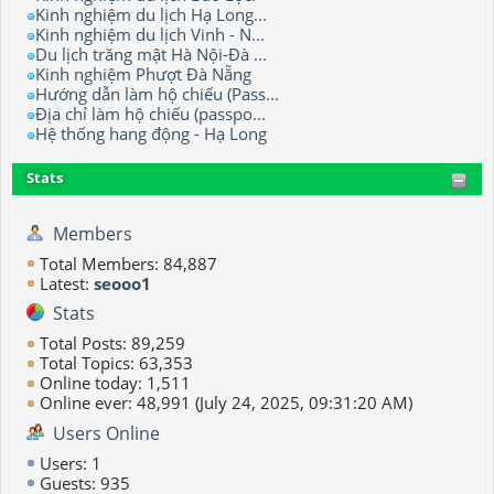
Kinh nghiệm du lịch Hạ Long...
Kinh nghiệm du lịch Vinh - N...
Du lịch trăng mật Hà Nội-Đà ...
Kinh nghiệm Phượt Đà Nẵng
Hướng dẫn làm hộ chiếu (Pass...
Địa chỉ làm hộ chiếu (passpo...
Hệ thống hang động - Hạ Long
Stats
Members
Total Members: 84,887
Latest:
seooo1
Stats
Total Posts: 89,259
Total Topics: 63,353
Online today: 1,511
Online ever: 48,991 (July 24, 2025, 09:31:20 AM)
Users Online
Users: 1
Guests: 935