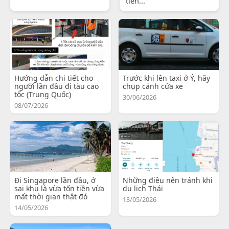
tiến...
Hướng dẫn chi tiết cho
Trước khi lên taxi ở Ý, hãy
người lần đầu đi tàu cao
chụp cánh cửa xe
tốc (Trung Quốc)
30/06/2026
08/07/2026
Đi Singapore lần đầu, ở
Những điều nên tránh khi
sai khu là vừa tốn tiền vừa
du lịch Thái
mất thời gian thật đó
13/05/2026
14/05/2026