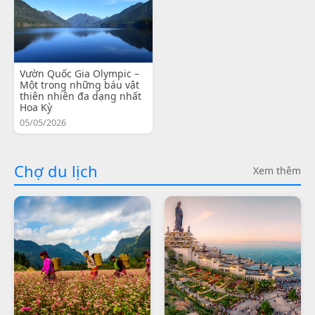
Vườn Quốc Gia Olympic –
Một trong những báu vật
thiên nhiên đa dạng nhất
Hoa Kỳ
05/05/2026
Chợ du lịch
Xem thêm