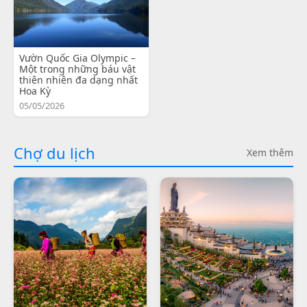
Vườn Quốc Gia Olympic –
Một trong những báu vật
thiên nhiên đa dạng nhất
Hoa Kỳ
05/05/2026
Chợ du lịch
Xem thêm