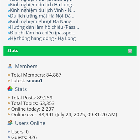
Kinh nghiệm du lịch Hạ Long...
Kinh nghiệm du lịch Vinh - N...
Du lịch trăng mật Hà Nội-Đà ...
Kinh nghiệm Phượt Đà Nẵng
Hướng dẫn làm hộ chiếu (Pass...
Địa chỉ làm hộ chiếu (passpo...
Hệ thống hang động - Hạ Long
Stats
Members
Total Members: 84,887
Latest:
seooo1
Stats
Total Posts: 89,259
Total Topics: 63,353
Online today: 2,237
Online ever: 48,991 (July 24, 2025, 09:31:20 AM)
Users Online
Users: 0
Guests: 926