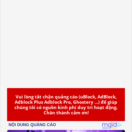
Vui lòng tắt chặn quảng cáo (uBlock, AdBlock,
Adblock Plus Adblock Pro, Ghostery ...) để giúp
chúng tôi có nguồn kinh phí duy trì hoạt động.
Chân thành cảm ơn!