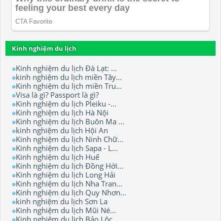
Kinh nghiệm du lịch
Kinh nghiệm du lịch Đà Lạt: ...
kinh nghiệm du lịch miền Tây...
Kinh nghiệm du lịch miền Tru...
Visa là gì? Passport là gì?
Kinh nghiệm du lịch Pleiku -...
Kinh nghiệm du lịch Hà Nội
Kinh nghiệm du lịch Buôn Ma ...
kinh nghiệm du lịch Hội An
Kinh nghiệm du lịch Ninh Chữ...
Kinh nghiệm du lịch Sapa - L...
Kinh nghiệm du lịch Huế
Kinh nghiệm du lịch Đồng Hới...
Kinh nghiệm du lịch Long Hải
Kinh nghiệm du lịch Nha Tran...
Kinh nghiệm du lịch Quy Nhơn...
kinh nghiệm du lịch Sơn La
Kinh nghiệm du lịch Mũi Né...
Kinh nghiệm du lịch Bảo Lộc.