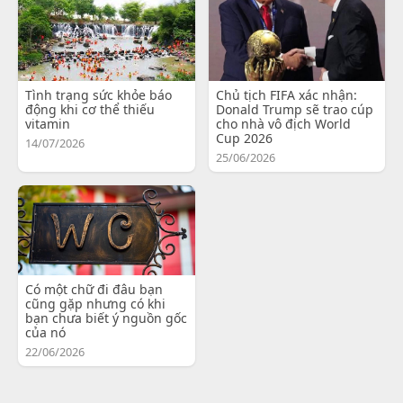
Tình trạng sức khỏe báo
Chủ tịch FIFA xác nhận:
động khi cơ thể thiếu
Donald Trump sẽ trao cúp
vitamin
cho nhà vô địch World
Cup 2026
14/07/2026
25/06/2026
Có một chữ đi đâu bạn
cũng gặp nhưng có khi
bạn chưa biết ý nguồn gốc
của nó
22/06/2026