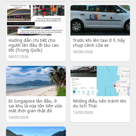
Hướng dẫn chi tiết cho
Trước khi lên taxi ở Ý, hãy
người lần đầu đi tàu cao
chụp cánh cửa xe
tốc (Trung Quốc)
30/06/2026
08/07/2026
Đi Singapore lần đầu, ở
Những điều nên tránh khi
sai khu là vừa tốn tiền vừa
du lịch Thái
mất thời gian thật đó
13/05/2026
14/05/2026