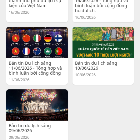
thành thủ phủ du lịch sự
16/06/2026 - Tổng hợp và
kiện của Việt Nam
bình luận bởi cộng đồng
hoidulich.
16/06/2026
16/06/2026
Bản tin Du lịch sáng
Bản tin du lịch sáng
11/06/2026 - Tổng hợp và
10/06/2026
bình luận bởi cộng đồng
10/06/2026
11/06/2026
Bản tin du lịch sáng
09/06/2026
09/06/2026