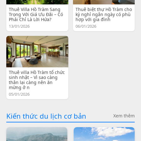
Thuê Villa Hồ Tràm Sang
Thuê biệt thự Hồ Tràm cho
Trọng Với Giá Ưu Đãi – Có
kỳ nghỉ ngắn ngày có phù
Phải Chỉ Là Lời Hứa?
hợp với gia đình
13/01/2026
06/01/2026
Thuê villa Hồ Tràm tổ chức
sinh nhật – Vì sao càng
thân lại càng nên ăn
mừng ở n
05/01/2026
Kiến thức du lịch cơ bản
Xem thêm