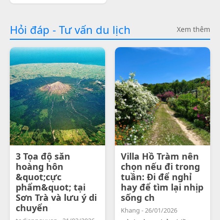
Hỏi đáp - Tư vấn du lịch
Xem thêm
3 Tọa độ săn
Villa Hồ Tràm nên
hoàng hôn
chọn nếu đi trong
&quot;cực
tuần: Đi để nghỉ
phẩm&quot; tại
hay để tìm lại nhịp
Sơn Trà và lưu ý di
sống ch
chuyển
Khang - 26/01/2026