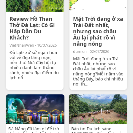
Review Hồ Than
Mặt Trời đang ở xa
Thở Đà Lạt: Có Gì
Trái Đất nhất,
Hấp Dẫn Du
nhưng sao châu
Khách?
Âu lại phát rồ vì
nắng nóng
VietNhanWeb - 10/07/2026
dumien - 02/07/2026
Đà Lạt- xứ sở ngàn hoa
với vẻ đẹp lãng mạn,
Mặt Trời đang ở xa Trái
nên thơ. Nơi đây hội tụ
Đất nhất, nhưng sao
nhiều danh lam thắng
châu Âu lại phát rồ vì
cảnh, nhiều địa điểm du
nắng nóng?Mỗi năm vào
lịch nổ...
tháng Bảy, báo chí nhiều
nơi th...
Đà Nẵng đã làm gì để trở
Bản tin Du lịch sáng