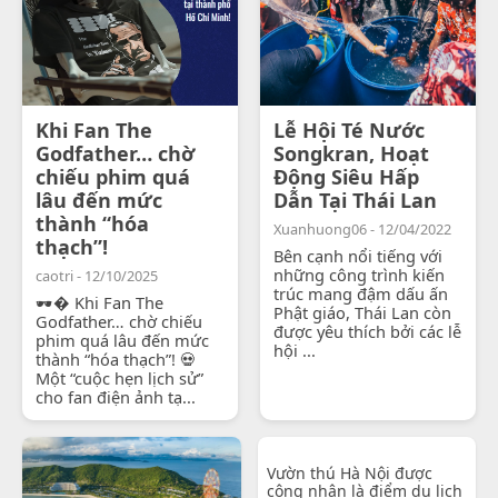
Khi Fan The
Lễ Hội Té Nước
Godfather… chờ
Songkran, Hoạt
chiếu phim quá
Động Siêu Hấp
lâu đến mức
Dẫn Tại Thái Lan
thành “hóa
Xuanhuong06 - 12/04/2022
thạch”!
Bên cạnh nổi tiếng với
những công trình kiến
caotri - 12/10/2025
trúc mang đậm dấu ấn
🕶� Khi Fan The
Phật giáo, Thái Lan còn
Godfather… chờ chiếu
được yêu thích bởi các lễ
phim quá lâu đến mức
hội ...
thành “hóa thạch”! 💀
Một “cuộc hẹn lịch sử”
cho fan điện ảnh tạ...
Vườn thú Hà Nội được
công nhận là điểm du lịch