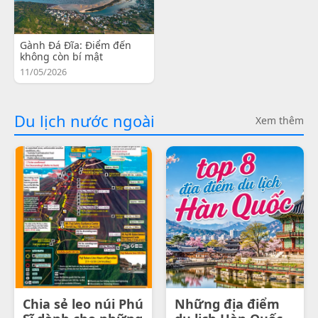
Gành Đá Đĩa: Điểm đến
không còn bí mật
11/05/2026
Du lịch nước ngoài
Xem thêm
Chia sẻ leo núi Phú
Những địa điểm