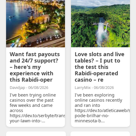
Want fast payouts
Love slots and live
and 24/7 support?
tables? – I put to
– here's my
the test this
experience with
Rabidi-operated
this Rabidi-oper
casino – re
Davidjap - 06/08/2026
LarryMix - 06/08/2026
I've been trying online
I've been exploring
casinos over the past
online casinos recently
few weeks and came
and ran into
across
https://dev.to/atleticaweb/sh
https://dev.to/serbyte/transform-
pode-brilhar-no-
your-lawn-into-...
minnesota-b...