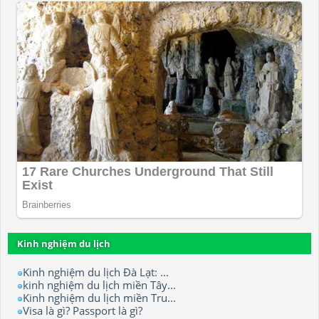
Kinh nghiệm du lịch
Kinh nghiệm du lịch Đà Lạt: ...
kinh nghiệm du lịch miền Tây...
Kinh nghiệm du lịch miền Tru...
Visa là gì? Passport là gì?