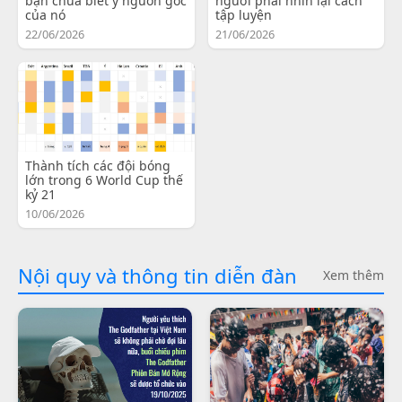
bạn chưa biết ý nguồn gốc
người phải nhìn lại cách
của nó
tập luyện
22/06/2026
21/06/2026
Thành tích các đội bóng
lớn trong 6 World Cup thế
kỷ 21
10/06/2026
Nội quy và thông tin diễn đàn
Xem thêm