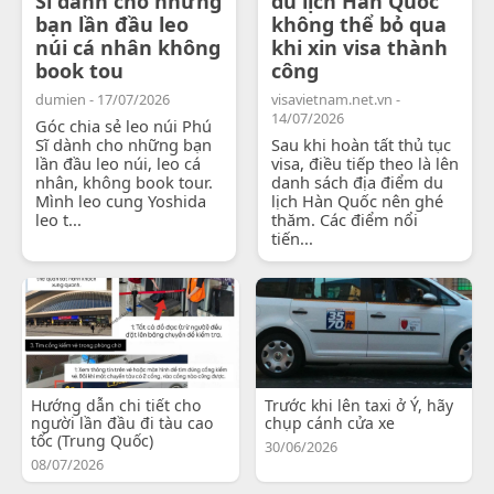
Sĩ dành cho những
du lịch Hàn Quốc
bạn lần đầu leo
không thể bỏ qua
núi cá nhân không
khi xin visa thành
book tou
công
dumien - 17/07/2026
visavietnam.net.vn -
14/07/2026
Góc chia sẻ leo núi Phú
Sĩ dành cho những bạn
Sau khi hoàn tất thủ tục
lần đầu leo núi, leo cá
visa, điều tiếp theo là lên
nhân, không book tour.
danh sách địa điểm du
Mình leo cung Yoshida
lịch Hàn Quốc nên ghé
leo t...
thăm. Các điểm nổi
tiến...
Hướng dẫn chi tiết cho
Trước khi lên taxi ở Ý, hãy
người lần đầu đi tàu cao
chụp cánh cửa xe
tốc (Trung Quốc)
30/06/2026
08/07/2026