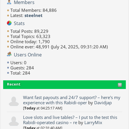
Members
Total Members: 84,886
Latest:
steelnet
Stats
Total Posts: 89,229
Total Topics: 63,323
Online today: 1,790
Online ever: 48,991 (July 24, 2025, 09:31:20 AM)
Users Online
Users: 0
Guests: 284
Total: 284
Recent
Want fast payouts and 24/7 support? – here's my
experience with this Rabidi-oper
by
Davidjap
[
Today
at 04:25:17 AM]
Love slots and live tables? – I put to the test this
Rabidi-operated casino – re
by
LarryMix
[
Today
at 02:31:40 AM]