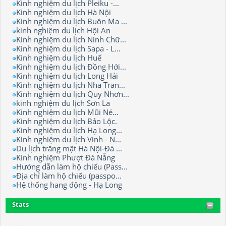
Kinh nghiệm du lịch Pleiku -...
Kinh nghiệm du lịch Hà Nội
Kinh nghiệm du lịch Buôn Ma ...
kinh nghiệm du lịch Hội An
Kinh nghiệm du lịch Ninh Chữ...
Kinh nghiệm du lịch Sapa - L...
Kinh nghiệm du lịch Huế
Kinh nghiệm du lịch Đồng Hới...
Kinh nghiệm du lịch Long Hải
Kinh nghiệm du lịch Nha Tran...
Kinh nghiệm du lịch Quy Nhơn...
kinh nghiệm du lịch Sơn La
Kinh nghiệm du lịch Mũi Né...
Kinh nghiệm du lịch Bảo Lộc.
Kinh nghiệm du lịch Hạ Long...
Kinh nghiệm du lịch Vinh - N...
Du lịch trăng mật Hà Nội-Đà ...
Kinh nghiệm Phượt Đà Nẵng
Hướng dẫn làm hộ chiếu (Pass...
Địa chỉ làm hộ chiếu (passpo...
Hệ thống hang động - Hạ Long
Stats