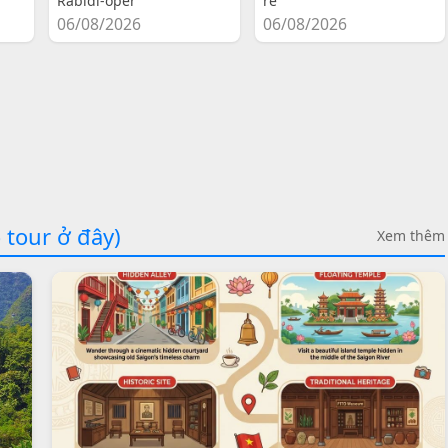
Rabidi-oper
re
06/08/2026
06/08/2026
 tour ở đây)
Xem thêm