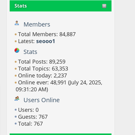
Stats
Members
Total Members: 84,887
Latest:
seooo1
Stats
Total Posts: 89,259
Total Topics: 63,353
Online today: 2,237
Online ever: 48,991 (July 24, 2025,
09:31:20 AM)
Users Online
Users: 0
Guests: 767
Total: 767