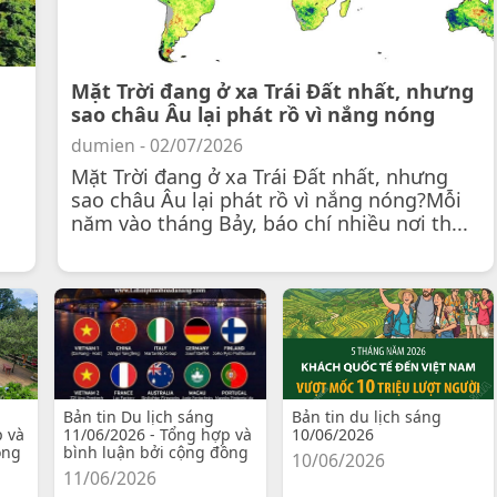
Mặt Trời đang ở xa Trái Đất nhất, nhưng
sao châu Âu lại phát rồ vì nắng nóng
dumien - 02/07/2026
Mặt Trời đang ở xa Trái Đất nhất, nhưng
sao châu Âu lại phát rồ vì nắng nóng?Mỗi
năm vào tháng Bảy, báo chí nhiều nơi th...
Bản tin Du lịch sáng
Bản tin du lịch sáng
p và
11/06/2026 - Tổng hợp và
10/06/2026
ồng
bình luận bởi cộng đồng
10/06/2026
11/06/2026