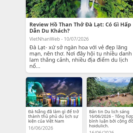
Review Hồ Than Thở Đà Lạt: Có Gì Hấp
Dẫn Du Khách?
VietNhanWeb - 10/07/2026
Đà Lạt- xứ sở ngàn hoa với vẻ đẹp lãng
mạn, nên thơ. Nơi đây hội tụ nhiều danh
lam thắng cảnh, nhiều địa điểm du lịch
nổ...
Đà Nẵng đã làm gì để trở
Bản tin Du lịch sáng
thành thủ phủ du lịch sự
16/06/2026 - Tổng hợ
kiện của Việt Nam
bình luận bởi cộng đ
hoidulich.
16/06/2026
16/06/2026