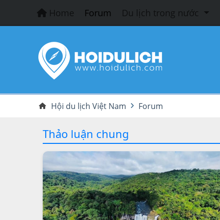
Home
Forum
Du lịch trong nước
Hội du lịch Việt Nam
Forum
Thảo luận chung