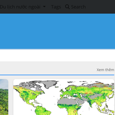
Du lịch nước ngoài
Tags
Search
Xem thêm