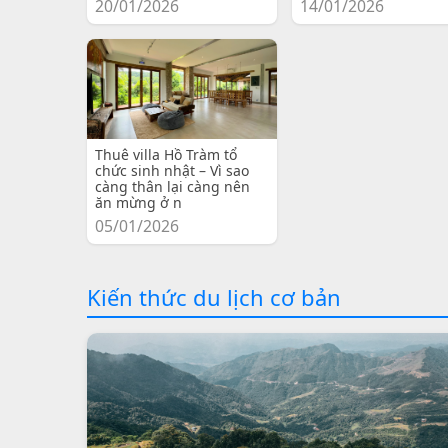
20/01/2026
14/01/2026
Thuê villa Hồ Tràm tổ
chức sinh nhật – Vì sao
càng thân lại càng nên
ăn mừng ở n
05/01/2026
Kiến thức du lịch cơ bản