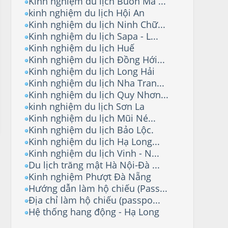
Kinh nghiệm du lịch Buôn Ma ...
kinh nghiệm du lịch Hội An
Kinh nghiệm du lịch Ninh Chữ...
Kinh nghiệm du lịch Sapa - L...
Kinh nghiệm du lịch Huế
Kinh nghiệm du lịch Đồng Hới...
Kinh nghiệm du lịch Long Hải
Kinh nghiệm du lịch Nha Tran...
Kinh nghiệm du lịch Quy Nhơn...
kinh nghiệm du lịch Sơn La
Kinh nghiệm du lịch Mũi Né...
Kinh nghiệm du lịch Bảo Lộc.
Kinh nghiệm du lịch Hạ Long...
Kinh nghiệm du lịch Vinh - N...
Du lịch trăng mật Hà Nội-Đà ...
Kinh nghiệm Phượt Đà Nẵng
Hướng dẫn làm hộ chiếu (Pass...
Địa chỉ làm hộ chiếu (passpo...
Hệ thống hang động - Hạ Long