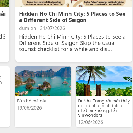
hải
Hidden Ho Chi Minh City: 5 Places to See
a Different Side of Saigon
dumien - 31/07/2026
để
Hidden Ho Chi Minh City: 5 Places to See a
Different Side of Saigon Skip the usual
tourist checklist for a while and dis...
2
h
Bún bò má nấu
Đi Nha Trang rồi mới thấy
nơi cả nhà mình thích
19/06/2026
nhất lại không phải
VinWonders
12/06/2026