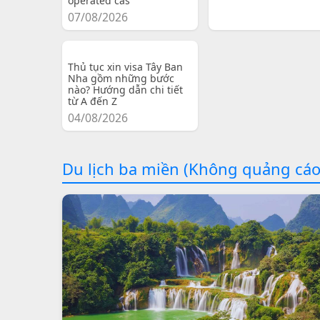
operated cas
07/08/2026
Thủ tục xin visa Tây Ban
Nha gồm những bước
nào? Hướng dẫn chi tiết
từ A đến Z
04/08/2026
Du lịch ba miền (Không quảng cáo