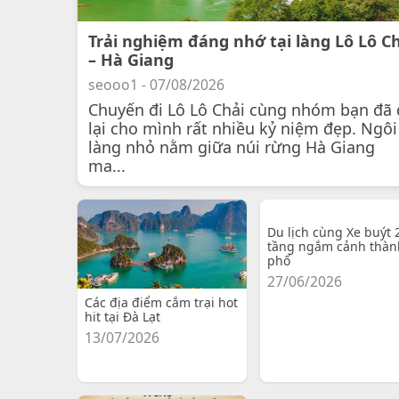
Trải nghiệm đáng nhớ tại làng Lô Lô C
– Hà Giang
seooo1 - 07/08/2026
Chuyến đi Lô Lô Chải cùng nhóm bạn đã 
lại cho mình rất nhiều kỷ niệm đẹp. Ngôi
làng nhỏ nằm giữa núi rừng Hà Giang
ma...
Du lịch cùng Xe buýt 
tầng ngắm cảnh thàn
phố
27/06/2026
Các địa điểm cắm trại hot
hit tại Đà Lạt
13/07/2026