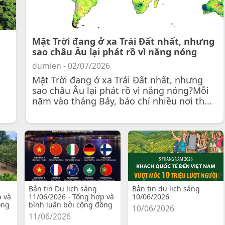
Mặt Trời đang ở xa Trái Đất nhất, nhưng
sao châu Âu lại phát rồ vì nắng nóng
dumien - 02/07/2026
Mặt Trời đang ở xa Trái Đất nhất, nhưng
sao châu Âu lại phát rồ vì nắng nóng?Mỗi
năm vào tháng Bảy, báo chí nhiều nơi th...
Bản tin Du lịch sáng
Bản tin du lịch sáng
p và
11/06/2026 - Tổng hợp và
10/06/2026
ồng
bình luận bởi cộng đồng
10/06/2026
11/06/2026