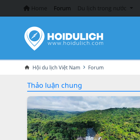
Home
Forum
Du lịch trong nước
Hội du lịch Việt Nam
Forum
Thảo luận chung