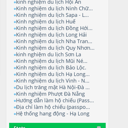
kinh nghiệm du lịch Hội An
Kinh nghiệm du lịch Ninh Chữ...
Kinh nghiệm du lịch Sapa - L...
Kinh nghiệm du lịch Huế
Kinh nghiệm du lịch Đồng Hới...
Kinh nghiệm du lịch Long Hải
Kinh nghiệm du lịch Nha Tran...
Kinh nghiệm du lịch Quy Nhơn...
kinh nghiệm du lịch Sơn La
Kinh nghiệm du lịch Mũi Né...
Kinh nghiệm du lịch Bảo Lộc.
Kinh nghiệm du lịch Hạ Long...
Kinh nghiệm du lịch Vinh - N...
Du lịch trăng mật Hà Nội-Đà ...
Kinh nghiệm Phượt Đà Nẵng
Hướng dẫn làm hộ chiếu (Pass...
Địa chỉ làm hộ chiếu (passpo...
Hệ thống hang động - Hạ Long
Stats