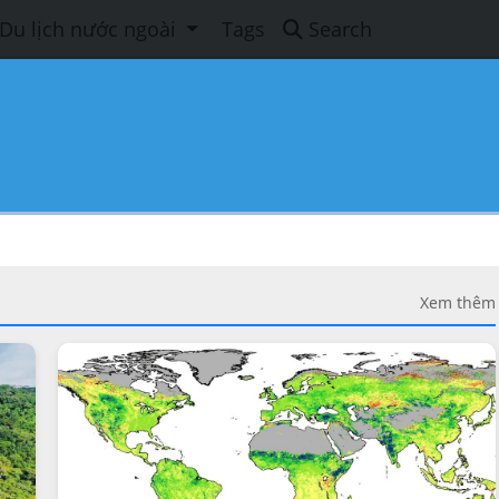
Du lịch nước ngoài
Tags
Search
Xem thêm