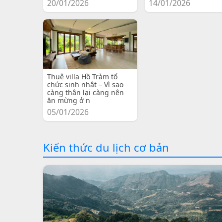
20/01/2026
14/01/2026
Thuê villa Hồ Tràm tổ
chức sinh nhật – Vì sao
càng thân lại càng nên
ăn mừng ở n
05/01/2026
Kiến thức du lịch cơ bản