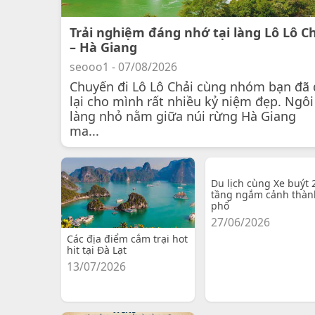
Trải nghiệm đáng nhớ tại làng Lô Lô C
– Hà Giang
seooo1 - 07/08/2026
Chuyến đi Lô Lô Chải cùng nhóm bạn đã 
lại cho mình rất nhiều kỷ niệm đẹp. Ngôi
làng nhỏ nằm giữa núi rừng Hà Giang
ma...
Du lịch cùng Xe buýt 
tầng ngắm cảnh thàn
phố
27/06/2026
Các địa điểm cắm trại hot
hit tại Đà Lạt
13/07/2026