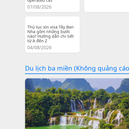
operated cas
07/08/2026
Thủ tục xin visa Tây Ban
Nha gồm những bước
nào? Hướng dẫn chi tiết
từ A đến Z
04/08/2026
Du lịch ba miền (Không quảng cáo