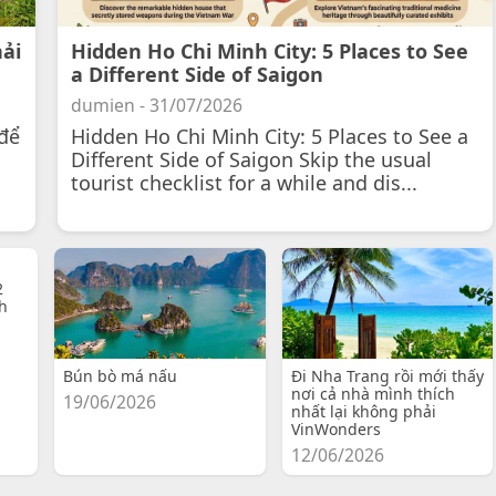
hải
Hidden Ho Chi Minh City: 5 Places to See
a Different Side of Saigon
dumien - 31/07/2026
để
Hidden Ho Chi Minh City: 5 Places to See a
Different Side of Saigon Skip the usual
tourist checklist for a while and dis...
2
h
Bún bò má nấu
Đi Nha Trang rồi mới thấy
nơi cả nhà mình thích
19/06/2026
nhất lại không phải
VinWonders
12/06/2026