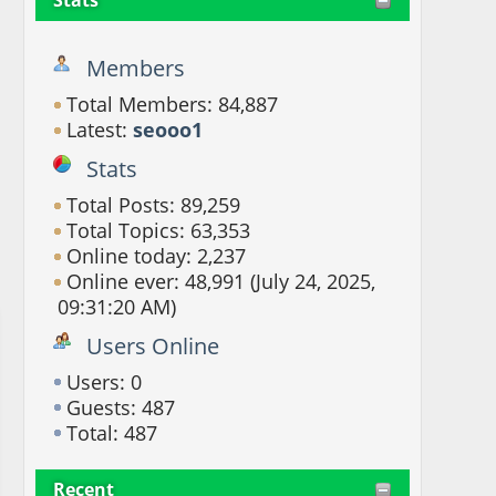
Members
Total Members: 84,887
Latest:
seooo1
Stats
Total Posts: 89,259
Total Topics: 63,353
Online today: 2,237
Online ever: 48,991 (July 24, 2025,
09:31:20 AM)
Users Online
Users: 0
Guests: 487
Total: 487
Recent