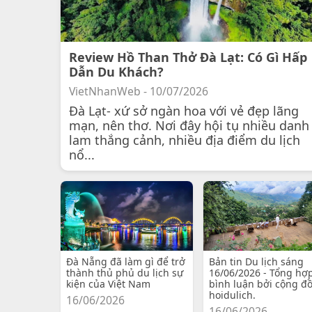
Review Hồ Than Thở Đà Lạt: Có Gì Hấp
Dẫn Du Khách?
VietNhanWeb - 10/07/2026
Đà Lạt- xứ sở ngàn hoa với vẻ đẹp lãng
mạn, nên thơ. Nơi đây hội tụ nhiều danh
lam thắng cảnh, nhiều địa điểm du lịch
nổ...
Đà Nẵng đã làm gì để trở
Bản tin Du lịch sáng
thành thủ phủ du lịch sự
16/06/2026 - Tổng hợ
kiện của Việt Nam
bình luận bởi cộng đ
hoidulich.
16/06/2026
16/06/2026