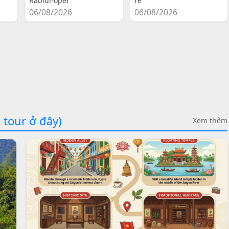
Rabidi-oper
re
06/08/2026
06/08/2026
 tour ở đây)
Xem thêm