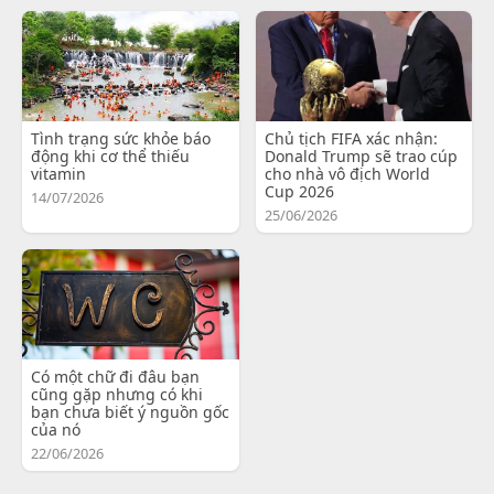
Tình trạng sức khỏe báo
Chủ tịch FIFA xác nhận:
động khi cơ thể thiếu
Donald Trump sẽ trao cúp
vitamin
cho nhà vô địch World
Cup 2026
14/07/2026
25/06/2026
Có một chữ đi đâu bạn
cũng gặp nhưng có khi
bạn chưa biết ý nguồn gốc
của nó
22/06/2026