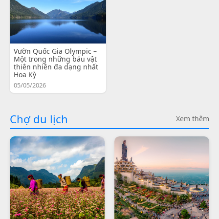
Vườn Quốc Gia Olympic –
Một trong những báu vật
thiên nhiên đa dạng nhất
Hoa Kỳ
05/05/2026
Chợ du lịch
Xem thêm