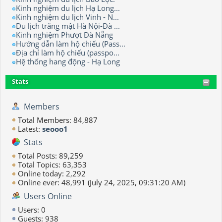
Kinh nghiệm du lịch Hạ Long...
Kinh nghiệm du lịch Vinh - N...
Du lịch trăng mật Hà Nội-Đà ...
Kinh nghiệm Phượt Đà Nẵng
Hướng dẫn làm hộ chiếu (Pass...
Địa chỉ làm hộ chiếu (passpo...
Hệ thống hang động - Hạ Long
Stats
Members
Total Members: 84,887
Latest:
seooo1
Stats
Total Posts: 89,259
Total Topics: 63,353
Online today: 2,292
Online ever: 48,991 (July 24, 2025, 09:31:20 AM)
Users Online
Users: 0
Guests: 938