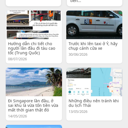
tiến...
Hướng dẫn chi tiết cho
Trước khi lên taxi ở Ý, hãy
người lần đầu đi tàu cao
chụp cánh cửa xe
tốc (Trung Quốc)
30/06/2026
08/07/2026
Đi Singapore lần đầu, ở
Những điều nên tránh khi
sai khu là vừa tốn tiền vừa
du lịch Thái
mất thời gian thật đó
13/05/2026
14/05/2026