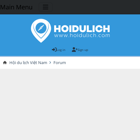
Main Menu
Log in
Sign up
Hội du lịch Việt Nam
Forum