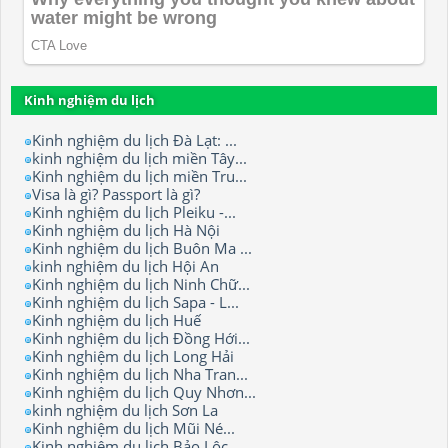
Kinh nghiệm du lịch
Kinh nghiệm du lịch Đà Lạt: ...
kinh nghiệm du lịch miền Tây...
Kinh nghiệm du lịch miền Tru...
Visa là gì? Passport là gì?
Kinh nghiệm du lịch Pleiku -...
Kinh nghiệm du lịch Hà Nội
Kinh nghiệm du lịch Buôn Ma ...
kinh nghiệm du lịch Hội An
Kinh nghiệm du lịch Ninh Chữ...
Kinh nghiệm du lịch Sapa - L...
Kinh nghiệm du lịch Huế
Kinh nghiệm du lịch Đồng Hới...
Kinh nghiệm du lịch Long Hải
Kinh nghiệm du lịch Nha Tran...
Kinh nghiệm du lịch Quy Nhơn...
kinh nghiệm du lịch Sơn La
Kinh nghiệm du lịch Mũi Né...
Kinh nghiệm du lịch Bảo Lộc.