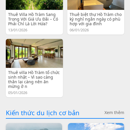
Thuê Villa Hồ Tràm Sang
Thuê biệt thự Hồ Tràm cho
Trọng Với Giá Ưu Đãi – Có
kỳ nghỉ ngắn ngày có phù
Phải Chỉ Là Lời Hứa?
hợp với gia đình
13/01/2026
06/01/2026
Thuê villa Hồ Tràm tổ chức
sinh nhật – Vì sao càng
thân lại càng nên ăn
mừng ở n
05/01/2026
Kiến thức du lịch cơ bản
Xem thêm