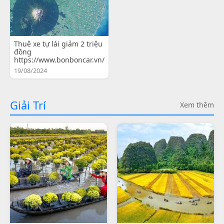
Thuê xe tự lái giảm 2 triệu
đồng
https://www.bonboncar.vn/
19/08/2024
Giải Trí
Xem thêm