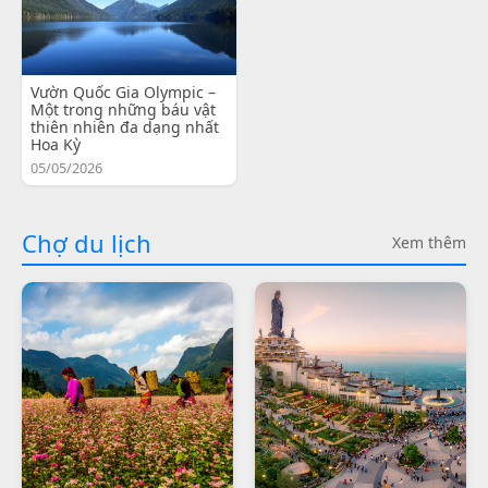
Vườn Quốc Gia Olympic –
Một trong những báu vật
thiên nhiên đa dạng nhất
Hoa Kỳ
05/05/2026
Chợ du lịch
Xem thêm