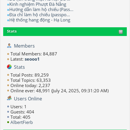
Kinh nghiệm Phượt Đà Nẵng
Hướng dẫn làm hộ chiếu (Pass...
Địa chỉ làm hộ chiếu (passpo...
Hệ thống hang động - Hạ Long
Stats
Members
Total Members: 84,887
Latest:
seooo1
Stats
Total Posts: 89,259
Total Topics: 63,353
Online today: 2,237
Online ever: 48,991 (July 24, 2025, 09:31:20 AM)
Users Online
Users: 1
Guests: 404
Total: 405
AlbertFierb