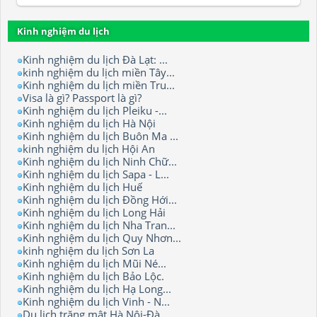
Kinh nghiệm du lịch
Kinh nghiệm du lịch Đà Lạt: ...
kinh nghiệm du lịch miền Tây...
Kinh nghiệm du lịch miền Tru...
Visa là gì? Passport là gì?
Kinh nghiệm du lịch Pleiku -...
Kinh nghiệm du lịch Hà Nội
Kinh nghiệm du lịch Buôn Ma ...
kinh nghiệm du lịch Hội An
Kinh nghiệm du lịch Ninh Chữ...
Kinh nghiệm du lịch Sapa - L...
Kinh nghiệm du lịch Huế
Kinh nghiệm du lịch Đồng Hới...
Kinh nghiệm du lịch Long Hải
Kinh nghiệm du lịch Nha Tran...
Kinh nghiệm du lịch Quy Nhơn...
kinh nghiệm du lịch Sơn La
Kinh nghiệm du lịch Mũi Né...
Kinh nghiệm du lịch Bảo Lộc.
Kinh nghiệm du lịch Hạ Long...
Kinh nghiệm du lịch Vinh - N...
Du lịch trăng mật Hà Nội-Đà ...