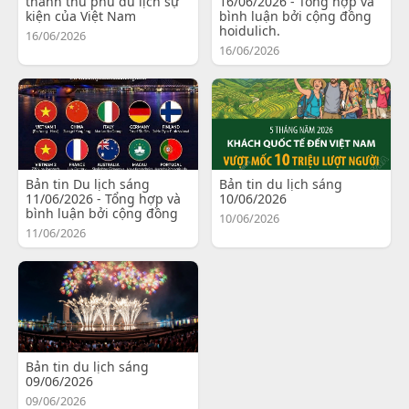
thành thủ phủ du lịch sự
16/06/2026 - Tổng hợp và
kiện của Việt Nam
bình luận bởi cộng đồng
hoidulich.
16/06/2026
16/06/2026
Bản tin Du lịch sáng
Bản tin du lịch sáng
11/06/2026 - Tổng hợp và
10/06/2026
bình luận bởi cộng đồng
10/06/2026
11/06/2026
Bản tin du lịch sáng
09/06/2026
09/06/2026