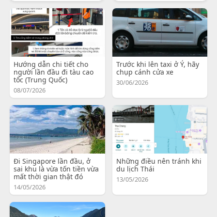
Hướng dẫn chi tiết cho
Trước khi lên taxi ở Ý, hãy
người lần đầu đi tàu cao
chụp cánh cửa xe
tốc (Trung Quốc)
30/06/2026
08/07/2026
Đi Singapore lần đầu, ở
Những điều nên tránh khi
sai khu là vừa tốn tiền vừa
du lịch Thái
mất thời gian thật đó
13/05/2026
14/05/2026