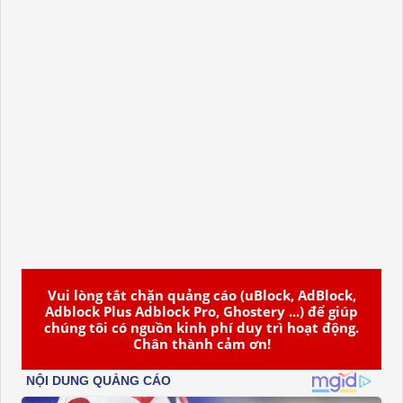
Vui lòng tắt chặn quảng cáo (uBlock, AdBlock,
Adblock Plus Adblock Pro, Ghostery ...) để giúp
chúng tôi có nguồn kinh phí duy trì hoạt động.
Chân thành cảm ơn!