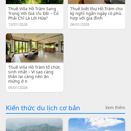
Thuê Villa Hồ Tràm Sang
Thuê biệt thự Hồ Tràm cho
Trọng Với Giá Ưu Đãi – Có
kỳ nghỉ ngắn ngày có phù
Phải Chỉ Là Lời Hứa?
hợp với gia đình
13/01/2026
06/01/2026
Thuê villa Hồ Tràm tổ chức
sinh nhật – Vì sao càng
thân lại càng nên ăn
mừng ở n
05/01/2026
Kiến thức du lịch cơ bản
Xem thêm