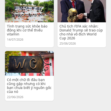
Tình trạng sức khỏe báo
Chủ tịch FIFA xác nhận:
động khi cơ thể thiếu
Donald Trump sẽ trao cúp
vitamin
cho nhà vô địch World
Cup 2026
14/07/2026
25/06/2026
Có một chữ đi đâu bạn
cũng gặp nhưng có khi
bạn chưa biết ý nguồn gốc
của nó
22/06/2026