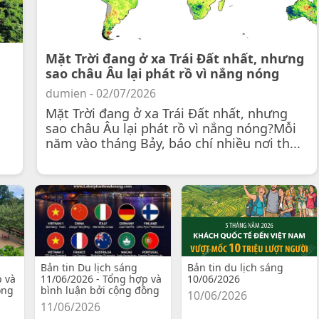
Mặt Trời đang ở xa Trái Đất nhất, nhưng
sao châu Âu lại phát rồ vì nắng nóng
dumien - 02/07/2026
Mặt Trời đang ở xa Trái Đất nhất, nhưng
sao châu Âu lại phát rồ vì nắng nóng?Mỗi
năm vào tháng Bảy, báo chí nhiều nơi th...
Bản tin Du lịch sáng
Bản tin du lịch sáng
p và
11/06/2026 - Tổng hợp và
10/06/2026
ồng
bình luận bởi cộng đồng
10/06/2026
11/06/2026