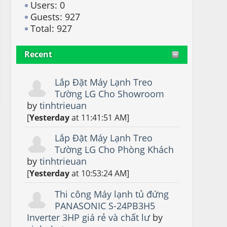
Users: 0
Guests: 927
Total: 927
Recent
Lắp Đặt Máy Lạnh Treo
Tường LG Cho Showroom
by
tinhtrieuan
[
Yesterday
at 11:41:51 AM]
Lắp Đặt Máy Lạnh Treo
Tường LG Cho Phòng Khách
by
tinhtrieuan
[
Yesterday
at 10:53:24 AM]
Thi công Máy lạnh tủ đứng
PANASONIC S-24PB3H5
Inverter 3HP giá rẻ và chất lư
by