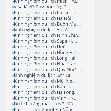
Kinh nghiệm du lịch miền Tru...
Visa là gì? Passport là gì?
Kinh nghiệm du lịch Pleiku -...
Kinh nghiệm du lịch Hà Nội
Kinh nghiệm du lịch Buôn Ma ...
kinh nghiệm du lịch Hội An
Kinh nghiệm du lịch Ninh Chữ...
Kinh nghiệm du lịch Sapa - L...
Kinh nghiệm du lịch Huế
Kinh nghiệm du lịch Đồng Hới...
Kinh nghiệm du lịch Long Hải
Kinh nghiệm du lịch Nha Tran...
Kinh nghiệm du lịch Quy Nhơn...
kinh nghiệm du lịch Sơn La
Kinh nghiệm du lịch Mũi Né...
Kinh nghiệm du lịch Bảo Lộc.
Kinh nghiệm du lịch Hạ Long...
Kinh nghiệm du lịch Vinh - N...
Du lịch trăng mật Hà Nội-Đà ...
Kinh nghiệm Phượt Đà Nẵng