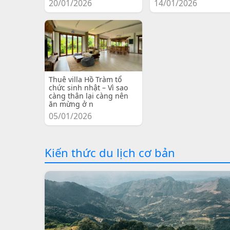
20/01/2026
14/01/2026
Thuê villa Hồ Tràm tổ
chức sinh nhật – Vì sao
càng thân lại càng nên
ăn mừng ở n
05/01/2026
Kiến thức du lịch cơ bản