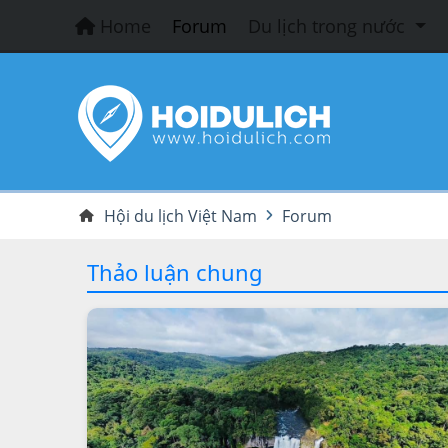
Home
Forum
Du lịch trong nước
Hội du lịch Việt Nam
Forum
Thảo luận chung