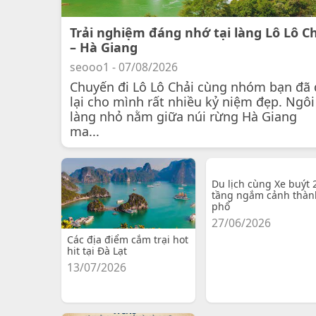
Trải nghiệm đáng nhớ tại làng Lô Lô C
– Hà Giang
seooo1 - 07/08/2026
Chuyến đi Lô Lô Chải cùng nhóm bạn đã 
lại cho mình rất nhiều kỷ niệm đẹp. Ngôi
làng nhỏ nằm giữa núi rừng Hà Giang
ma...
Du lịch cùng Xe buýt 
tầng ngắm cảnh thàn
phố
27/06/2026
Các địa điểm cắm trại hot
hit tại Đà Lạt
13/07/2026