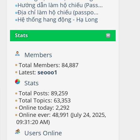
Hướng dẫn làm hộ chiếu (Pass...
Địa chỉ làm hộ chiếu (passpo...
Hệ thống hang động - Hạ Long
Stats
Members
Total Members: 84,887
Latest:
seooo1
Stats
Total Posts: 89,259
Total Topics: 63,353
Online today: 2,292
Online ever: 48,991 (July 24, 2025,
09:31:20 AM)
Users Online