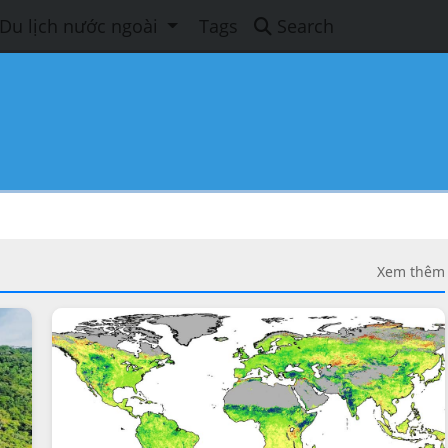
Du lịch nước ngoài
Tags
Search
Xem thêm