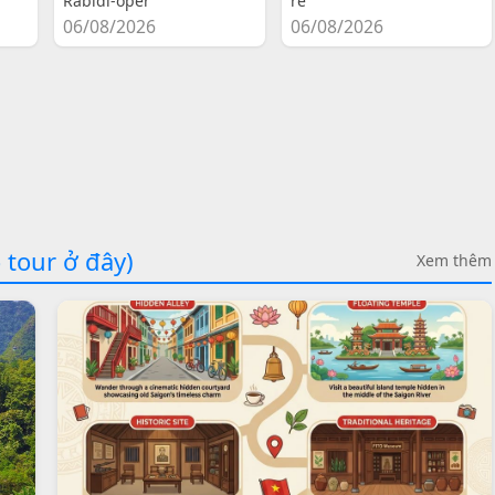
Rabidi-oper
re
06/08/2026
06/08/2026
 tour ở đây)
Xem thêm