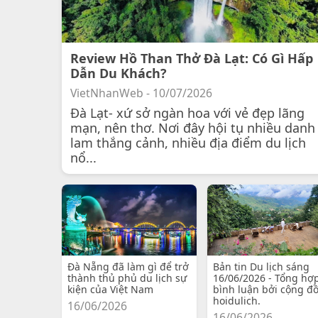
Review Hồ Than Thở Đà Lạt: Có Gì Hấp
Dẫn Du Khách?
VietNhanWeb - 10/07/2026
Đà Lạt- xứ sở ngàn hoa với vẻ đẹp lãng
mạn, nên thơ. Nơi đây hội tụ nhiều danh
lam thắng cảnh, nhiều địa điểm du lịch
nổ...
Đà Nẵng đã làm gì để trở
Bản tin Du lịch sáng
thành thủ phủ du lịch sự
16/06/2026 - Tổng hợ
kiện của Việt Nam
bình luận bởi cộng đ
hoidulich.
16/06/2026
16/06/2026