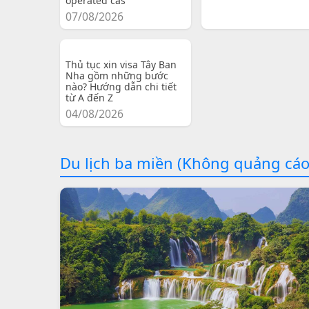
operated cas
07/08/2026
Thủ tục xin visa Tây Ban
Nha gồm những bước
nào? Hướng dẫn chi tiết
từ A đến Z
04/08/2026
Du lịch ba miền (Không quảng cáo