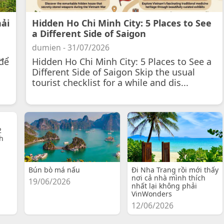
hải
Hidden Ho Chi Minh City: 5 Places to See
a Different Side of Saigon
dumien - 31/07/2026
để
Hidden Ho Chi Minh City: 5 Places to See a
Different Side of Saigon Skip the usual
tourist checklist for a while and dis...
2
h
Bún bò má nấu
Đi Nha Trang rồi mới thấy
nơi cả nhà mình thích
19/06/2026
nhất lại không phải
VinWonders
12/06/2026