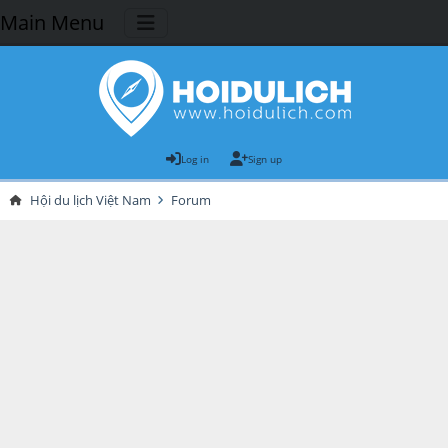
Main Menu
Log in
Sign up
Hội du lịch Việt Nam
Forum