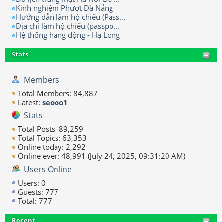
Kinh nghiệm Phượt Đà Nẵng
Hướng dẫn làm hộ chiếu (Pass...
Địa chỉ làm hộ chiếu (passpo...
Hệ thống hang động - Hạ Long
Stats
Members
Total Members: 84,887
Latest:
seooo1
Stats
Total Posts: 89,259
Total Topics: 63,353
Online today: 2,292
Online ever: 48,991 (July 24, 2025, 09:31:20 AM)
Users Online
Users: 0
Guests: 777
Total: 777
Recent