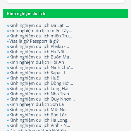
Kinh nghiệm du lịch
Kinh nghiệm du lịch Đà Lạt: ...
kinh nghiệm du lịch miền Tây...
Kinh nghiệm du lịch miền Tru...
Visa là gì? Passport là gì?
Kinh nghiệm du lịch Pleiku -...
Kinh nghiệm du lịch Hà Nội
Kinh nghiệm du lịch Buôn Ma ...
kinh nghiệm du lịch Hội An
Kinh nghiệm du lịch Ninh Chữ...
Kinh nghiệm du lịch Sapa - L...
Kinh nghiệm du lịch Huế
Kinh nghiệm du lịch Đồng Hới...
Kinh nghiệm du lịch Long Hải
Kinh nghiệm du lịch Nha Tran...
Kinh nghiệm du lịch Quy Nhơn...
kinh nghiệm du lịch Sơn La
Kinh nghiệm du lịch Mũi Né...
Kinh nghiệm du lịch Bảo Lộc.
Kinh nghiệm du lịch Hạ Long...
Kinh nghiệm du lịch Vinh - N...
Du lịch trăng mật Hà Nội-Đà ...