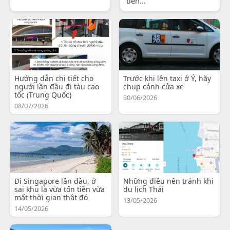
tiến...
Hướng dẫn chi tiết cho
Trước khi lên taxi ở Ý, hãy
người lần đầu đi tàu cao
chụp cánh cửa xe
tốc (Trung Quốc)
30/06/2026
08/07/2026
Đi Singapore lần đầu, ở
Những điều nên tránh khi
sai khu là vừa tốn tiền vừa
du lịch Thái
mất thời gian thật đó
13/05/2026
14/05/2026