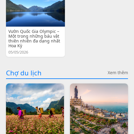
Vườn Quốc Gia Olympic –
Một trong những báu vật
thiên nhiên đa dạng nhất
Hoa Kỳ
05/05/2026
Chợ du lịch
Xem thêm