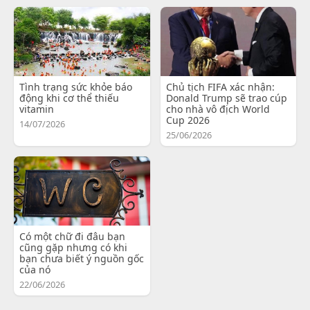
Tình trạng sức khỏe báo
Chủ tịch FIFA xác nhận:
động khi cơ thể thiếu
Donald Trump sẽ trao cúp
vitamin
cho nhà vô địch World
Cup 2026
14/07/2026
25/06/2026
Có một chữ đi đâu bạn
cũng gặp nhưng có khi
bạn chưa biết ý nguồn gốc
của nó
22/06/2026