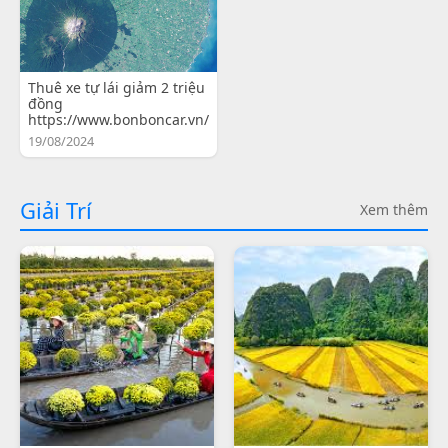
Thuê xe tự lái giảm 2 triệu
đồng
https://www.bonboncar.vn/
19/08/2024
Giải Trí
Xem thêm