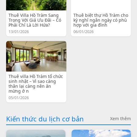
Thuê Villa Hồ Tràm Sang
Thuê biệt thự Hồ Tràm cho
Trọng Với Giá Ưu Đãi – Có
kỳ nghỉ ngắn ngày có phù
Phải Chỉ Là Lời Hứa?
hợp với gia đình
13/01/2026
06/01/2026
Thuê villa Hồ Tràm tổ chức
sinh nhật – Vì sao càng
thân lại càng nên ăn
mừng ở n
05/01/2026
Kiến thức du lịch cơ bản
Xem thêm