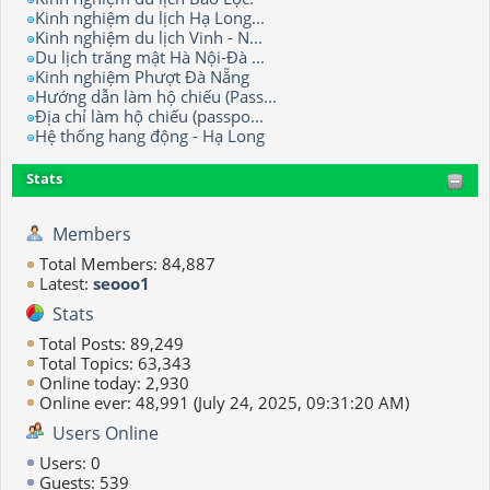
Kinh nghiệm du lịch Hạ Long...
Kinh nghiệm du lịch Vinh - N...
Du lịch trăng mật Hà Nội-Đà ...
Kinh nghiệm Phượt Đà Nẵng
Hướng dẫn làm hộ chiếu (Pass...
Địa chỉ làm hộ chiếu (passpo...
Hệ thống hang động - Hạ Long
Stats
Members
Total Members: 84,887
Latest:
seooo1
Stats
Total Posts: 89,249
Total Topics: 63,343
Online today: 2,930
Online ever: 48,991 (July 24, 2025, 09:31:20 AM)
Users Online
Users: 0
Guests: 539