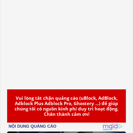
Vui lòng tắt chặn quảng cáo (uBlock, AdBlock,
Adblock Plus Adblock Pro, Ghostery ...) để giúp
chúng tôi có nguồn kinh phí duy trì hoạt động.
Chân thành cảm ơn!