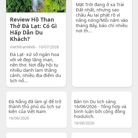
Mặt Trời đang ở xa Trái
Đất nhất, nhưng sao
châu Âu lại phát rồ vì
Review Hồ Than
nắng nóng?Mỗi năm vào
Thở Đà Lạt: Có Gì
tháng Bảy, báo chí nhiều
nơi th...
Hấp Dẫn Du
Khách?
VietNhanWeb - 10/07/2026
Đà Lạt- xứ sở ngàn hoa
với vẻ đẹp lãng mạn,
nên thơ. Nơi đây hội tụ
nhiều danh lam thắng
cảnh, nhiều địa điểm du
lịch nổ...
Đà Nẵng đã làm gì để trở
Bản tin Du lịch sáng
thành thủ phủ du lịch sự
16/06/2026 - Tổng hợp và
kiện của Việt Nam
bình luận bởi cộng đồng
hoidulich.
16/06/2026
16/06/2026