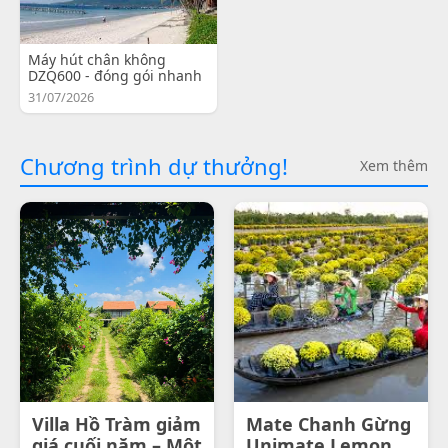
Máy hút chân không
DZQ600 - đóng gói nhanh
31/07/2026
Chương trình dự thưởng!
Xem thêm
Villa Hồ Tràm giảm
Mate Chanh Gừng
giá cuối năm – Một
Unimate Lemon