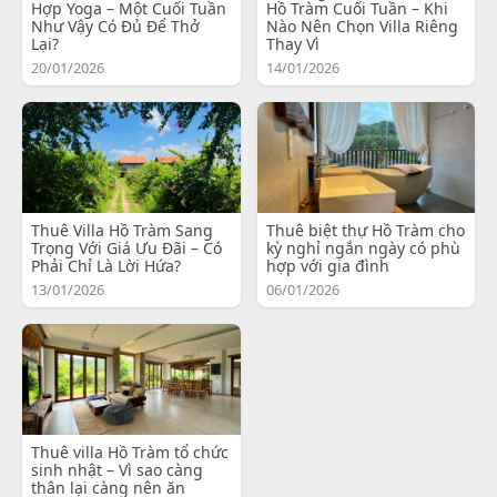
Hợp Yoga – Một Cuối Tuần
Hồ Tràm Cuối Tuần – Khi
Như Vậy Có Đủ Để Thở
Nào Nên Chọn Villa Riêng
Lại?
Thay Vì
20/01/2026
14/01/2026
Thuê Villa Hồ Tràm Sang
Thuê biệt thự Hồ Tràm cho
Trọng Với Giá Ưu Đãi – Có
kỳ nghỉ ngắn ngày có phù
Phải Chỉ Là Lời Hứa?
hợp với gia đình
13/01/2026
06/01/2026
Thuê villa Hồ Tràm tổ chức
sinh nhật – Vì sao càng
thân lại càng nên ăn