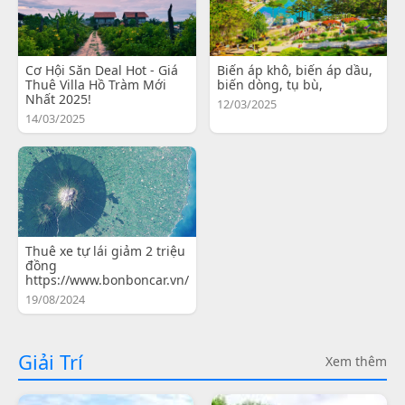
Cơ Hội Săn Deal Hot - Giá
Biến áp khô, biến áp dầu,
Thuê Villa Hồ Tràm Mới
biến dòng, tụ bù,
Nhất 2025!
12/03/2025
14/03/2025
Thuê xe tự lái giảm 2 triệu
đồng
https://www.bonboncar.vn/
19/08/2024
Giải Trí
Xem thêm