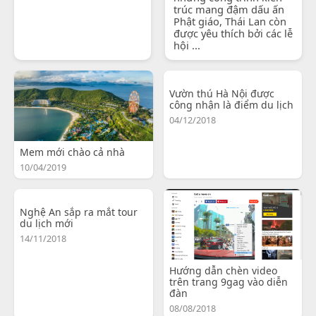
trúc mang đậm dấu ấn
Phật giáo, Thái Lan còn
được yêu thích bởi các lễ
hội ...
Vườn thú Hà Nội được
công nhận là điểm du lịch
04/12/2018
Mem mới chào cả nhà
10/04/2019
Nghệ An sắp ra mắt tour
du lịch mới
14/11/2018
Hướng dẫn chèn video
trên trang 9gag vào diễn
đàn
08/08/2018