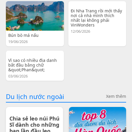
Đi Nha Trang rồi mới thấy
nơi cả nhà mình thích
nhất lại không phải
VinWonders
12/06/2026
Bún bò má nấu
19/06/2026
Vì sao có nhiều địa danh
bắt đầu bằng chữ
&quot;Phan&quot;
03/06/2026
Du lịch nước ngoài
Xem thêm
Chia sẻ leo núi Phú
Sĩ dành cho những
bạn lần đầu leo