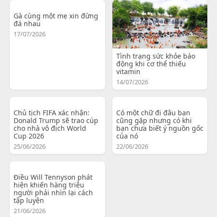
Gà cùng một mẹ xin đừng
đá nhau
17/07/2026
Tình trạng sức khỏe báo
động khi cơ thể thiếu
vitamin
14/07/2026
Chủ tịch FIFA xác nhận:
Có một chữ đi đâu bạn
Donald Trump sẽ trao cúp
cũng gặp nhưng có khi
cho nhà vô địch World
bạn chưa biết ý nguồn gốc
Cup 2026
của nó
25/06/2026
22/06/2026
Điều Will Tennyson phát
hiện khiến hàng triệu
người phải nhìn lại cách
tập luyện
21/06/2026