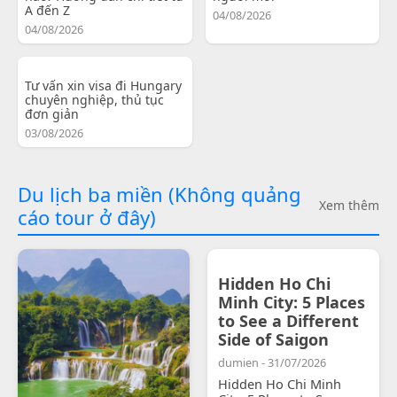
A đến Z
04/08/2026
04/08/2026
Tư vấn xin visa đi Hungary
chuyên nghiệp, thủ tục
đơn giản
03/08/2026
Du lịch ba miền (Không quảng
Xem thêm
cáo tour ở đây)
Hidden Ho Chi
Minh City: 5 Places
to See a Different
Side of Saigon
dumien - 31/07/2026
Hidden Ho Chi Minh