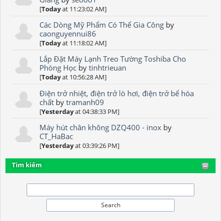
[
Today
at 11:23:02 AM]
Các Dòng Mỹ Phẩm Có Thể Gia Công
by
caonguyennui86
[
Today
at 11:18:02 AM]
Lắp Đặt Máy Lạnh Treo Tường Toshiba Cho
Phòng Học
by
tinhtrieuan
[
Today
at 10:56:28 AM]
Điện trở nhiệt, điện trở lò hơi, điện trở bể hóa
chất
by
tramanh09
[
Yesterday
at 04:38:33 PM]
Máy hút chân không DZQ400 - inox
by
CT_HaBac
[
Yesterday
at 03:39:26 PM]
Tìm kiếm