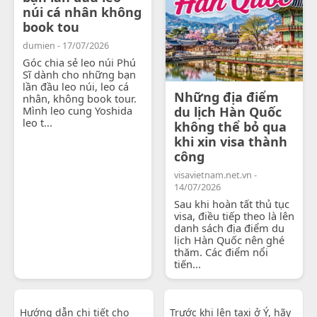
núi cá nhân không
book tou
dumien - 17/07/2026
Góc chia sẻ leo núi Phú
Sĩ dành cho những bạn
lần đầu leo núi, leo cá
Những địa điểm
nhân, không book tour.
Mình leo cung Yoshida
du lịch Hàn Quốc
leo t...
không thể bỏ qua
khi xin visa thành
công
visavietnam.net.vn -
14/07/2026
Sau khi hoàn tất thủ tục
visa, điều tiếp theo là lên
danh sách địa điểm du
lịch Hàn Quốc nên ghé
thăm. Các điểm nổi
tiến...
Hướng dẫn chi tiết cho
Trước khi lên taxi ở Ý, hãy