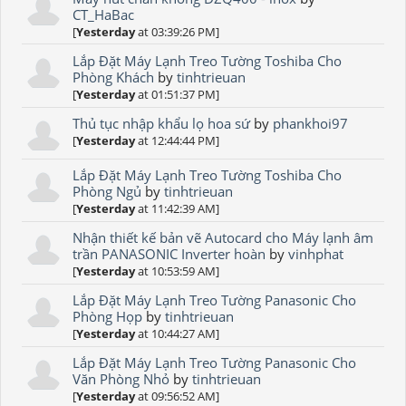
CT_HaBac
[
Yesterday
at 03:39:26 PM]
Lắp Đặt Máy Lạnh Treo Tường Toshiba Cho
Phòng Khách
by
tinhtrieuan
[
Yesterday
at 01:51:37 PM]
Thủ tục nhập khẩu lọ hoa sứ
by
phankhoi97
[
Yesterday
at 12:44:44 PM]
Lắp Đặt Máy Lạnh Treo Tường Toshiba Cho
Phòng Ngủ
by
tinhtrieuan
[
Yesterday
at 11:42:39 AM]
Nhận thiết kế bản vẽ Autocard cho Máy lạnh âm
trần PANASONIC Inverter hoàn
by
vinhphat
[
Yesterday
at 10:53:59 AM]
Lắp Đặt Máy Lạnh Treo Tường Panasonic Cho
Phòng Họp
by
tinhtrieuan
[
Yesterday
at 10:44:27 AM]
Lắp Đặt Máy Lạnh Treo Tường Panasonic Cho
Văn Phòng Nhỏ
by
tinhtrieuan
[
Yesterday
at 09:56:52 AM]