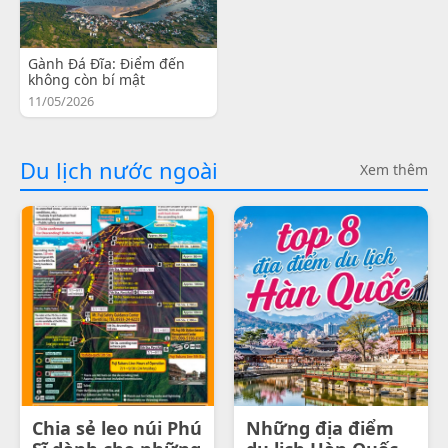
Gành Đá Đĩa: Điểm đến
không còn bí mật
11/05/2026
Du lịch nước ngoài
Xem thêm
Chia sẻ leo núi Phú
Những địa điểm