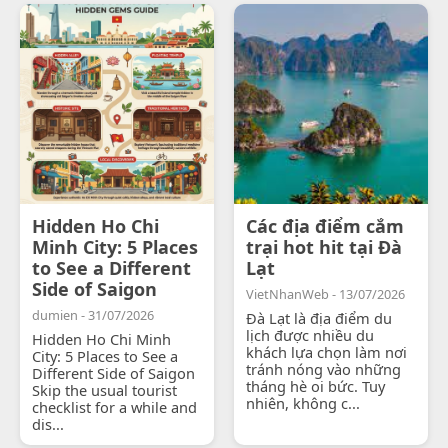
Hidden Ho Chi
Các địa điểm cắm
Minh City: 5 Places
trại hot hit tại Đà
to See a Different
Lạt
Side of Saigon
VietNhanWeb - 13/07/2026
dumien - 31/07/2026
Đà Lạt là địa điểm du
lịch được nhiều du
Hidden Ho Chi Minh
khách lựa chọn làm nơi
City: 5 Places to See a
tránh nóng vào những
Different Side of Saigon
tháng hè oi bức. Tuy
Skip the usual tourist
nhiên, không c...
checklist for a while and
dis...