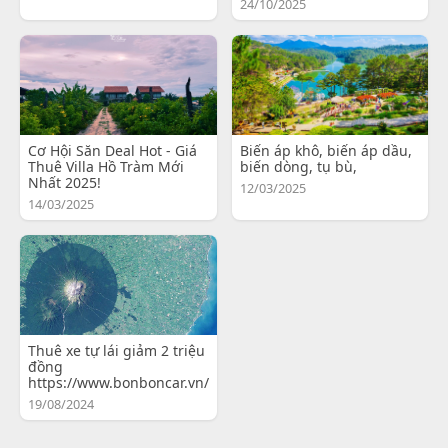
24/10/2025
Cơ Hội Săn Deal Hot - Giá
Biến áp khô, biến áp dầu,
Thuê Villa Hồ Tràm Mới
biến dòng, tụ bù,
Nhất 2025!
12/03/2025
14/03/2025
Thuê xe tự lái giảm 2 triệu
đồng
https://www.bonboncar.vn/
19/08/2024