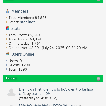
Members
Total Members: 84,886
Latest:
steelnet
Stats
Total Posts: 89,240
Total Topics: 63,334
Online today: 1,761
Online ever: 48,991 (July 24, 2025, 09:31:20 AM)
Users Online
Users: 0
Guests: 1290
Total: 1290
Recent
Điện trở nhiệt, điện trở lò hơi, điện trở bể hóa
chất
by
tramanh09
[
Yesterday
at 04:38:33 PM]
Máy hút chân không DZQ400 - inox
by