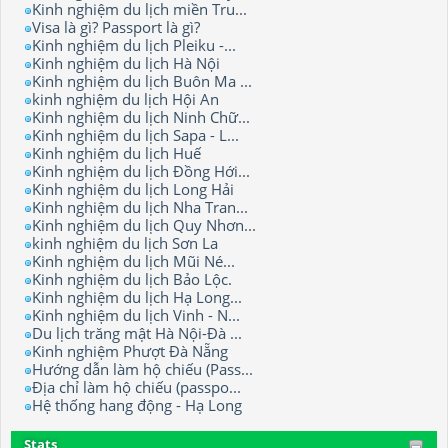
Kinh nghiệm du lịch miền Tru...
Visa là gì? Passport là gì?
Kinh nghiệm du lịch Pleiku -...
Kinh nghiệm du lịch Hà Nội
Kinh nghiệm du lịch Buôn Ma ...
kinh nghiệm du lịch Hội An
Kinh nghiệm du lịch Ninh Chữ...
Kinh nghiệm du lịch Sapa - L...
Kinh nghiệm du lịch Huế
Kinh nghiệm du lịch Đồng Hới...
Kinh nghiệm du lịch Long Hải
Kinh nghiệm du lịch Nha Tran...
Kinh nghiệm du lịch Quy Nhơn...
kinh nghiệm du lịch Sơn La
Kinh nghiệm du lịch Mũi Né...
Kinh nghiệm du lịch Bảo Lộc.
Kinh nghiệm du lịch Hạ Long...
Kinh nghiệm du lịch Vinh - N...
Du lịch trăng mật Hà Nội-Đà ...
Kinh nghiệm Phượt Đà Nẵng
Hướng dẫn làm hộ chiếu (Pass...
Địa chỉ làm hộ chiếu (passpo...
Hệ thống hang động - Hạ Long
Stats