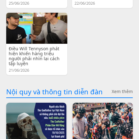
25/06/2026
22/06/2026
Điều Will Tennyson phát
hiện khiến hàng triệu
người phải nhìn lại cách
tập luyện
21/06/2026
Nội quy và thông tin diễn đàn
Xem thêm