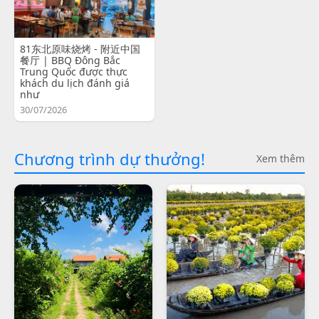
81东北原味烧烤 - 附近中国
餐厅 | BBQ Đông Bắc
Trung Quốc được thực
khách du lịch đánh giá
như
30/07/2026
Chương trình dự thưởng!
Xem thêm