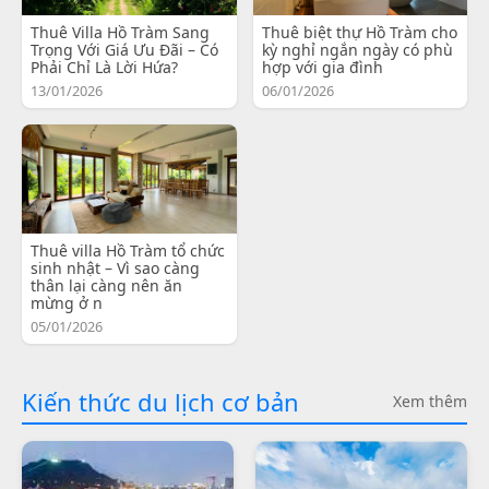
Thuê Villa Hồ Tràm Sang
Thuê biệt thự Hồ Tràm cho
Trọng Với Giá Ưu Đãi – Có
kỳ nghỉ ngắn ngày có phù
Phải Chỉ Là Lời Hứa?
hợp với gia đình
13/01/2026
06/01/2026
Thuê villa Hồ Tràm tổ chức
sinh nhật – Vì sao càng
thân lại càng nên ăn
mừng ở n
05/01/2026
Kiến thức du lịch cơ bản
Xem thêm