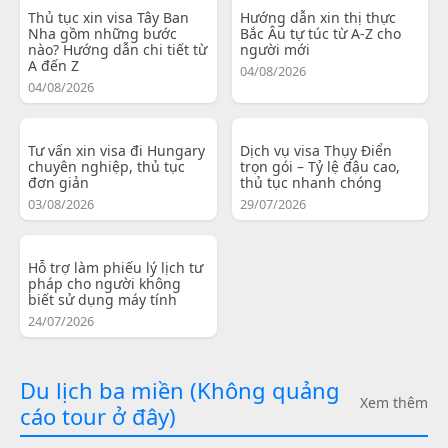
Thủ tục xin visa Tây Ban
Hướng dẫn xin thị thực
Nha gồm những bước
Bắc Âu tự túc từ A-Z cho
nào? Hướng dẫn chi tiết từ
người mới
A đến Z
04/08/2026
04/08/2026
Tư vấn xin visa đi Hungary
Dịch vụ visa Thụy Điển
chuyên nghiệp, thủ tục
trọn gói – Tỷ lệ đậu cao,
đơn giản
thủ tục nhanh chóng
03/08/2026
29/07/2026
Hỗ trợ làm phiếu lý lịch tư
pháp cho người không
biết sử dụng máy tính
24/07/2026
Du lịch ba miền (Không quảng
Xem thêm
cáo tour ở đây)