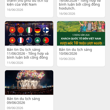
thành thủ phủ du lịch sự
16/06/2026 - Tổng hợp và
kiện của Việt Nam
bình luận bởi cộng đồng
hoidulich.
16/06/2026
16/06/2026
Bản tin Du lịch sáng
Bản tin du lịch sáng
11/06/2026 - Tổng hợp và
10/06/2026
bình luận bởi cộng đồng
10/06/2026
11/06/2026
Bản tin du lịch sáng
09/06/2026
09/06/2026