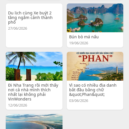
Du lịch cùng Xe buýt 2
tầng ngắm cảnh thành
phố
27/06/2026
Bún bò má nấu
19/06/2026
Đi Nha Trang rồi mới thấy
Vì sao có nhiều địa danh
nơi cả nhà mình thích
bắt đầu bằng chữ
nhất lại không phải
&quot;Phan&quot;
VinWonders
03/06/2026
12/06/2026