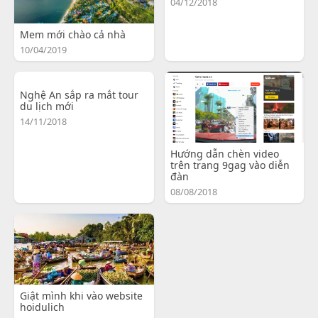
04/12/2018
Mem mới chào cả nhà
10/04/2019
Nghệ An sắp ra mắt tour
du lịch mới
14/11/2018
Hướng dẫn chèn video
trên trang 9gag vào diễn
đàn
08/08/2018
Giật mình khi vào website
hoidulich