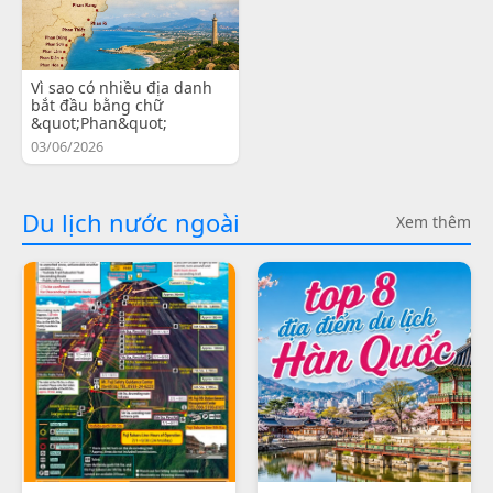
Vì sao có nhiều địa danh
bắt đầu bằng chữ
&quot;Phan&quot;
03/06/2026
Du lịch nước ngoài
Xem thêm