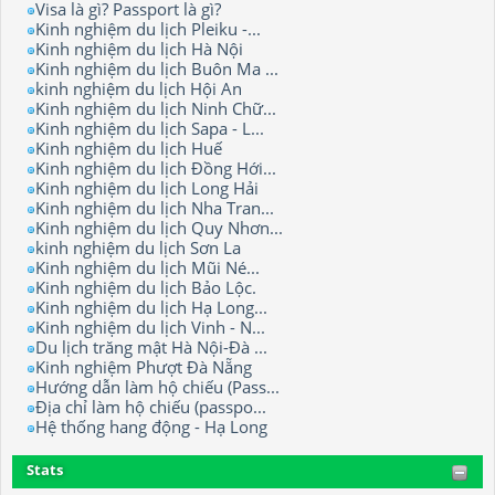
Visa là gì? Passport là gì?
Kinh nghiệm du lịch Pleiku -...
Kinh nghiệm du lịch Hà Nội
Kinh nghiệm du lịch Buôn Ma ...
kinh nghiệm du lịch Hội An
Kinh nghiệm du lịch Ninh Chữ...
Kinh nghiệm du lịch Sapa - L...
Kinh nghiệm du lịch Huế
Kinh nghiệm du lịch Đồng Hới...
Kinh nghiệm du lịch Long Hải
Kinh nghiệm du lịch Nha Tran...
Kinh nghiệm du lịch Quy Nhơn...
kinh nghiệm du lịch Sơn La
Kinh nghiệm du lịch Mũi Né...
Kinh nghiệm du lịch Bảo Lộc.
Kinh nghiệm du lịch Hạ Long...
Kinh nghiệm du lịch Vinh - N...
Du lịch trăng mật Hà Nội-Đà ...
Kinh nghiệm Phượt Đà Nẵng
Hướng dẫn làm hộ chiếu (Pass...
Địa chỉ làm hộ chiếu (passpo...
Hệ thống hang động - Hạ Long
Stats