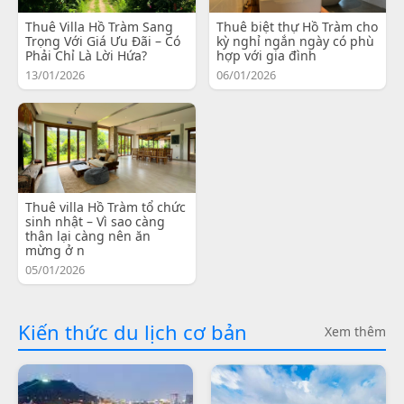
Thuê Villa Hồ Tràm Sang
Thuê biệt thự Hồ Tràm cho
Trọng Với Giá Ưu Đãi – Có
kỳ nghỉ ngắn ngày có phù
Phải Chỉ Là Lời Hứa?
hợp với gia đình
13/01/2026
06/01/2026
Thuê villa Hồ Tràm tổ chức
sinh nhật – Vì sao càng
thân lại càng nên ăn
mừng ở n
05/01/2026
Kiến thức du lịch cơ bản
Xem thêm