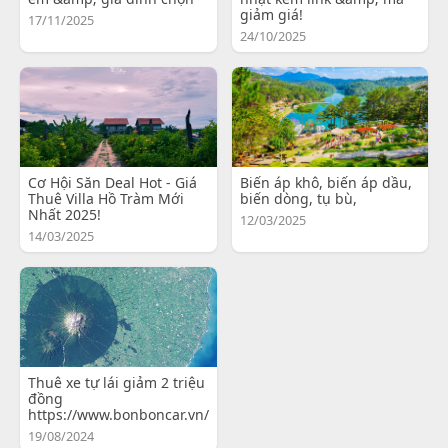
giảm giá!
17/11/2025
24/10/2025
Cơ Hội Săn Deal Hot - Giá
Biến áp khô, biến áp dầu,
Thuê Villa Hồ Tràm Mới
biến dòng, tụ bù,
Nhất 2025!
12/03/2025
14/03/2025
Thuê xe tự lái giảm 2 triệu
đồng
https://www.bonboncar.vn/
19/08/2024