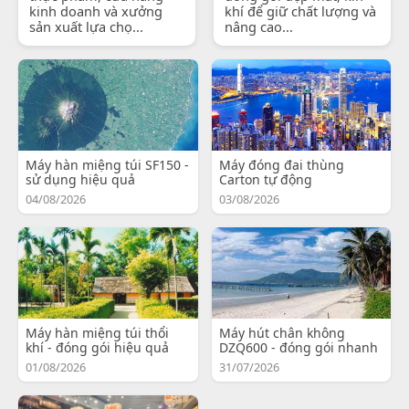
kinh doanh và xưởng
khí để giữ chất lượng và
sản xuất lựa chọ...
nâng cao...
Máy hàn miệng túi SF150 -
Máy đóng đai thùng
sử dụng hiệu quả
Carton tự động
04/08/2026
03/08/2026
Máy hàn miệng túi thổi
Máy hút chân không
khí - đóng gói hiệu quả
DZQ600 - đóng gói nhanh
01/08/2026
31/07/2026