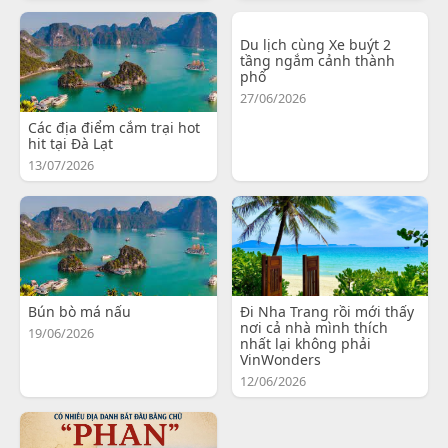
Du lịch cùng Xe buýt 2
tầng ngắm cảnh thành
phố
27/06/2026
Các địa điểm cắm trại hot
hit tại Đà Lạt
13/07/2026
Bún bò má nấu
Đi Nha Trang rồi mới thấy
nơi cả nhà mình thích
19/06/2026
nhất lại không phải
VinWonders
12/06/2026