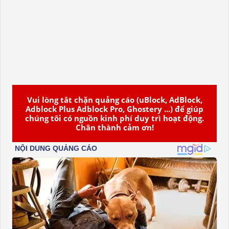
Vui lòng tắt chặn quảng cáo (uBlock, AdBlock,
Adblock Plus Adblock Pro, Ghostery ...) để giúp
chúng tôi có nguồn kinh phí duy trì hoạt động.
Chân thành cảm ơn!