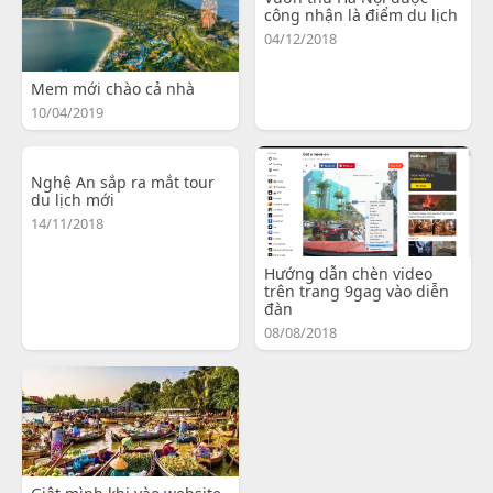
công nhận là điểm du lịch
04/12/2018
Mem mới chào cả nhà
10/04/2019
Nghệ An sắp ra mắt tour
du lịch mới
14/11/2018
Hướng dẫn chèn video
trên trang 9gag vào diễn
đàn
08/08/2018