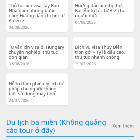
Thủ tục xin visa Tây Ban
Hướng dẫn xin thị thực
Nha gồm những bước
Bắc Âu tự túc từ A-Z cho
nào? Hướng dẫn chi tiết từ
người mới
A đến Z
04/08/2026
04/08/2026
Tư vấn xin visa đi Hungary
Dịch vụ visa Thụy Điển
chuyên nghiệp, thủ tục
trọn gói – Tỷ lệ đậu cao,
đơn giản
thủ tục nhanh chóng
03/08/2026
29/07/2026
Hỗ trợ làm phiếu lý lịch tư
pháp cho người không
biết sử dụng máy tính
24/07/2026
Du lịch ba miền (Không quảng
Xem thêm
cáo tour ở đây)