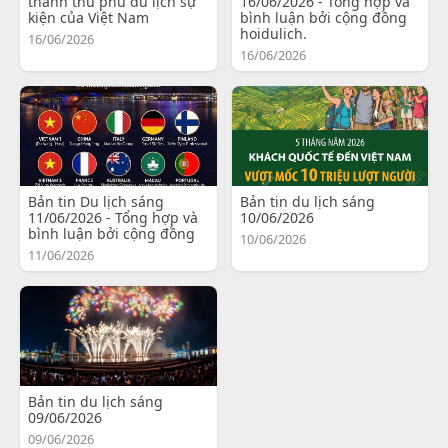
thành thủ phủ du lịch sự
16/06/2026 - Tổng hợp và
kiện của Việt Nam
bình luận bởi cộng đồng
hoidulich.
16/06/2026
16/06/2026
Bản tin Du lịch sáng
Bản tin du lịch sáng
11/06/2026 - Tổng hợp và
10/06/2026
bình luận bởi cộng đồng
10/06/2026
11/06/2026
Bản tin du lịch sáng
09/06/2026
09/06/2026