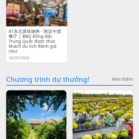
81东北原味烧烤 - 附近中国
餐厅 | BBQ Đông Bắc
Trung Quốc được thực
khách du lịch đánh giá
như
30/07/2026
Chương trình dự thưởng!
Xem thêm