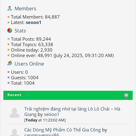
Members
Total Members: 84,887
Latest:
seooo1
Stats
Total Posts: 89,244
Total Topics: 63,338
Online today: 2,930
Online ever: 48,991 (July 24, 2025, 09:31:20 AM)
Users Online
Users: 0
Guests: 1004
Total: 1004
Recent
Trải nghiệm đáng nhớ tại làng Lô Lô Chải – Hà
Giang
by
seooo1
[
Today
at 11:23:02 AM]
Các Dòng Mỹ Phẩm Có Thể Gia Công
by
caonguyennui86