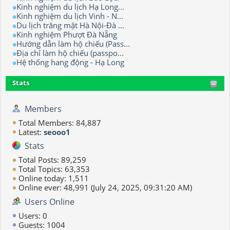
Kinh nghiệm du lịch Hạ Long...
Kinh nghiệm du lịch Vinh - N...
Du lịch trăng mật Hà Nội-Đà ...
Kinh nghiệm Phượt Đà Nẵng
Hướng dẫn làm hộ chiếu (Pass...
Địa chỉ làm hộ chiếu (passpo...
Hệ thống hang động - Hạ Long
Stats
Members
Total Members: 84,887
Latest:
seooo1
Stats
Total Posts: 89,259
Total Topics: 63,353
Online today: 1,511
Online ever: 48,991 (July 24, 2025, 09:31:20 AM)
Users Online
Users: 0
Guests: 1004