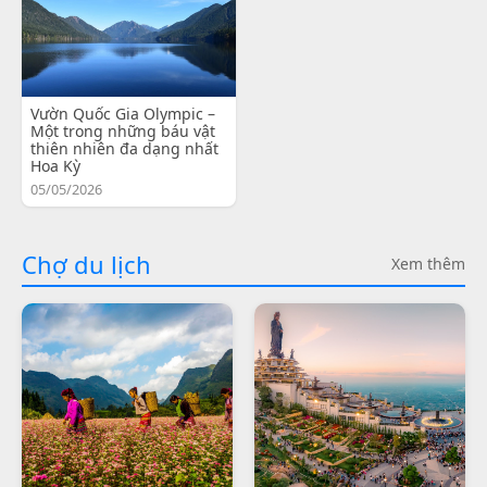
Vườn Quốc Gia Olympic –
Một trong những báu vật
thiên nhiên đa dạng nhất
Hoa Kỳ
05/05/2026
Chợ du lịch
Xem thêm