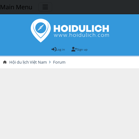
Main Menu
Log in
Sign up
Hội du lịch Việt Nam
Forum