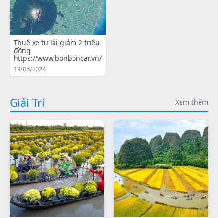
Thuê xe tự lái giảm 2 triệu
đồng
https://www.bonboncar.vn/
19/08/2024
Giải Trí
Xem thêm