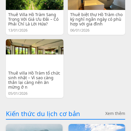
Thuê Villa Hồ Tràm Sang
Thuê biệt thự Hồ Tràm cho
Trọng Với Giá Ưu Đãi – Có
kỳ nghỉ ngắn ngày có phù
Phải Chỉ Là Lời Hứa?
hợp với gia đình
13/01/2026
06/01/2026
Thuê villa Hồ Tràm tổ chức
sinh nhật – Vì sao càng
thân lại càng nên ăn
mừng ở n
05/01/2026
Kiến thức du lịch cơ bản
Xem thêm