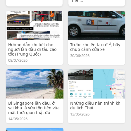
tiến...
Hướng dẫn chi tiết cho
Trước khi lên taxi ở Ý, hãy
người lần đầu đi tàu cao
chụp cánh cửa xe
tốc (Trung Quốc)
30/06/2026
08/07/2026
Đi Singapore lần đầu, ở
Những điều nên tránh khi
sai khu là vừa tốn tiền vừa
du lịch Thái
mất thời gian thật đó
13/05/2026
14/05/2026