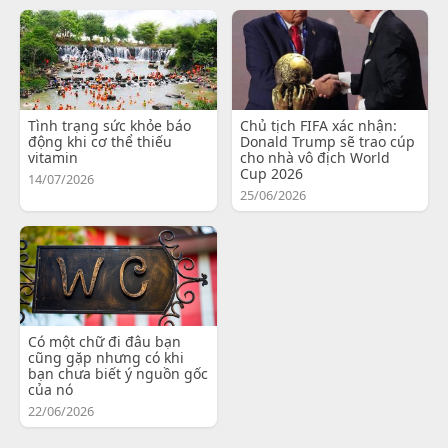
Tình trạng sức khỏe báo
Chủ tịch FIFA xác nhận:
động khi cơ thể thiếu
Donald Trump sẽ trao cúp
vitamin
cho nhà vô địch World
Cup 2026
14/07/2026
25/06/2026
Có một chữ đi đâu bạn
cũng gặp nhưng có khi
bạn chưa biết ý nguồn gốc
của nó
22/06/2026