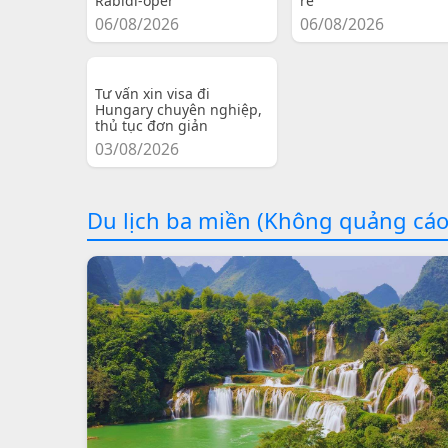
Rabidi-oper
re
06/08/2026
06/08/2026
Tư vấn xin visa đi
Hungary chuyên nghiệp,
thủ tục đơn giản
03/08/2026
Du lịch ba miền (Không quảng cáo