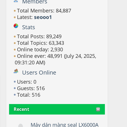
Members
Total Members: 84,887
Latest:
seooo1
Stats
Total Posts: 89,249
Total Topics: 63,343
Online today: 2,930
Online ever: 48,991 (July 24, 2025,
09:31:20 AM)
Users Online
Users: 0
Guests: 516
Total: 516
Recent
Máy dán màng seal LX6000A