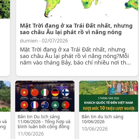
Mặt Trời đang ở xa Trái Đất nhất, nhưng
sao châu Âu lại phát rồ vì nắng nóng
dumien - 02/07/2026
Mặt Trời đang ở xa Trái Đất nhất, nhưng
sao châu Âu lại phát rồ vì nắng nóng?Mỗi
năm vào tháng Bảy, báo chí nhiều nơi th...
Bản tin Du lịch sáng
Bản tin du lịch sáng
p và
11/06/2026 - Tổng hợp và
10/06/2026
ồng
bình luận bởi cộng đồng
10/06/2026
11/06/2026