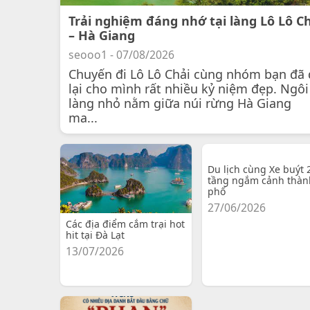
Trải nghiệm đáng nhớ tại làng Lô Lô C
– Hà Giang
seooo1 - 07/08/2026
Chuyến đi Lô Lô Chải cùng nhóm bạn đã 
lại cho mình rất nhiều kỷ niệm đẹp. Ngôi
làng nhỏ nằm giữa núi rừng Hà Giang
ma...
Du lịch cùng Xe buýt 
tầng ngắm cảnh thàn
phố
27/06/2026
Các địa điểm cắm trại hot
hit tại Đà Lạt
13/07/2026