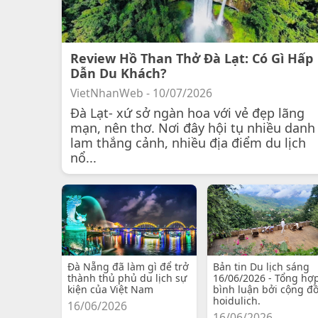
Review Hồ Than Thở Đà Lạt: Có Gì Hấp
Dẫn Du Khách?
VietNhanWeb - 10/07/2026
Đà Lạt- xứ sở ngàn hoa với vẻ đẹp lãng
mạn, nên thơ. Nơi đây hội tụ nhiều danh
lam thắng cảnh, nhiều địa điểm du lịch
nổ...
Đà Nẵng đã làm gì để trở
Bản tin Du lịch sáng
thành thủ phủ du lịch sự
16/06/2026 - Tổng hợ
kiện của Việt Nam
bình luận bởi cộng đ
hoidulich.
16/06/2026
16/06/2026