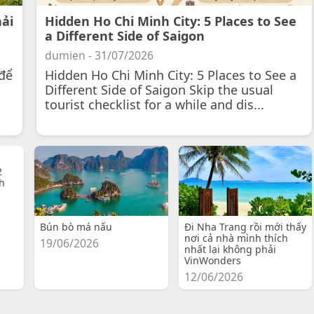
hải
Hidden Ho Chi Minh City: 5 Places to See
a Different Side of Saigon
dumien - 31/07/2026
để
Hidden Ho Chi Minh City: 5 Places to See a
Different Side of Saigon Skip the usual
tourist checklist for a while and dis...
2
h
Bún bò má nấu
Đi Nha Trang rồi mới thấy
nơi cả nhà mình thích
19/06/2026
nhất lại không phải
VinWonders
12/06/2026