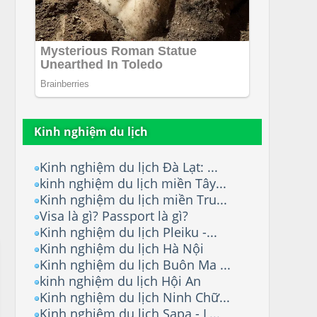
Kinh nghiệm du lịch
Kinh nghiệm du lịch Đà Lạt: ...
kinh nghiệm du lịch miền Tây...
Kinh nghiệm du lịch miền Tru...
Visa là gì? Passport là gì?
Kinh nghiệm du lịch Pleiku -...
Kinh nghiệm du lịch Hà Nội
Kinh nghiệm du lịch Buôn Ma ...
kinh nghiệm du lịch Hội An
Kinh nghiệm du lịch Ninh Chữ...
Kinh nghiệm du lịch Sapa - L...