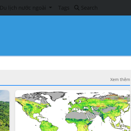
Du lịch nước ngoài
Tags
Search
Xem thêm