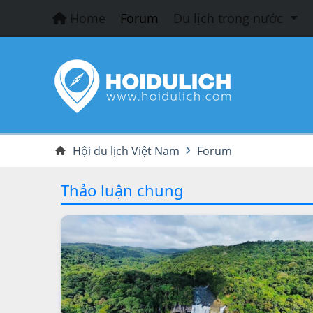
Home
Forum
Du lịch trong nước
Hội du lịch Việt Nam
Forum
Thảo luận chung