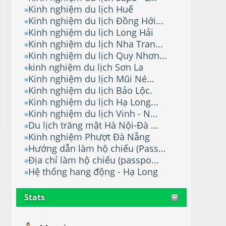
Kinh nghiệm du lịch Huế
Kinh nghiệm du lịch Đồng Hới...
Kinh nghiệm du lịch Long Hải
Kinh nghiệm du lịch Nha Tran...
Kinh nghiệm du lịch Quy Nhơn...
kinh nghiệm du lịch Sơn La
Kinh nghiệm du lịch Mũi Né...
Kinh nghiệm du lịch Bảo Lộc.
Kinh nghiệm du lịch Hạ Long...
Kinh nghiệm du lịch Vinh - N...
Du lịch trăng mật Hà Nội-Đà ...
Kinh nghiệm Phượt Đà Nẵng
Hướng dẫn làm hộ chiếu (Pass...
Địa chỉ làm hộ chiếu (passpo...
Hệ thống hang động - Hạ Long
Stats