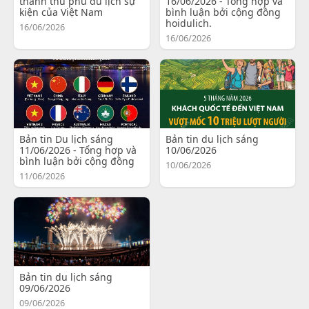
thành thủ phủ du lịch sự
16/06/2026 - Tổng hợp và
kiện của Việt Nam
bình luận bởi cộng đồng
hoidulich.
16/06/2026
16/06/2026
Bản tin Du lịch sáng
Bản tin du lịch sáng
11/06/2026 - Tổng hợp và
10/06/2026
bình luận bởi cộng đồng
10/06/2026
11/06/2026
Bản tin du lịch sáng
09/06/2026
09/06/2026