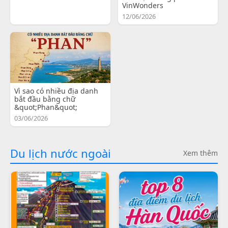
VinWonders
12/06/2026
Vì sao có nhiều địa danh
bắt đầu bằng chữ
&quot;Phan&quot;
03/06/2026
Du lịch nước ngoài
Xem thêm