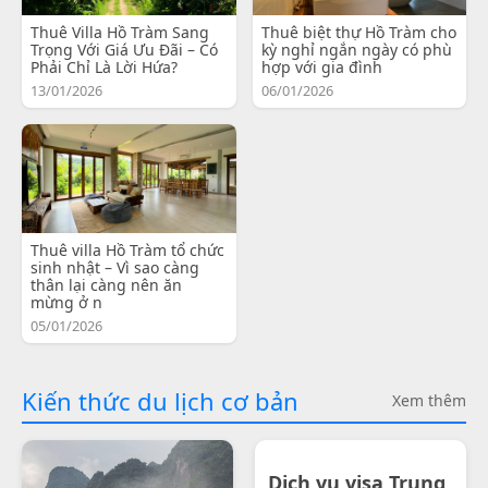
Thuê Villa Hồ Tràm Sang
Thuê biệt thự Hồ Tràm cho
Trọng Với Giá Ưu Đãi – Có
kỳ nghỉ ngắn ngày có phù
Phải Chỉ Là Lời Hứa?
hợp với gia đình
13/01/2026
06/01/2026
Thuê villa Hồ Tràm tổ chức
sinh nhật – Vì sao càng
thân lại càng nên ăn
mừng ở n
05/01/2026
Kiến thức du lịch cơ bản
Xem thêm
Dịch vụ visa Trung