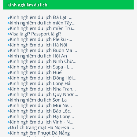
Kinh nghiệm du lịch
Kinh nghiệm du lịch Đà Lạt: ...
kinh nghiệm du lịch miền Tây...
Kinh nghiệm du lịch miền Tru...
Visa là gì? Passport là gì?
Kinh nghiệm du lịch Pleiku -...
Kinh nghiệm du lịch Hà Nội
Kinh nghiệm du lịch Buôn Ma ...
kinh nghiệm du lịch Hội An
Kinh nghiệm du lịch Ninh Chữ...
Kinh nghiệm du lịch Sapa - L...
Kinh nghiệm du lịch Huế
Kinh nghiệm du lịch Đồng Hới...
Kinh nghiệm du lịch Long Hải
Kinh nghiệm du lịch Nha Tran...
Kinh nghiệm du lịch Quy Nhơn...
kinh nghiệm du lịch Sơn La
Kinh nghiệm du lịch Mũi Né...
Kinh nghiệm du lịch Bảo Lộc.
Kinh nghiệm du lịch Hạ Long...
Kinh nghiệm du lịch Vinh - N...
Du lịch trăng mật Hà Nội-Đà ...
Kinh nghiệm Phượt Đà Nẵng