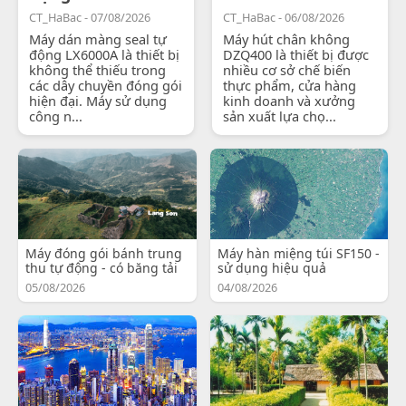
CT_HaBac - 07/08/2026
CT_HaBac - 06/08/2026
Máy dán màng seal tự
Máy hút chân không
động LX6000A là thiết bị
DZQ400 là thiết bị được
không thể thiếu trong
nhiều cơ sở chế biến
các dây chuyền đóng gói
thực phẩm, cửa hàng
hiện đại. Máy sử dụng
kinh doanh và xưởng
công n...
sản xuất lựa chọ...
Máy đóng gói bánh trung
Máy hàn miệng túi SF150 -
thu tự động - có băng tải
sử dụng hiệu quả
05/08/2026
04/08/2026