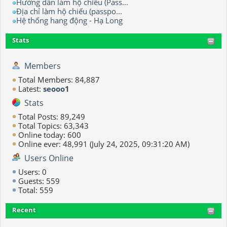
Hướng dẫn làm hộ chiếu (Pass...
Địa chỉ làm hộ chiếu (passpo...
Hệ thống hang động - Hạ Long
Stats
Members
Total Members: 84,887
Latest:
seooo1
Stats
Total Posts: 89,249
Total Topics: 63,343
Online today: 600
Online ever: 48,991 (July 24, 2025, 09:31:20 AM)
Users Online
Users: 0
Guests: 559
Total: 559
Recent