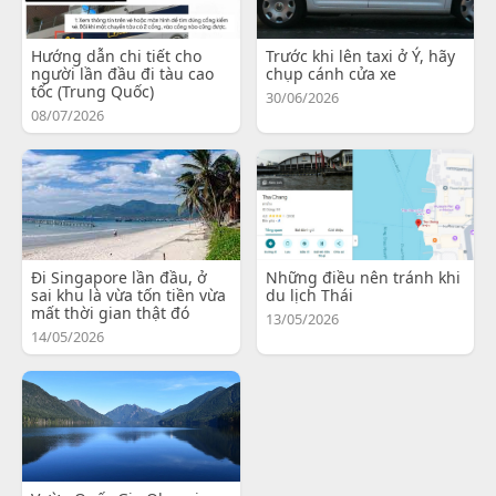
Hướng dẫn chi tiết cho
Trước khi lên taxi ở Ý, hãy
người lần đầu đi tàu cao
chụp cánh cửa xe
tốc (Trung Quốc)
30/06/2026
08/07/2026
Đi Singapore lần đầu, ở
Những điều nên tránh khi
sai khu là vừa tốn tiền vừa
du lịch Thái
mất thời gian thật đó
13/05/2026
14/05/2026