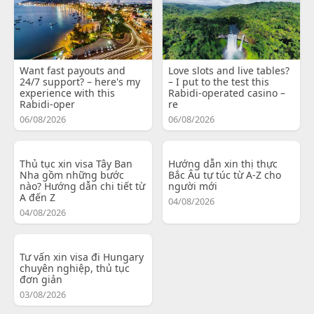
Want fast payouts and
Love slots and live tables?
24/7 support? – here's my
– I put to the test this
experience with this
Rabidi-operated casino –
Rabidi-oper
re
06/08/2026
06/08/2026
Thủ tục xin visa Tây Ban
Hướng dẫn xin thị thực
Nha gồm những bước
Bắc Âu tự túc từ A-Z cho
nào? Hướng dẫn chi tiết từ
người mới
A đến Z
04/08/2026
04/08/2026
Tư vấn xin visa đi Hungary
chuyên nghiệp, thủ tục
đơn giản
03/08/2026