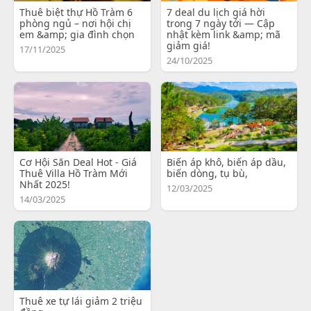
Thuê biệt thự Hồ Tràm 6
7 deal du lịch giá hời
phòng ngủ – nơi hội chị
trong 7 ngày tới — Cập
em &amp; gia đình chọn
nhật kèm link &amp; mã
giảm giá!
17/11/2025
24/10/2025
Cơ Hội Săn Deal Hot - Giá
Biến áp khô, biến áp dầu,
Thuê Villa Hồ Tràm Mới
biến dòng, tụ bù,
Nhất 2025!
12/03/2025
14/03/2025
Thuê xe tự lái giảm 2 triệu