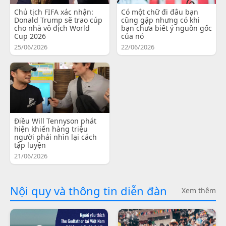
Chủ tịch FIFA xác nhận:
Có một chữ đi đâu bạn
Donald Trump sẽ trao cúp
cũng gặp nhưng có khi
cho nhà vô địch World
bạn chưa biết ý nguồn gốc
Cup 2026
của nó
25/06/2026
22/06/2026
Điều Will Tennyson phát
hiện khiến hàng triệu
người phải nhìn lại cách
tập luyện
21/06/2026
Nội quy và thông tin diễn đàn
Xem thêm