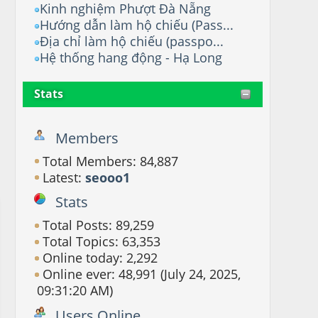
Kinh nghiệm Phượt Đà Nẵng
Hướng dẫn làm hộ chiếu (Pass...
Địa chỉ làm hộ chiếu (passpo...
Hệ thống hang động - Hạ Long
Stats
Members
Total Members: 84,887
Latest:
seooo1
Stats
Total Posts: 89,259
Total Topics: 63,353
Online today: 2,292
Online ever: 48,991 (July 24, 2025,
09:31:20 AM)
Users Online