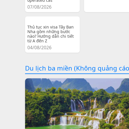
operated cas
07/08/2026
Thủ tục xin visa Tây Ban
Nha gồm những bước
nào? Hướng dẫn chi tiết
từ A đến Z
04/08/2026
Du lịch ba miền (Không quảng cáo