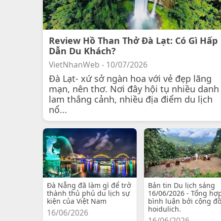
Review Hồ Than Thở Đà Lạt: Có Gì Hấp
Dẫn Du Khách?
VietNhanWeb - 10/07/2026
Đà Lạt- xứ sở ngàn hoa với vẻ đẹp lãng
mạn, nên thơ. Nơi đây hội tụ nhiều danh
lam thắng cảnh, nhiều địa điểm du lịch
nổ...
Đà Nẵng đã làm gì để trở
Bản tin Du lịch sáng
thành thủ phủ du lịch sự
16/06/2026 - Tổng hợ
kiện của Việt Nam
bình luận bởi cộng đ
hoidulich.
16/06/2026
16/06/2026