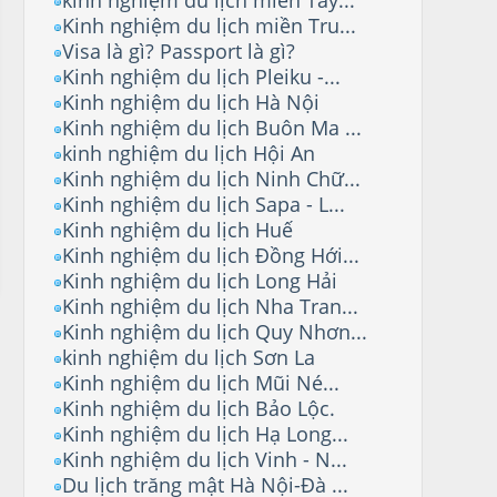
Kinh nghiệm du lịch miền Tru...
Visa là gì? Passport là gì?
Kinh nghiệm du lịch Pleiku -...
Kinh nghiệm du lịch Hà Nội
Kinh nghiệm du lịch Buôn Ma ...
kinh nghiệm du lịch Hội An
Kinh nghiệm du lịch Ninh Chữ...
Kinh nghiệm du lịch Sapa - L...
Kinh nghiệm du lịch Huế
Kinh nghiệm du lịch Đồng Hới...
Kinh nghiệm du lịch Long Hải
Kinh nghiệm du lịch Nha Tran...
Kinh nghiệm du lịch Quy Nhơn...
kinh nghiệm du lịch Sơn La
Kinh nghiệm du lịch Mũi Né...
Kinh nghiệm du lịch Bảo Lộc.
Kinh nghiệm du lịch Hạ Long...
Kinh nghiệm du lịch Vinh - N...
Du lịch trăng mật Hà Nội-Đà ...