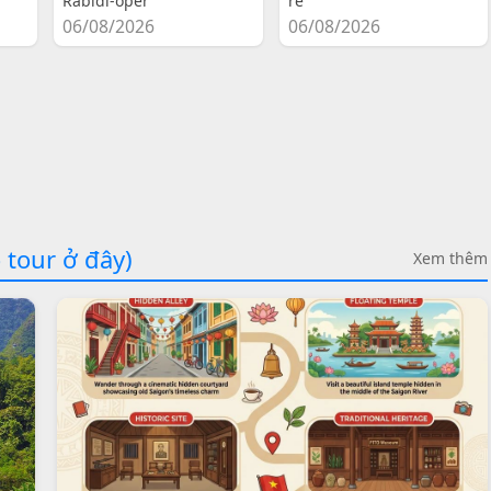
Rabidi-oper
re
06/08/2026
06/08/2026
 tour ở đây)
Xem thêm