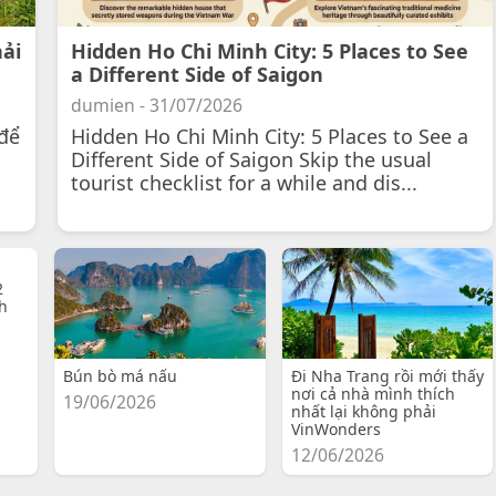
hải
Hidden Ho Chi Minh City: 5 Places to See
a Different Side of Saigon
dumien - 31/07/2026
để
Hidden Ho Chi Minh City: 5 Places to See a
Different Side of Saigon Skip the usual
tourist checklist for a while and dis...
2
h
Bún bò má nấu
Đi Nha Trang rồi mới thấy
nơi cả nhà mình thích
19/06/2026
nhất lại không phải
VinWonders
12/06/2026