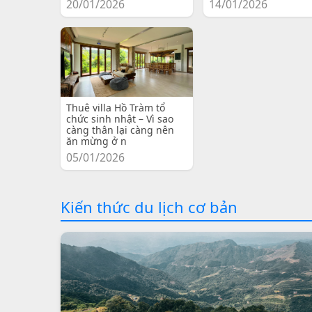
20/01/2026
14/01/2026
Thuê villa Hồ Tràm tổ
chức sinh nhật – Vì sao
càng thân lại càng nên
ăn mừng ở n
05/01/2026
Kiến thức du lịch cơ bản