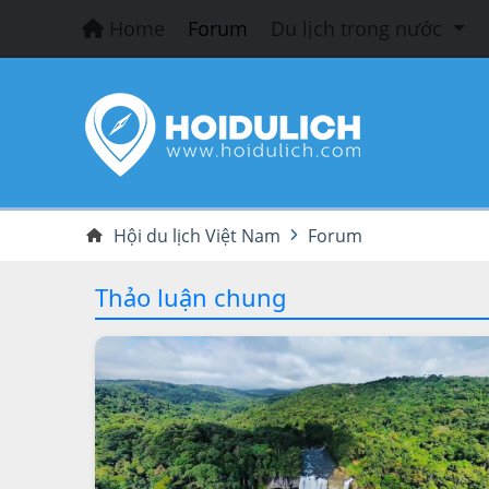
Home
Forum
Du lịch trong nước
Hội du lịch Việt Nam
Forum
Thảo luận chung