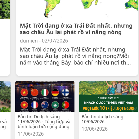
Mặt Trời đang ở xa Trái Đất nhất, nhưng
sao châu Âu lại phát rồ vì nắng nóng
dumien - 02/07/2026
Mặt Trời đang ở xa Trái Đất nhất, nhưng
sao châu Âu lại phát rồ vì nắng nóng?Mỗi
năm vào tháng Bảy, báo chí nhiều nơi th...
Bản tin Du lịch sáng
Bản tin du lịch sáng
p và
11/06/2026 - Tổng hợp và
10/06/2026
ồng
bình luận bởi cộng đồng
10/06/2026
11/06/2026