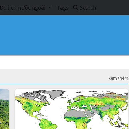
Du lịch nước ngoài
Tags
Search
Xem thêm