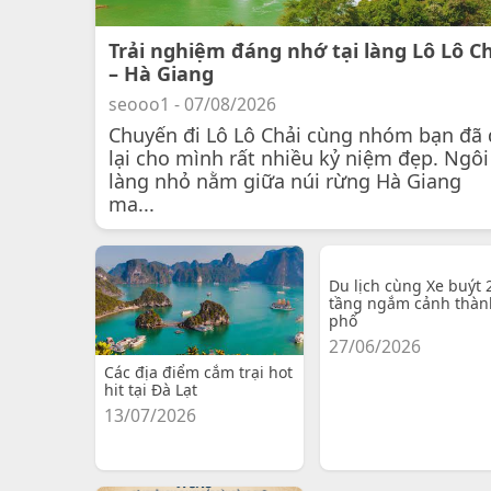
Trải nghiệm đáng nhớ tại làng Lô Lô C
– Hà Giang
seooo1 - 07/08/2026
Chuyến đi Lô Lô Chải cùng nhóm bạn đã 
lại cho mình rất nhiều kỷ niệm đẹp. Ngôi
làng nhỏ nằm giữa núi rừng Hà Giang
ma...
Du lịch cùng Xe buýt 
tầng ngắm cảnh thàn
phố
27/06/2026
Các địa điểm cắm trại hot
hit tại Đà Lạt
13/07/2026