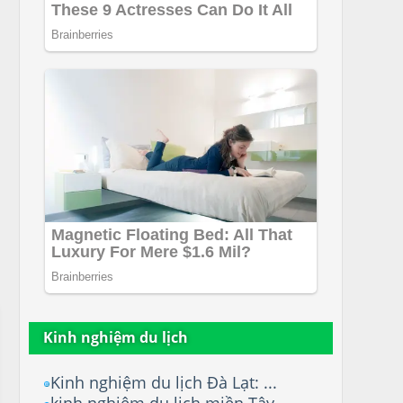
Kinh nghiệm du lịch
Kinh nghiệm du lịch Đà Lạt: ...
kinh nghiệm du lịch miền Tây...