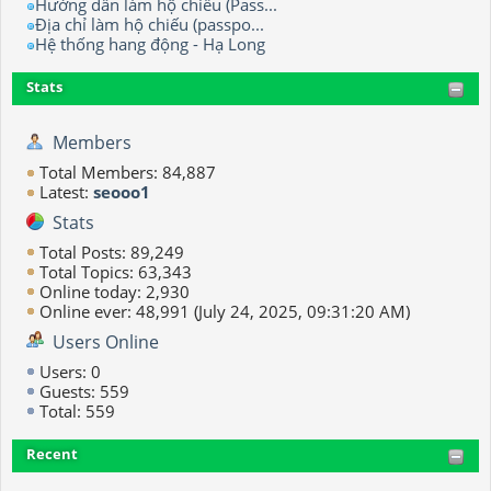
Hướng dẫn làm hộ chiếu (Pass...
Địa chỉ làm hộ chiếu (passpo...
Hệ thống hang động - Hạ Long
Stats
Members
Total Members: 84,887
Latest:
seooo1
Stats
Total Posts: 89,249
Total Topics: 63,343
Online today: 2,930
Online ever: 48,991 (July 24, 2025, 09:31:20 AM)
Users Online
Users: 0
Guests: 559
Total: 559
Recent