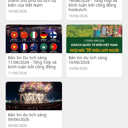
thành thủ phủ du lịch sự
16/06/2026 - Tổng hợp và
kiện của Việt Nam
bình luận bởi cộng đồng
hoidulich.
16/06/2026
16/06/2026
Bản tin Du lịch sáng
Bản tin du lịch sáng
11/06/2026 - Tổng hợp và
10/06/2026
bình luận bởi cộng đồng
10/06/2026
11/06/2026
Bản tin du lịch sáng
09/06/2026
09/06/2026