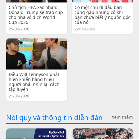
Chủ tịch FIFA xác nhận:
Có một chữ đi đâu bạn
Donald Trump sẽ trao cúp
cũng gặp nhưng có khi
cho nhà vô địch World
bạn chưa biết ý nguồn gốc
Cup 2026
của nó
25/06/2026
22/06/2026
Điều Will Tennyson phát
hiện khiến hàng triệu
người phải nhìn lại cách
tập luyện
21/06/2026
Nội quy và thông tin diễn đàn
Xem thêm