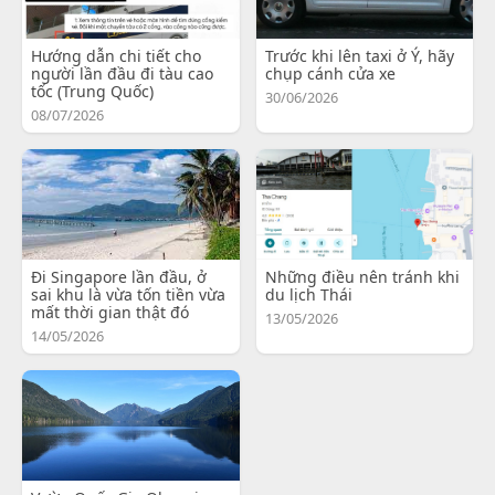
Hướng dẫn chi tiết cho
Trước khi lên taxi ở Ý, hãy
người lần đầu đi tàu cao
chụp cánh cửa xe
tốc (Trung Quốc)
30/06/2026
08/07/2026
Đi Singapore lần đầu, ở
Những điều nên tránh khi
sai khu là vừa tốn tiền vừa
du lịch Thái
mất thời gian thật đó
13/05/2026
14/05/2026