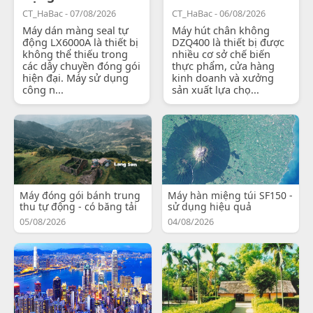
CT_HaBac - 07/08/2026
CT_HaBac - 06/08/2026
Máy dán màng seal tự
Máy hút chân không
động LX6000A là thiết bị
DZQ400 là thiết bị được
không thể thiếu trong
nhiều cơ sở chế biến
các dây chuyền đóng gói
thực phẩm, cửa hàng
hiện đại. Máy sử dụng
kinh doanh và xưởng
công n...
sản xuất lựa chọ...
Máy đóng gói bánh trung
Máy hàn miệng túi SF150 -
thu tự động - có băng tải
sử dụng hiệu quả
05/08/2026
04/08/2026