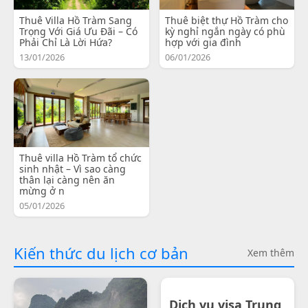
Thuê Villa Hồ Tràm Sang
Thuê biệt thự Hồ Tràm cho
Trọng Với Giá Ưu Đãi – Có
kỳ nghỉ ngắn ngày có phù
Phải Chỉ Là Lời Hứa?
hợp với gia đình
13/01/2026
06/01/2026
Thuê villa Hồ Tràm tổ chức
sinh nhật – Vì sao càng
thân lại càng nên ăn
mừng ở n
05/01/2026
Kiến thức du lịch cơ bản
Xem thêm
Dịch vụ visa Trung