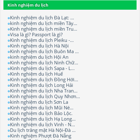
Kinh nghiệm du lịch
Kinh nghiệm du lịch Đà Lạt: ...
kinh nghiệm du lịch miền Tây...
Kinh nghiệm du lịch miền Tru...
Visa là gì? Passport là gì?
Kinh nghiệm du lịch Pleiku -...
Kinh nghiệm du lịch Hà Nội
Kinh nghiệm du lịch Buôn Ma ...
kinh nghiệm du lịch Hội An
Kinh nghiệm du lịch Ninh Chữ...
Kinh nghiệm du lịch Sapa - L...
Kinh nghiệm du lịch Huế
Kinh nghiệm du lịch Đồng Hới...
Kinh nghiệm du lịch Long Hải
Kinh nghiệm du lịch Nha Tran...
Kinh nghiệm du lịch Quy Nhơn...
kinh nghiệm du lịch Sơn La
Kinh nghiệm du lịch Mũi Né...
Kinh nghiệm du lịch Bảo Lộc.
Kinh nghiệm du lịch Hạ Long...
Kinh nghiệm du lịch Vinh - N...
Du lịch trăng mật Hà Nội-Đà ...
Kinh nghiệm Phượt Đà Nẵng