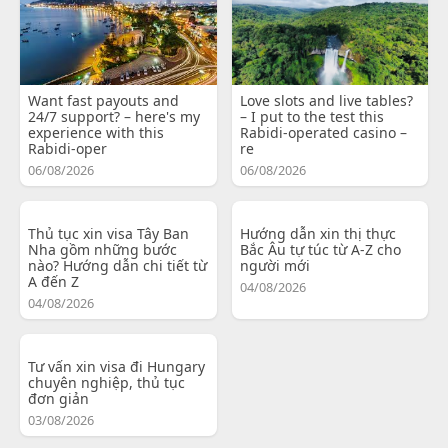
Want fast payouts and
Love slots and live tables?
24/7 support? – here's my
– I put to the test this
experience with this
Rabidi-operated casino –
Rabidi-oper
re
06/08/2026
06/08/2026
Thủ tục xin visa Tây Ban
Hướng dẫn xin thị thực
Nha gồm những bước
Bắc Âu tự túc từ A-Z cho
nào? Hướng dẫn chi tiết từ
người mới
A đến Z
04/08/2026
04/08/2026
Tư vấn xin visa đi Hungary
chuyên nghiệp, thủ tục
đơn giản
03/08/2026