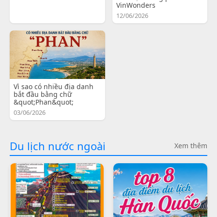
VinWonders
12/06/2026
Vì sao có nhiều địa danh
bắt đầu bằng chữ
&quot;Phan&quot;
03/06/2026
Du lịch nước ngoài
Xem thêm