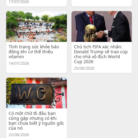
17/07/2026
Tình trạng sức khỏe báo
Chủ tịch FIFA xác nhận:
động khi cơ thể thiếu
Donald Trump sẽ trao cúp
vitamin
cho nhà vô địch World
Cup 2026
14/07/2026
25/06/2026
Có một chữ đi đâu bạn
cũng gặp nhưng có khi
bạn chưa biết ý nguồn gốc
của nó
22/06/2026