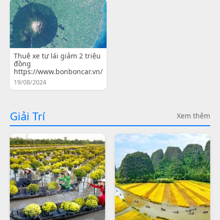
Thuê xe tự lái giảm 2 triệu
đồng
https://www.bonboncar.vn/
19/08/2024
Giải Trí
Xem thêm