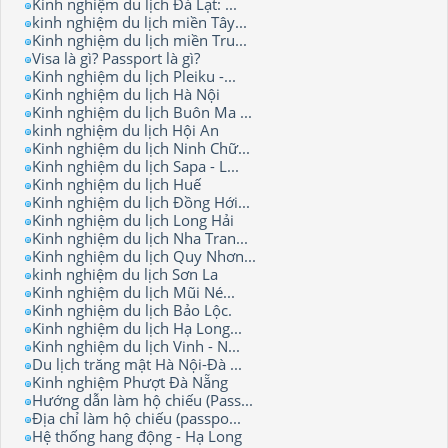
Kinh nghiệm du lịch Đà Lạt: ...
kinh nghiệm du lịch miền Tây...
Kinh nghiệm du lịch miền Tru...
Visa là gì? Passport là gì?
Kinh nghiệm du lịch Pleiku -...
Kinh nghiệm du lịch Hà Nội
Kinh nghiệm du lịch Buôn Ma ...
kinh nghiệm du lịch Hội An
Kinh nghiệm du lịch Ninh Chữ...
Kinh nghiệm du lịch Sapa - L...
Kinh nghiệm du lịch Huế
Kinh nghiệm du lịch Đồng Hới...
Kinh nghiệm du lịch Long Hải
Kinh nghiệm du lịch Nha Tran...
Kinh nghiệm du lịch Quy Nhơn...
kinh nghiệm du lịch Sơn La
Kinh nghiệm du lịch Mũi Né...
Kinh nghiệm du lịch Bảo Lộc.
Kinh nghiệm du lịch Hạ Long...
Kinh nghiệm du lịch Vinh - N...
Du lịch trăng mật Hà Nội-Đà ...
Kinh nghiệm Phượt Đà Nẵng
Hướng dẫn làm hộ chiếu (Pass...
Địa chỉ làm hộ chiếu (passpo...
Hệ thống hang động - Hạ Long