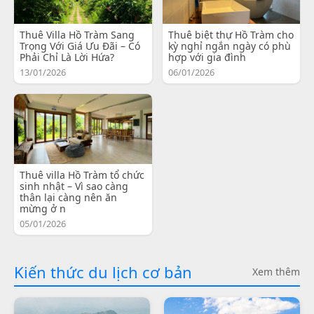
Thuê Villa Hồ Tràm Sang
Thuê biệt thự Hồ Tràm cho
Trọng Với Giá Ưu Đãi – Có
kỳ nghỉ ngắn ngày có phù
Phải Chỉ Là Lời Hứa?
hợp với gia đình
13/01/2026
06/01/2026
Thuê villa Hồ Tràm tổ chức
sinh nhật – Vì sao càng
thân lại càng nên ăn
mừng ở n
05/01/2026
Kiến thức du lịch cơ bản
Xem thêm