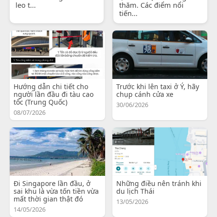
leo t...
thăm. Các điểm nổi
tiến...
Hướng dẫn chi tiết cho
Trước khi lên taxi ở Ý, hãy
người lần đầu đi tàu cao
chụp cánh cửa xe
tốc (Trung Quốc)
30/06/2026
08/07/2026
Đi Singapore lần đầu, ở
Những điều nên tránh khi
sai khu là vừa tốn tiền vừa
du lịch Thái
mất thời gian thật đó
13/05/2026
14/05/2026