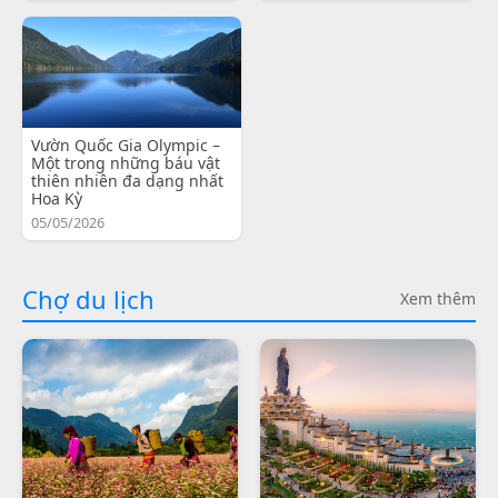
Vườn Quốc Gia Olympic –
Một trong những báu vật
thiên nhiên đa dạng nhất
Hoa Kỳ
05/05/2026
Chợ du lịch
Xem thêm