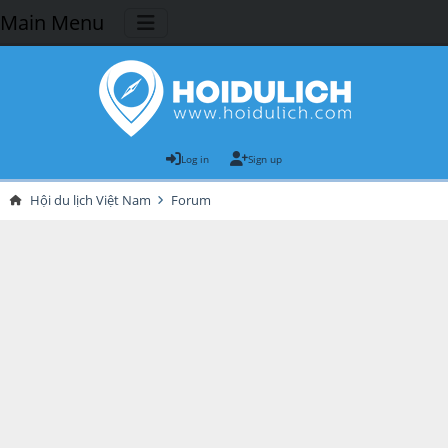
Main Menu
Log in
Sign up
Hội du lịch Việt Nam
Forum