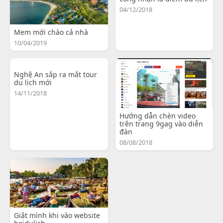
04/12/2018
Mem mới chào cả nhà
10/04/2019
Nghệ An sắp ra mắt tour
du lịch mới
14/11/2018
Hướng dẫn chèn video
trên trang 9gag vào diễn
đàn
08/08/2018
Giật mình khi vào website