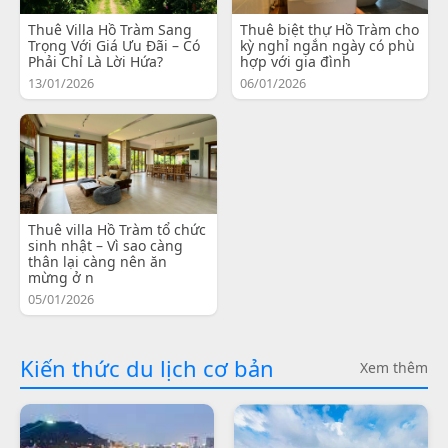
Thuê Villa Hồ Tràm Sang
Thuê biệt thự Hồ Tràm cho
Trọng Với Giá Ưu Đãi – Có
kỳ nghỉ ngắn ngày có phù
Phải Chỉ Là Lời Hứa?
hợp với gia đình
13/01/2026
06/01/2026
Thuê villa Hồ Tràm tổ chức
sinh nhật – Vì sao càng
thân lại càng nên ăn
mừng ở n
05/01/2026
Kiến thức du lịch cơ bản
Xem thêm