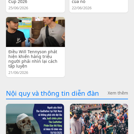
Cup 2026
của nó
25/06/2026
22/06/2026
Điều Will Tennyson phát
hiện khiến hàng triệu
người phải nhìn lại cách
tập luyện
21/06/2026
Nội quy và thông tin diễn đàn
Xem thêm