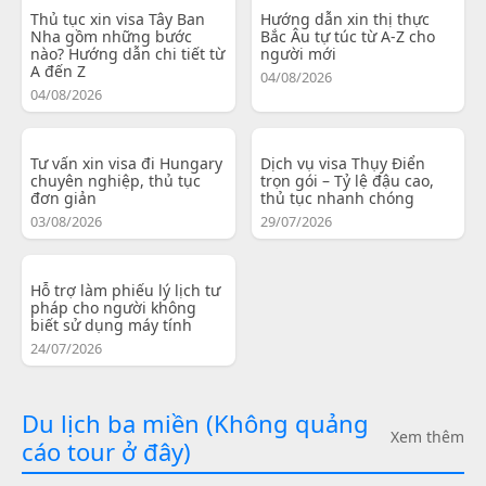
Thủ tục xin visa Tây Ban
Hướng dẫn xin thị thực
Nha gồm những bước
Bắc Âu tự túc từ A-Z cho
nào? Hướng dẫn chi tiết từ
người mới
A đến Z
04/08/2026
04/08/2026
Tư vấn xin visa đi Hungary
Dịch vụ visa Thụy Điển
chuyên nghiệp, thủ tục
trọn gói – Tỷ lệ đậu cao,
đơn giản
thủ tục nhanh chóng
03/08/2026
29/07/2026
Hỗ trợ làm phiếu lý lịch tư
pháp cho người không
biết sử dụng máy tính
24/07/2026
Du lịch ba miền (Không quảng
Xem thêm
cáo tour ở đây)