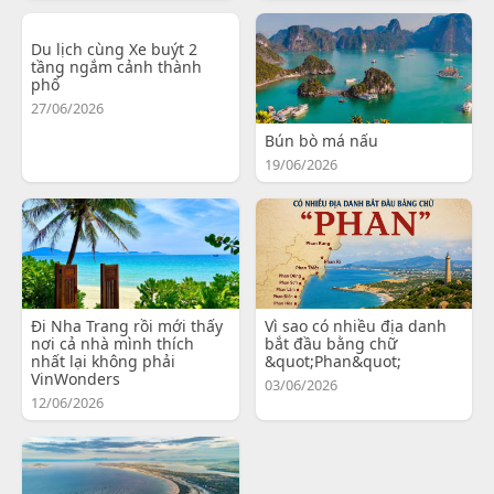
Du lịch cùng Xe buýt 2
tầng ngắm cảnh thành
phố
27/06/2026
Bún bò má nấu
19/06/2026
Đi Nha Trang rồi mới thấy
Vì sao có nhiều địa danh
nơi cả nhà mình thích
bắt đầu bằng chữ
nhất lại không phải
&quot;Phan&quot;
VinWonders
03/06/2026
12/06/2026