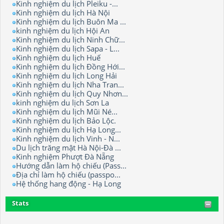
Kinh nghiệm du lịch Pleiku -...
Kinh nghiệm du lịch Hà Nội
Kinh nghiệm du lịch Buôn Ma ...
kinh nghiệm du lịch Hội An
Kinh nghiệm du lịch Ninh Chữ...
Kinh nghiệm du lịch Sapa - L...
Kinh nghiệm du lịch Huế
Kinh nghiệm du lịch Đồng Hới...
Kinh nghiệm du lịch Long Hải
Kinh nghiệm du lịch Nha Tran...
Kinh nghiệm du lịch Quy Nhơn...
kinh nghiệm du lịch Sơn La
Kinh nghiệm du lịch Mũi Né...
Kinh nghiệm du lịch Bảo Lộc.
Kinh nghiệm du lịch Hạ Long...
Kinh nghiệm du lịch Vinh - N...
Du lịch trăng mật Hà Nội-Đà ...
Kinh nghiệm Phượt Đà Nẵng
Hướng dẫn làm hộ chiếu (Pass...
Địa chỉ làm hộ chiếu (passpo...
Hệ thống hang động - Hạ Long
Stats