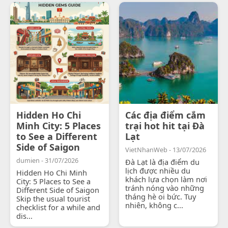
Hidden Ho Chi
Các địa điểm cắm
Minh City: 5 Places
trại hot hit tại Đà
to See a Different
Lạt
Side of Saigon
VietNhanWeb - 13/07/2026
dumien - 31/07/2026
Đà Lạt là địa điểm du
lịch được nhiều du
Hidden Ho Chi Minh
khách lựa chọn làm nơi
City: 5 Places to See a
tránh nóng vào những
Different Side of Saigon
tháng hè oi bức. Tuy
Skip the usual tourist
nhiên, không c...
checklist for a while and
dis...