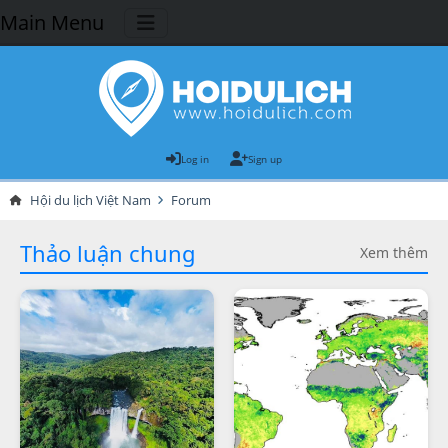
Main Menu
Log in
Sign up
Hội du lịch Việt Nam
Forum
Thảo luận chung
Xem thêm