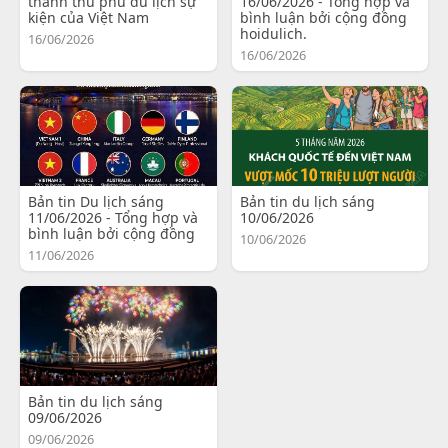
thành thủ phủ du lịch sự
16/06/2026 - Tổng hợp và
kiện của Việt Nam
bình luận bởi cộng đồng
hoidulich.
16/06/2026
16/06/2026
Bản tin Du lịch sáng
Bản tin du lịch sáng
11/06/2026 - Tổng hợp và
10/06/2026
bình luận bởi cộng đồng
10/06/2026
11/06/2026
Bản tin du lịch sáng
09/06/2026
09/06/2026