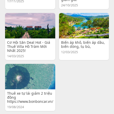
17/11/2025
24/10/2025
Cơ Hội Săn Deal Hot - Giá
Biến áp khô, biến áp dầu,
Thuê Villa Hồ Tràm Mới
biến dòng, tụ bù,
Nhất 2025!
12/03/2025
14/03/2025
Thuê xe tự lái giảm 2 triệu
đồng
https://www.bonboncar.vn/
19/08/2024