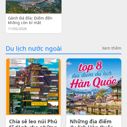
Gành Đá Đĩa: Điểm đến
không còn bí mật
11/05/2026
Du lịch nước ngoài
Xem thêm
Chia sẻ leo núi Phú
Những địa điểm