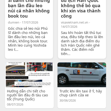
Sĩ dành cho những
du lịch Hàn Quốc
bạn lần đầu leo
không thể bỏ qua
núi cá nhân không
khi xin visa thành
book tou
công
dumien - 17/07/2026
visavietnam.net.vn -
14/07/2026
Góc chia sẻ leo núi Phú
Sĩ dành cho những bạn
Sau khi hoàn tất thủ tục
lần đầu leo núi, leo cá
visa, điều tiếp theo là lên
nhân, không book tour.
danh sách địa điểm du
Mình leo cung Yoshida
lịch Hàn Quốc nên ghé
leo t...
thăm. Các điểm nổi
tiến...
Hướng dẫn chi tiết cho
Trước khi lên taxi ở Ý, hãy
người lần đầu đi tàu cao
chụp cánh cửa xe
tốc (Trung Quốc)
30/06/2026
08/07/2026