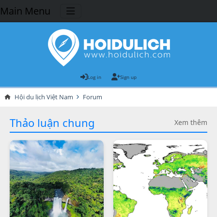
Main Menu
Log in
Sign up
Hội du lịch Việt Nam
Forum
Thảo luận chung
Xem thêm