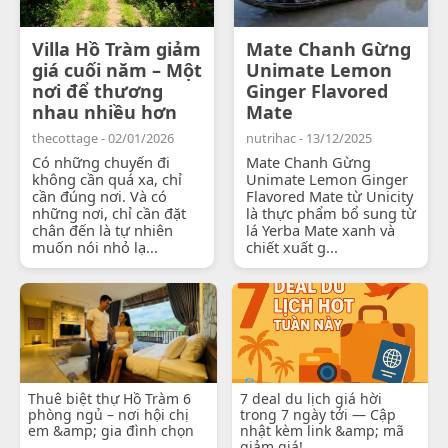
Villa Hồ Tràm giảm
Mate Chanh Gừng
giá cuối năm – Một
Unimate Lemon
nơi để thương
Ginger Flavored
nhau nhiều hơn
Mate
thecottage - 02/01/2026
nutrihac - 13/12/2025
Có những chuyến đi
Mate Chanh Gừng
không cần quá xa, chỉ
Unimate Lemon Ginger
cần đúng nơi. Và có
Flavored Mate từ Unicity
những nơi, chỉ cần đặt
là thực phẩm bổ sung từ
chân đến là tự nhiên
lá Yerba Mate xanh và
muốn nói nhỏ lạ...
chiết xuất g...
Thuê biệt thự Hồ Tràm 6
7 deal du lịch giá hời
phòng ngủ – nơi hội chị
trong 7 ngày tới — Cập
em &amp; gia đình chọn
nhật kèm link &amp; mã
giảm giá!