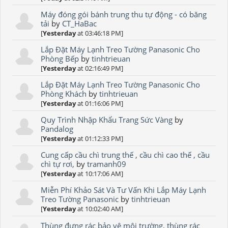
Máy đóng gói bánh trung thu tự động - có băng
tải
by
CT_HaBac
[
Yesterday
at 03:46:18 PM]
Lắp Đặt Máy Lạnh Treo Tường Panasonic Cho
Phòng Bếp
by
tinhtrieuan
[
Yesterday
at 02:16:49 PM]
Lắp Đặt Máy Lạnh Treo Tường Panasonic Cho
Phòng Khách
by
tinhtrieuan
[
Yesterday
at 01:16:06 PM]
Quy Trình Nhập Khẩu Trang Sức Vàng
by
Pandalog
[
Yesterday
at 01:12:33 PM]
Cung cấp cầu chì trung thế , cầu chì cao thế , cầu
chì tự rơi,
by
tramanh09
[
Yesterday
at 10:17:06 AM]
Miễn Phí Khảo Sát Và Tư Vấn Khi Lắp Máy Lạnh
Treo Tường Panasonic
by
tinhtrieuan
[
Yesterday
at 10:02:40 AM]
Thùng đựng rác bảo vệ môi trường, thùng rác