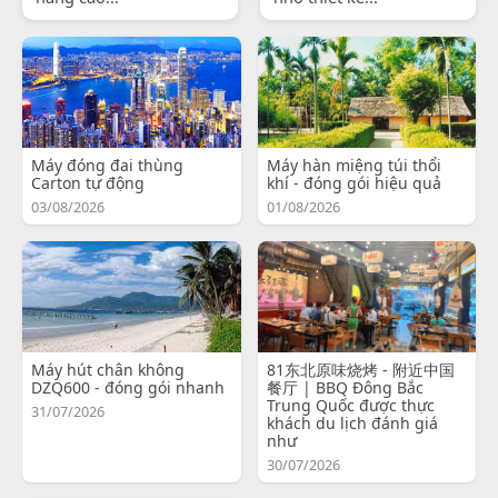
Máy đóng đai thùng
Máy hàn miệng túi thổi
Carton tự động
khí - đóng gói hiệu quả
03/08/2026
01/08/2026
Máy hút chân không
81东北原味烧烤 - 附近中国
DZQ600 - đóng gói nhanh
餐厅 | BBQ Đông Bắc
Trung Quốc được thực
31/07/2026
khách du lịch đánh giá
như
30/07/2026