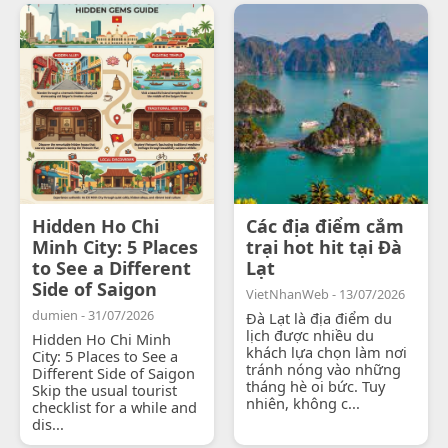
Hidden Ho Chi
Các địa điểm cắm
Minh City: 5 Places
trại hot hit tại Đà
to See a Different
Lạt
Side of Saigon
VietNhanWeb - 13/07/2026
dumien - 31/07/2026
Đà Lạt là địa điểm du
lịch được nhiều du
Hidden Ho Chi Minh
khách lựa chọn làm nơi
City: 5 Places to See a
tránh nóng vào những
Different Side of Saigon
tháng hè oi bức. Tuy
Skip the usual tourist
nhiên, không c...
checklist for a while and
dis...