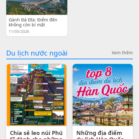
Gành Đá Đĩa: Điểm đến
không còn bí mật
11/05/2026
Du lịch nước ngoài
Xem thêm
Chia sẻ leo núi Phú
Những địa điểm