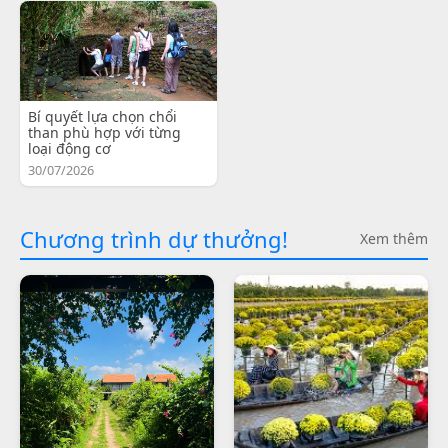
Bí quyết lựa chọn chổi
than phù hợp với từng
loại động cơ
30/07/2026
Chương trình dự thưởng!
Xem thêm