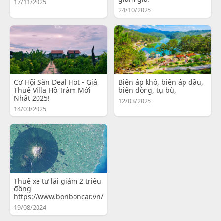
17/11/2025
24/10/2025
Cơ Hội Săn Deal Hot - Giá
Biến áp khô, biến áp dầu,
Thuê Villa Hồ Tràm Mới
biến dòng, tụ bù,
Nhất 2025!
12/03/2025
14/03/2025
Thuê xe tự lái giảm 2 triệu
đồng
https://www.bonboncar.vn/
19/08/2024