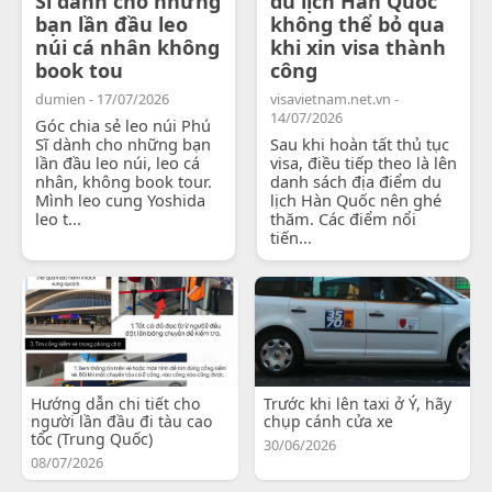
Sĩ dành cho những
du lịch Hàn Quốc
bạn lần đầu leo
không thể bỏ qua
núi cá nhân không
khi xin visa thành
book tou
công
dumien - 17/07/2026
visavietnam.net.vn -
14/07/2026
Góc chia sẻ leo núi Phú
Sĩ dành cho những bạn
Sau khi hoàn tất thủ tục
lần đầu leo núi, leo cá
visa, điều tiếp theo là lên
nhân, không book tour.
danh sách địa điểm du
Mình leo cung Yoshida
lịch Hàn Quốc nên ghé
leo t...
thăm. Các điểm nổi
tiến...
Hướng dẫn chi tiết cho
Trước khi lên taxi ở Ý, hãy
người lần đầu đi tàu cao
chụp cánh cửa xe
tốc (Trung Quốc)
30/06/2026
08/07/2026