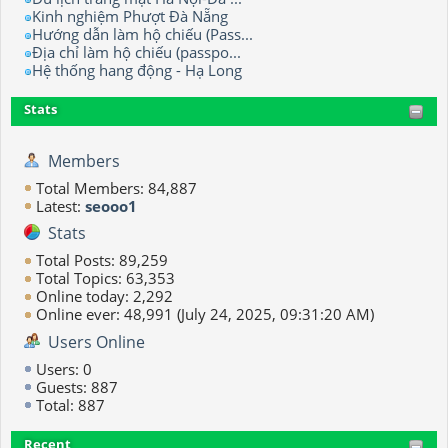
Kinh nghiệm Phượt Đà Nẵng
Hướng dẫn làm hộ chiếu (Pass...
Địa chỉ làm hộ chiếu (passpo...
Hệ thống hang động - Hạ Long
Stats
Members
Total Members: 84,887
Latest:
seooo1
Stats
Total Posts: 89,259
Total Topics: 63,353
Online today: 2,292
Online ever: 48,991 (July 24, 2025, 09:31:20 AM)
Users Online
Users: 0
Guests: 887
Total: 887
Recent