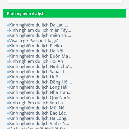
Kinh nghiệm du lịch
Kinh nghiệm du lịch Đà Lạt: ...
kinh nghiệm du lịch miền Tây...
Kinh nghiệm du lịch miền Tru...
Visa là gì? Passport là gì?
Kinh nghiệm du lịch Pleiku -...
Kinh nghiệm du lịch Hà Nội
Kinh nghiệm du lịch Buôn Ma ...
kinh nghiệm du lịch Hội An
Kinh nghiệm du lịch Ninh Chữ...
Kinh nghiệm du lịch Sapa - L...
Kinh nghiệm du lịch Huế
Kinh nghiệm du lịch Đồng Hới...
Kinh nghiệm du lịch Long Hải
Kinh nghiệm du lịch Nha Tran...
Kinh nghiệm du lịch Quy Nhơn...
kinh nghiệm du lịch Sơn La
Kinh nghiệm du lịch Mũi Né...
Kinh nghiệm du lịch Bảo Lộc.
Kinh nghiệm du lịch Hạ Long...
Kinh nghiệm du lịch Vinh - N...
Du lịch trăng mật Hà Nội-Đà ...