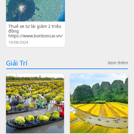
Thuê xe tự lái giảm 2 triệu
đồng
https://www.bonboncar.vn/
19/08/2024
Giải Trí
Xem thêm