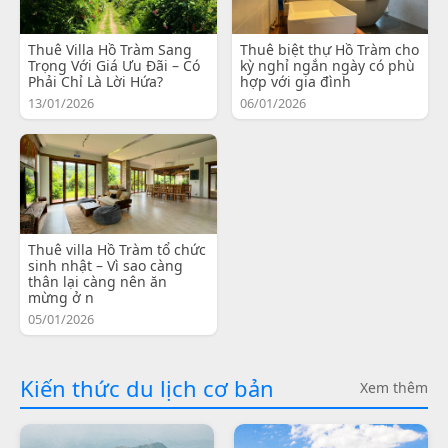
Thuê Villa Hồ Tràm Sang
Thuê biệt thự Hồ Tràm cho
Trọng Với Giá Ưu Đãi – Có
kỳ nghỉ ngắn ngày có phù
Phải Chỉ Là Lời Hứa?
hợp với gia đình
13/01/2026
06/01/2026
Thuê villa Hồ Tràm tổ chức
sinh nhật – Vì sao càng
thân lại càng nên ăn
mừng ở n
05/01/2026
Kiến thức du lịch cơ bản
Xem thêm