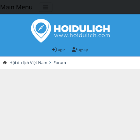
Main Menu
Log in
Sign up
Hội du lịch Việt Nam
Forum