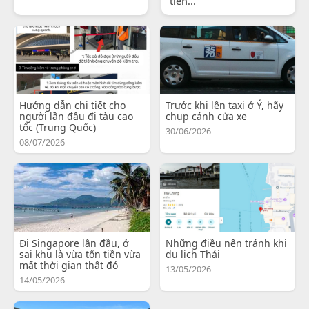
tiến...
Hướng dẫn chi tiết cho
Trước khi lên taxi ở Ý, hãy
người lần đầu đi tàu cao
chụp cánh cửa xe
tốc (Trung Quốc)
30/06/2026
08/07/2026
Đi Singapore lần đầu, ở
Những điều nên tránh khi
sai khu là vừa tốn tiền vừa
du lịch Thái
mất thời gian thật đó
13/05/2026
14/05/2026