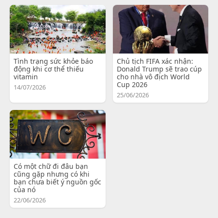
Tình trạng sức khỏe báo
Chủ tịch FIFA xác nhận:
động khi cơ thể thiếu
Donald Trump sẽ trao cúp
vitamin
cho nhà vô địch World
Cup 2026
14/07/2026
25/06/2026
Có một chữ đi đâu bạn
cũng gặp nhưng có khi
bạn chưa biết ý nguồn gốc
của nó
22/06/2026