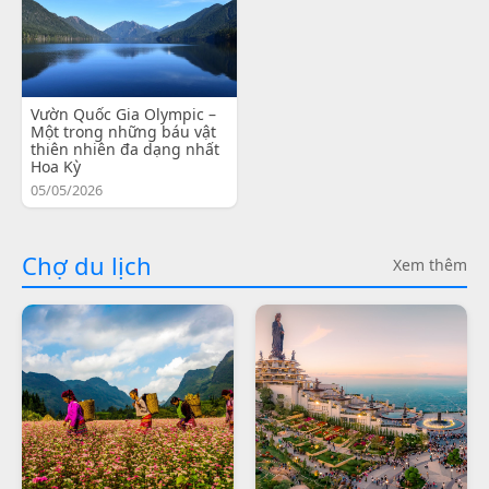
Vườn Quốc Gia Olympic –
Một trong những báu vật
thiên nhiên đa dạng nhất
Hoa Kỳ
05/05/2026
Chợ du lịch
Xem thêm