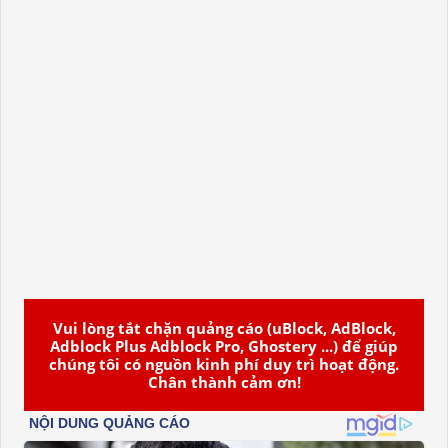
Vui lòng tắt chặn quảng cáo (uBlock, AdBlock,
Adblock Plus Adblock Pro, Ghostery ...) để giúp
chúng tôi có nguồn kinh phí duy trì hoạt động.
Chân thành cảm ơn!