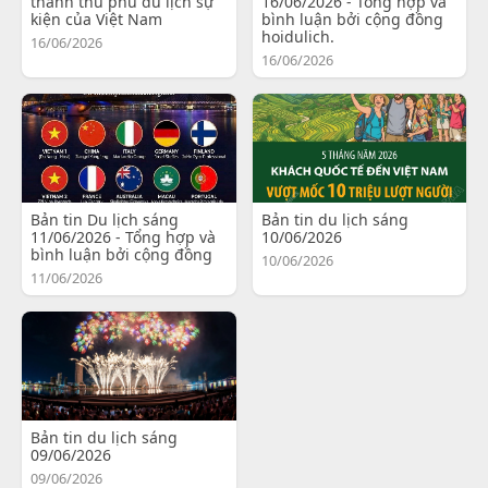
thành thủ phủ du lịch sự
16/06/2026 - Tổng hợp và
kiện của Việt Nam
bình luận bởi cộng đồng
hoidulich.
16/06/2026
16/06/2026
Bản tin Du lịch sáng
Bản tin du lịch sáng
11/06/2026 - Tổng hợp và
10/06/2026
bình luận bởi cộng đồng
10/06/2026
11/06/2026
Bản tin du lịch sáng
09/06/2026
09/06/2026