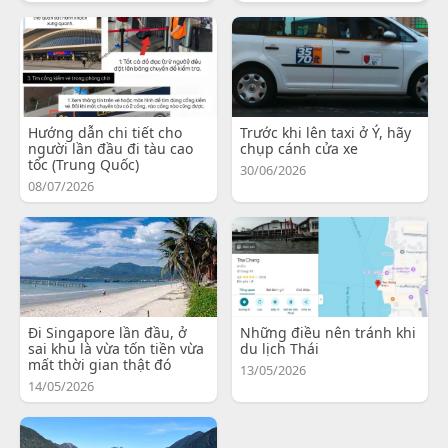
Hướng dẫn chi tiết cho
Trước khi lên taxi ở Ý, hãy
người lần đầu đi tàu cao
chụp cánh cửa xe
tốc (Trung Quốc)
30/06/2026
08/07/2026
Đi Singapore lần đầu, ở
Những điều nên tránh khi
sai khu là vừa tốn tiền vừa
du lịch Thái
mất thời gian thật đó
13/05/2026
14/05/2026