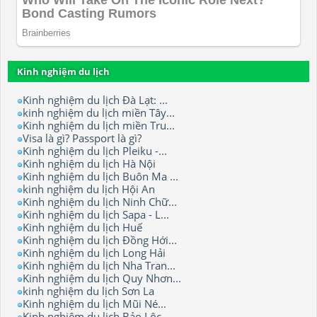
Kinh nghiệm du lịch
Kinh nghiệm du lịch Đà Lạt: ...
kinh nghiệm du lịch miền Tây...
Kinh nghiệm du lịch miền Tru...
Visa là gì? Passport là gì?
Kinh nghiệm du lịch Pleiku -...
Kinh nghiệm du lịch Hà Nội
Kinh nghiệm du lịch Buôn Ma ...
kinh nghiệm du lịch Hội An
Kinh nghiệm du lịch Ninh Chữ...
Kinh nghiệm du lịch Sapa - L...
Kinh nghiệm du lịch Huế
Kinh nghiệm du lịch Đồng Hới...
Kinh nghiệm du lịch Long Hải
Kinh nghiệm du lịch Nha Tran...
Kinh nghiệm du lịch Quy Nhơn...
kinh nghiệm du lịch Sơn La
Kinh nghiệm du lịch Mũi Né...
Kinh nghiệm du lịch Bảo Lộc.