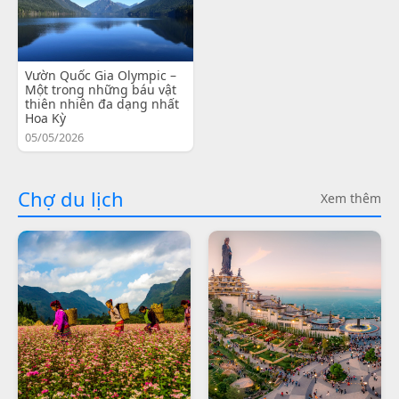
Vườn Quốc Gia Olympic –
Một trong những báu vật
thiên nhiên đa dạng nhất
Hoa Kỳ
05/05/2026
Chợ du lịch
Xem thêm