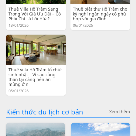
Thuê Villa Hồ Tràm Sang
Thuê biệt thự Hồ Tràm cho
Trọng Với Giá Ưu Đãi – Có
kỳ nghỉ ngắn ngày có phù
Phải Chỉ Là Lời Hứa?
hợp với gia đình
13/01/2026
06/01/2026
Thuê villa Hồ Tràm tổ chức
sinh nhật – Vì sao càng
thân lại càng nên ăn
mừng ở n
05/01/2026
Kiến thức du lịch cơ bản
Xem thêm