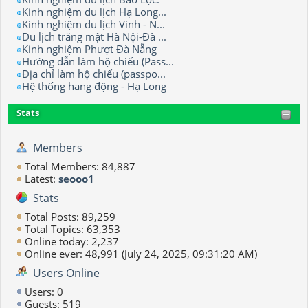
Kinh nghiệm du lịch Hạ Long...
Kinh nghiệm du lịch Vinh - N...
Du lịch trăng mật Hà Nội-Đà ...
Kinh nghiệm Phượt Đà Nẵng
Hướng dẫn làm hộ chiếu (Pass...
Địa chỉ làm hộ chiếu (passpo...
Hệ thống hang động - Hạ Long
Stats
Members
Total Members: 84,887
Latest:
seooo1
Stats
Total Posts: 89,259
Total Topics: 63,353
Online today: 2,237
Online ever: 48,991 (July 24, 2025, 09:31:20 AM)
Users Online
Users: 0
Guests: 519