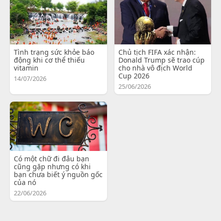
Tình trạng sức khỏe báo
Chủ tịch FIFA xác nhận:
động khi cơ thể thiếu
Donald Trump sẽ trao cúp
vitamin
cho nhà vô địch World
Cup 2026
14/07/2026
25/06/2026
Có một chữ đi đâu bạn
cũng gặp nhưng có khi
bạn chưa biết ý nguồn gốc
của nó
22/06/2026