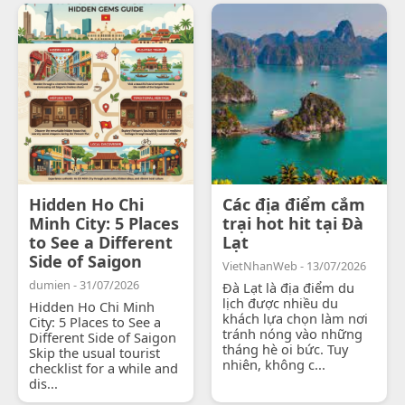
Hidden Ho Chi
Các địa điểm cắm
Minh City: 5 Places
trại hot hit tại Đà
to See a Different
Lạt
Side of Saigon
VietNhanWeb - 13/07/2026
dumien - 31/07/2026
Đà Lạt là địa điểm du
lịch được nhiều du
Hidden Ho Chi Minh
khách lựa chọn làm nơi
City: 5 Places to See a
tránh nóng vào những
Different Side of Saigon
tháng hè oi bức. Tuy
Skip the usual tourist
nhiên, không c...
checklist for a while and
dis...