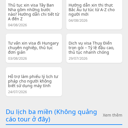
Thủ tục xin visa Tây Ban
Hướng dẫn xin thị thực
Nha gồm những bước
Bắc Âu tự túc từ A-Z cho
nào? Hướng dẫn chi tiết từ
người mới
A đến Z
04/08/2026
04/08/2026
Tư vấn xin visa đi Hungary
Dịch vụ visa Thụy Điển
chuyên nghiệp, thủ tục
trọn gói – Tỷ lệ đậu cao,
đơn giản
thủ tục nhanh chóng
03/08/2026
29/07/2026
Hỗ trợ làm phiếu lý lịch tư
pháp cho người không
biết sử dụng máy tính
24/07/2026
Du lịch ba miền (Không quảng
Xem thêm
cáo tour ở đây)