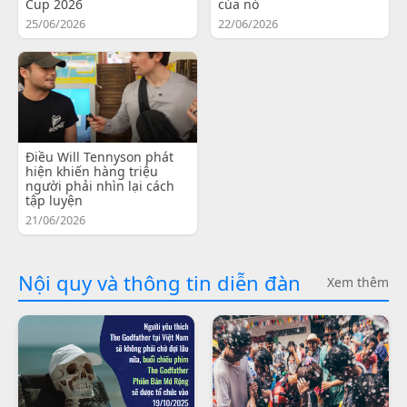
Cup 2026
của nó
25/06/2026
22/06/2026
Điều Will Tennyson phát
hiện khiến hàng triệu
người phải nhìn lại cách
tập luyện
21/06/2026
Nội quy và thông tin diễn đàn
Xem thêm