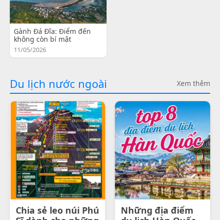
Gành Đá Đĩa: Điểm đến
không còn bí mật
11/05/2026
Du lịch nước ngoài
Xem thêm
Chia sẻ leo núi Phú
Những địa điểm