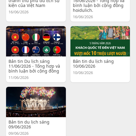
thành thủ phủ du lịch sự
16/06/2026 - Tổng hợp và
kiện của Việt Nam
bình luận bởi cộng đồng
hoidulich.
16/06/2026
16/06/2026
Bản tin Du lịch sáng
Bản tin du lịch sáng
11/06/2026 - Tổng hợp và
10/06/2026
bình luận bởi cộng đồng
10/06/2026
11/06/2026
Bản tin du lịch sáng
09/06/2026
09/06/2026