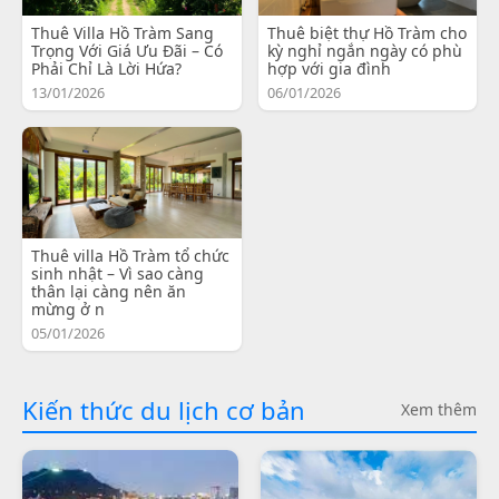
Thuê Villa Hồ Tràm Sang
Thuê biệt thự Hồ Tràm cho
Trọng Với Giá Ưu Đãi – Có
kỳ nghỉ ngắn ngày có phù
Phải Chỉ Là Lời Hứa?
hợp với gia đình
13/01/2026
06/01/2026
Thuê villa Hồ Tràm tổ chức
sinh nhật – Vì sao càng
thân lại càng nên ăn
mừng ở n
05/01/2026
Kiến thức du lịch cơ bản
Xem thêm