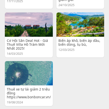
17/11/2025
24/10/2025
Cơ Hội Săn Deal Hot - Giá
Biến áp khô, biến áp dầu,
Thuê Villa Hồ Tràm Mới
biến dòng, tụ bù,
Nhất 2025!
12/03/2025
14/03/2025
Thuê xe tự lái giảm 2 triệu
đồng
https://www.bonboncar.vn/
19/08/2024