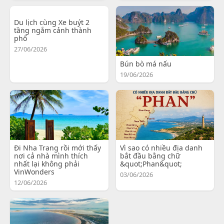
Du lịch cùng Xe buýt 2
tầng ngắm cảnh thành
phố
27/06/2026
Bún bò má nấu
19/06/2026
Đi Nha Trang rồi mới thấy
Vì sao có nhiều địa danh
nơi cả nhà mình thích
bắt đầu bằng chữ
nhất lại không phải
&quot;Phan&quot;
VinWonders
03/06/2026
12/06/2026