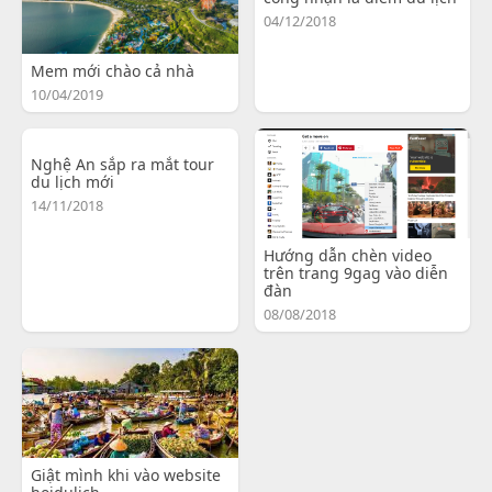
04/12/2018
Mem mới chào cả nhà
10/04/2019
Nghệ An sắp ra mắt tour
du lịch mới
14/11/2018
Hướng dẫn chèn video
trên trang 9gag vào diễn
đàn
08/08/2018
Giật mình khi vào website