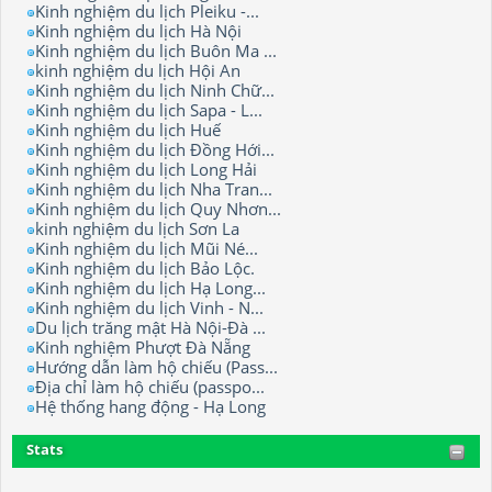
Kinh nghiệm du lịch Pleiku -...
Kinh nghiệm du lịch Hà Nội
Kinh nghiệm du lịch Buôn Ma ...
kinh nghiệm du lịch Hội An
Kinh nghiệm du lịch Ninh Chữ...
Kinh nghiệm du lịch Sapa - L...
Kinh nghiệm du lịch Huế
Kinh nghiệm du lịch Đồng Hới...
Kinh nghiệm du lịch Long Hải
Kinh nghiệm du lịch Nha Tran...
Kinh nghiệm du lịch Quy Nhơn...
kinh nghiệm du lịch Sơn La
Kinh nghiệm du lịch Mũi Né...
Kinh nghiệm du lịch Bảo Lộc.
Kinh nghiệm du lịch Hạ Long...
Kinh nghiệm du lịch Vinh - N...
Du lịch trăng mật Hà Nội-Đà ...
Kinh nghiệm Phượt Đà Nẵng
Hướng dẫn làm hộ chiếu (Pass...
Địa chỉ làm hộ chiếu (passpo...
Hệ thống hang động - Hạ Long
Stats