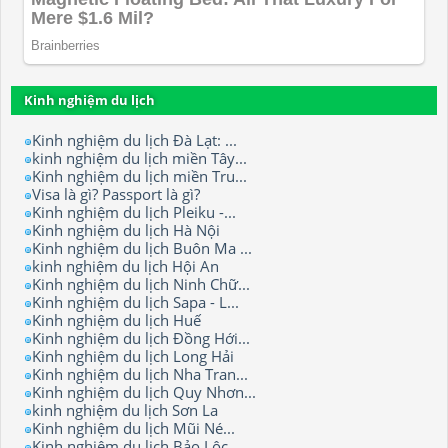
Kinh nghiệm du lịch
Kinh nghiệm du lịch Đà Lạt: ...
kinh nghiệm du lịch miền Tây...
Kinh nghiệm du lịch miền Tru...
Visa là gì? Passport là gì?
Kinh nghiệm du lịch Pleiku -...
Kinh nghiệm du lịch Hà Nội
Kinh nghiệm du lịch Buôn Ma ...
kinh nghiệm du lịch Hội An
Kinh nghiệm du lịch Ninh Chữ...
Kinh nghiệm du lịch Sapa - L...
Kinh nghiệm du lịch Huế
Kinh nghiệm du lịch Đồng Hới...
Kinh nghiệm du lịch Long Hải
Kinh nghiệm du lịch Nha Tran...
Kinh nghiệm du lịch Quy Nhơn...
kinh nghiệm du lịch Sơn La
Kinh nghiệm du lịch Mũi Né...
Kinh nghiệm du lịch Bảo Lộc.