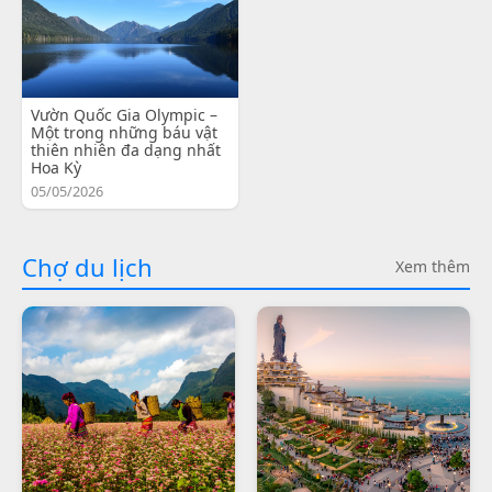
Vườn Quốc Gia Olympic –
Một trong những báu vật
thiên nhiên đa dạng nhất
Hoa Kỳ
05/05/2026
Chợ du lịch
Xem thêm