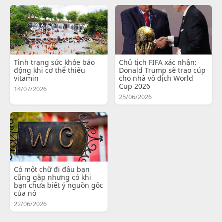
Tình trạng sức khỏe báo
Chủ tịch FIFA xác nhận:
động khi cơ thể thiếu
Donald Trump sẽ trao cúp
vitamin
cho nhà vô địch World
Cup 2026
14/07/2026
25/06/2026
Có một chữ đi đâu bạn
cũng gặp nhưng có khi
bạn chưa biết ý nguồn gốc
của nó
22/06/2026