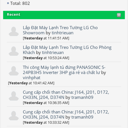
Total: 802
Recent
Lắp Đặt Máy Lạnh Treo Tường LG Cho
Showroom
by
tinhtrieuan
[
Yesterday
at 11:41:51 AM]
Lắp Đặt Máy Lạnh Treo Tường LG Cho Phòng
Khách
by
tinhtrieuan
[
Yesterday
at 10:53:24 AM]
Thi công Máy lạnh tủ đứng PANASONIC S-
24PB3H5 Inverter 3HP giá rẻ và chất lư
by
vinhphat
[
Yesterday
at 10:41:42 AM]
Cung cấp chổi than China: J164, J201, D172,
CH33N, J204, D374N
by
tramanh09
[
Yesterday
at 10:36:35 AM]
Cung cấp chổi than China: J164, J201, D172,
CH33N, J204, D374N
by
tramanh09
[
Yesterday
at 10:33:32 AM]