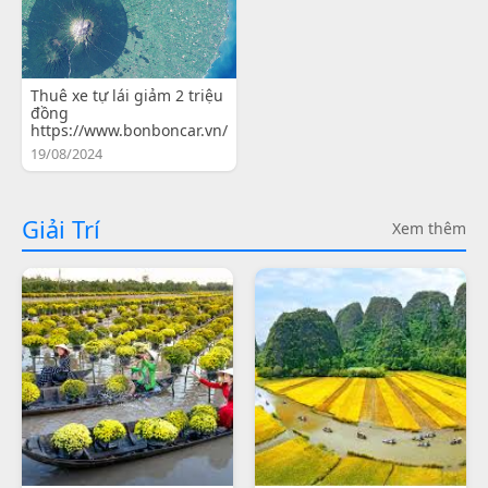
Thuê xe tự lái giảm 2 triệu
đồng
https://www.bonboncar.vn/
19/08/2024
Giải Trí
Xem thêm