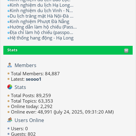
Kinh nghiệm du lịch Hạ Long...
Kinh nghiệm du lịch Vinh - N...
Du lịch trăng mật Hà Nội-Đà ...
Kinh nghiệm Phượt Đà Nẵng
Hướng dẫn làm hộ chiếu (Pass...
Địa chỉ làm hộ chiếu (passpo...
Hệ thống hang động - Hạ Long
Stats
Members
Total Members: 84,887
Latest:
seooo1
Stats
Total Posts: 89,259
Total Topics: 63,353
Online today: 2,292
Online ever: 48,991 (July 24, 2025, 09:31:20 AM)
Users Online
Users: 0
Guests: 802