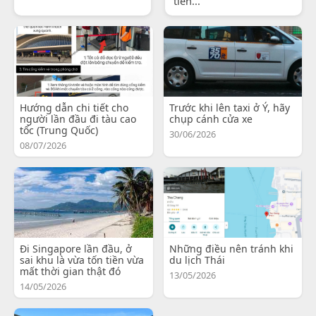
tiến...
Hướng dẫn chi tiết cho
Trước khi lên taxi ở Ý, hãy
người lần đầu đi tàu cao
chụp cánh cửa xe
tốc (Trung Quốc)
30/06/2026
08/07/2026
Đi Singapore lần đầu, ở
Những điều nên tránh khi
sai khu là vừa tốn tiền vừa
du lịch Thái
mất thời gian thật đó
13/05/2026
14/05/2026