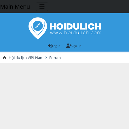
Main Menu
Log in
Sign up
Hội du lịch Việt Nam
Forum