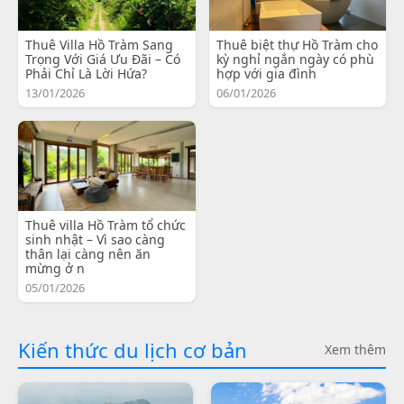
Thuê Villa Hồ Tràm Sang
Thuê biệt thự Hồ Tràm cho
Trọng Với Giá Ưu Đãi – Có
kỳ nghỉ ngắn ngày có phù
Phải Chỉ Là Lời Hứa?
hợp với gia đình
13/01/2026
06/01/2026
Thuê villa Hồ Tràm tổ chức
sinh nhật – Vì sao càng
thân lại càng nên ăn
mừng ở n
05/01/2026
Kiến thức du lịch cơ bản
Xem thêm